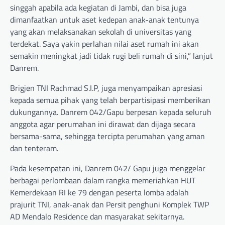
singgah apabila ada kegiatan di Jambi, dan bisa juga
dimanfaatkan untuk aset kedepan anak-anak tentunya
yang akan melaksanakan sekolah di universitas yang
terdekat. Saya yakin perlahan nilai aset rumah ini akan
semakin meningkat jadi tidak rugi beli rumah di sini,” lanjut
Danrem.
Brigjen TNI Rachmad S.I.P, juga menyampaikan apresiasi
kepada semua pihak yang telah berpartisipasi memberikan
dukungannya. Danrem 042/Gapu berpesan kepada seluruh
anggota agar perumahan ini dirawat dan dijaga secara
bersama-sama, sehingga tercipta perumahan yang aman
dan tenteram.
Pada kesempatan ini, Danrem 042/ Gapu juga menggelar
berbagai perlombaan dalam rangka memeriahkan HUT
Kemerdekaan RI ke 79 dengan peserta lomba adalah
prajurit TNI, anak-anak dan Persit penghuni Komplek TWP
AD Mendalo Residence dan masyarakat sekitarnya.