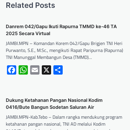
Related Posts
Danrem 042/Gapu Ikuti Rapurna TMMD ke-46 TA
2025 Secara Virtual
JAMBI.MPN – Komandan Korem 042/Gapu Brigjen TNI Heri
Purwanto, S.E., M.Sc., mengikuti Rapat Paripurna (Rapurna)
TNI Manunggal Membangun Desa (TMMD)…
Facebook
WhatsApp
Email
X
Share
Dukung Ketahanan Pangan Nasional Kodim
0416/Bute Bangun Sodetan Saluran Air
JAMBI.MPN-Kab.Tebo – Dalam rangka mendukung program
ketahanan pangan nasional, TNI AD melalui Kodim