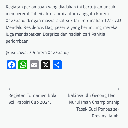
Kegiatan perlombaan yang diadakan ini bertujuan untuk
mempererat Tali Silahturahmi antara anggota Korem
042/Gapu dengan masyarakat sekitar Perumahan TWP-AD
Mendalo Residence. Bagi peserta yang beruntung mereka
juga mendapatkan Dorprize dan hadiah dari Panitia
perlombaan.
(Susi Lawati/Penrem 042/Gapu)
Facebook
WhatsApp
Email
X
Share
⟵
⟶
Kegiatan Turnamen Bola
Babinsa Ulu Gedong Hadiri
Voli Kapolri Cup 2024.
Nurul Iman Championship
Tapak Suci Ponpes se-
Provinsi Jambi