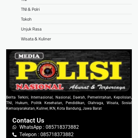
TNI & Polri
Tokoh
Unjuk Rasa
Wisata & Kuliner
Berita Terkini, Internasional, Nasional, Daerah, Pemerintahan, Kepolisian,
TNI, Hukum, Politik Kesehatan, Pendidikan, Olahraga, Wisata, Sosial
Kemasyarakatan, Kuliner, IKN, Kota Bandung, Jawa Barat
Contact Us
WhatsApp : 085718373882
Telepon : 085718373882