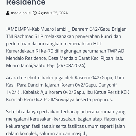
Residence
media polisi
Agustus 25, 2024
JAMBI.MPN-Kab.Muaro Jambi _ Danrem 042/Gapu Brigjen
TNI Rachmad S.I.P melaksanakan penyerahan kunci dan
perlombaan dalam rangkah memeriahkan HUT
Kemerdekaan RI ke-79 dilingkungan perumahan TWP AD
Mendalo Residence, Desa Mendalo Darat Kec. Pijoan Kab.
Muaro Jambi,Sabtu Pagi (24/08/2024).
Acara tersebut dihadiri juga oleh Kasrem 042/Gapu, Para
Kasi, Para Dandim Jajaran Korem 042/Gapu, Danyonif
142/KJ, Kabalak Aju Korem 042/Gapu, Ibu Ketua Persit KCK
Koorcab Rem 042 PD II/Sriwijaya beserta pengurus.
Setelah adanya perbaikan terhadap beberapa rumah yang
mengalami kerusakan-kerusakan, bagian atap, flapon dan
kekurangan fasilitas air serta fasilitas umum seperti jalan
dalam komplek, saluran air dan masjid ,