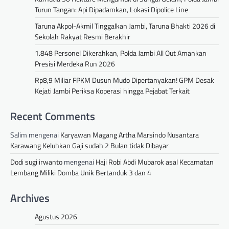
Turun Tangan: Api Dipadamkan, Lokasi Dipolice Line
Taruna Akpol-Akmil Tinggalkan Jambi, Taruna Bhakti 2026 di
Sekolah Rakyat Resmi Berakhir
1.848 Personel Dikerahkan, Polda Jambi All Out Amankan
Presisi Merdeka Run 2026
Rp8,9 Miliar FPKM Dusun Mudo Dipertanyakan! GPM Desak
Kejati Jambi Periksa Koperasi hingga Pejabat Terkait
Recent Comments
Salim
mengenai
Karyawan Magang Artha Marsindo Nusantara
Karawang Keluhkan Gaji sudah 2 Bulan tidak Dibayar
Dodi sugi irwanto
mengenai
Haji Robi Abdi Mubarok asal Kecamatan
Lembang Miliki Domba Unik Bertanduk 3 dan 4
Archives
Agustus 2026