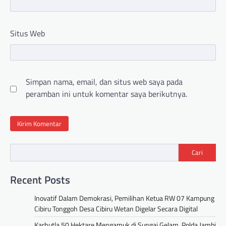
Situs Web
Simpan nama, email, dan situs web saya pada
peramban ini untuk komentar saya berikutnya.
Cari
Recent Posts
Inovatif Dalam Demokrasi, Pemilihan Ketua RW 07 Kampung
Cibiru Tonggoh Desa Cibiru Wetan Digelar Secara Digital
Karhutla 50 Hektare Mengamuk di Sungai Gelam, Polda Jambi