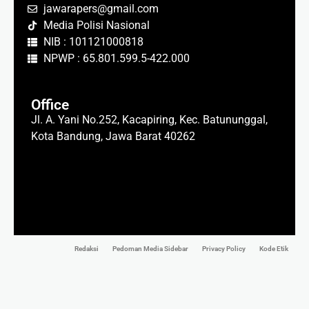
jawarapers@gmail.com
Media Polisi Nasional
NIB : 101121000818
NPWP : 65.801.599.5-422.000
Office
Jl. A. Yani No.252, Kacapiring, Kec. Batununggal,
Kota Bandung, Jawa Barat 40262
Redaksi
Pedoman Media Sidebar
Privacy Policy
Kode Etik