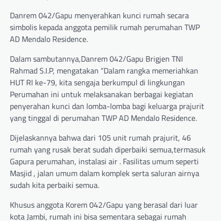
Danrem 042/Gapu menyerahkan kunci rumah secara
simbolis kepada anggota pemilik rumah perumahan TWP
AD Mendalo Residence.
Dalam sambutannya,Danrem 042/Gapu Brigjen TNI
Rahmad S.I.P, mengatakan “Dalam rangka memeriahkan
HUT RI ke-79, kita sengaja berkumpul di lingkungan
Perumahan ini untuk melaksanakan berbagai kegiatan
penyerahan kunci dan lomba-lomba bagi keluarga prajurit
yang tinggal di perumahan TWP AD Mendalo Residence.
Dijelaskannya bahwa dari 105 unit rumah prajurit, 46
rumah yang rusak berat sudah diperbaiki semua,termasuk
Gapura perumahan, instalasi air . Fasilitas umum seperti
Masjid , jalan umum dalam komplek serta saluran airnya
sudah kita perbaiki semua.
Khusus anggota Korem 042/Gapu yang berasal dari luar
kota Jambi, rumah ini bisa sementara sebagai rumah