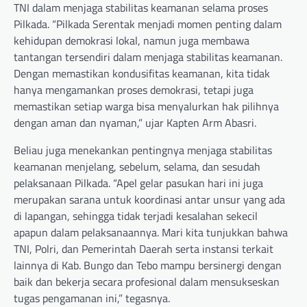
TNI dalam menjaga stabilitas keamanan selama proses
Pilkada. “Pilkada Serentak menjadi momen penting dalam
kehidupan demokrasi lokal, namun juga membawa
tantangan tersendiri dalam menjaga stabilitas keamanan.
Dengan memastikan kondusifitas keamanan, kita tidak
hanya mengamankan proses demokrasi, tetapi juga
memastikan setiap warga bisa menyalurkan hak pilihnya
dengan aman dan nyaman,” ujar Kapten Arm Abasri.
Beliau juga menekankan pentingnya menjaga stabilitas
keamanan menjelang, sebelum, selama, dan sesudah
pelaksanaan Pilkada. “Apel gelar pasukan hari ini juga
merupakan sarana untuk koordinasi antar unsur yang ada
di lapangan, sehingga tidak terjadi kesalahan sekecil
apapun dalam pelaksanaannya. Mari kita tunjukkan bahwa
TNI, Polri, dan Pemerintah Daerah serta instansi terkait
lainnya di Kab. Bungo dan Tebo mampu bersinergi dengan
baik dan bekerja secara profesional dalam mensukseskan
tugas pengamanan ini,” tegasnya.