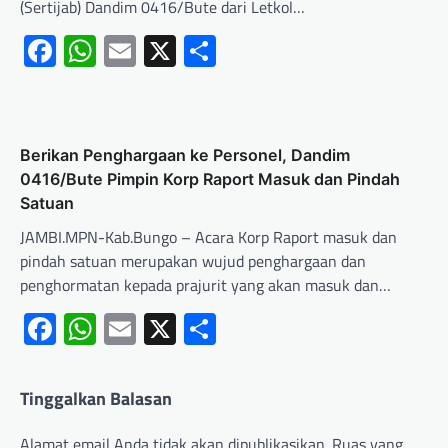
(Sertijab) Dandim 0416/Bute dari Letkol…
Facebook
WhatsApp
Email
X
Share
Berikan Penghargaan ke Personel, Dandim
0416/Bute Pimpin Korp Raport Masuk dan Pindah
Satuan
JAMBI.MPN-Kab.Bungo – Acara Korp Raport masuk dan
pindah satuan merupakan wujud penghargaan dan
penghormatan kepada prajurit yang akan masuk dan…
Facebook
WhatsApp
Email
X
Share
Tinggalkan Balasan
Alamat email Anda tidak akan dipublikasikan.
Ruas yang