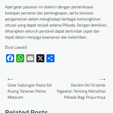
Apel gelar pasukan ini diakhiri dengan pemeriksaan
kesiapan personel dan perlengkapan, serta simulasi
pengamanan dalam menghadapi berbagai kemungkinan
situasi yang dapat terjadi selama Pilkada. Dengan demikian,
diharapkan seluruh personel dapat bertindak cepat dan
tepat dalam menjaga keamanan dan ketertiban.
(Susi Lawati)
Facebook
WhatsApp
Email
X
Share
⟵
⟶
Gelar Gabungan Razia Sel
Dandim 0415/Jambi
Ruang Tahanan Polres
Tegaskan Tentang Netralitas
Mataram
Pilkada Bagi Prajuritnya
Related Posts