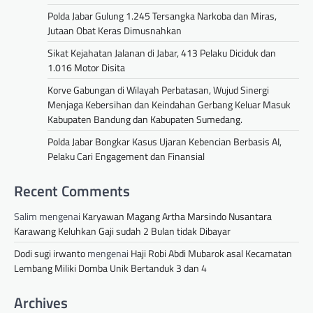
Polda Jabar Gulung 1.245 Tersangka Narkoba dan Miras,
Jutaan Obat Keras Dimusnahkan
Sikat Kejahatan Jalanan di Jabar, 413 Pelaku Diciduk dan
1.016 Motor Disita
Korve Gabungan di Wilayah Perbatasan, Wujud Sinergi
Menjaga Kebersihan dan Keindahan Gerbang Keluar Masuk
Kabupaten Bandung dan Kabupaten Sumedang.
Polda Jabar Bongkar Kasus Ujaran Kebencian Berbasis AI,
Pelaku Cari Engagement dan Finansial
Recent Comments
Salim
mengenai
Karyawan Magang Artha Marsindo Nusantara
Karawang Keluhkan Gaji sudah 2 Bulan tidak Dibayar
Dodi sugi irwanto
mengenai
Haji Robi Abdi Mubarok asal Kecamatan
Lembang Miliki Domba Unik Bertanduk 3 dan 4
Archives