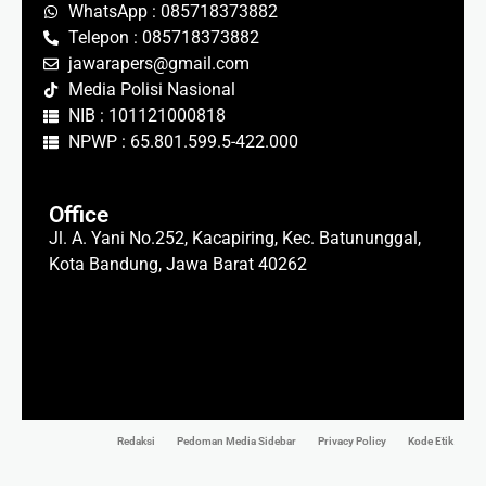
WhatsApp : 085718373882
Telepon : 085718373882
jawarapers@gmail.com
Media Polisi Nasional
NIB : 101121000818
NPWP : 65.801.599.5-422.000
Office
Jl. A. Yani No.252, Kacapiring, Kec. Batununggal,
Kota Bandung, Jawa Barat 40262
Redaksi
Pedoman Media Sidebar
Privacy Policy
Kode Etik