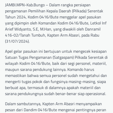
JAMBI.MPN-Kab.Bungo – Dalam rangka persiapan
pengamanan Pemilihan Kepala Daerah (Pilkada) Serentak
Tahun 2024, Kodim 0416/Bute menggelar apel pasukan
yang dipimpin oleh Komandan Kodim 0416/Bute, Letkol Inf
Arief Widyanto, S.E, M.Han, yang diwakili oleh Danramil
416-02/Tanah Tumbuh, Kapten Arm Abasri, pada Rabu
(31/07/2024).
Apel gelar pasukan ini bertujuan untuk mengecek kesiapan
Satuan Tugas Pengamanan (Satgaspam) Pilkada Serentak di
wilayah Kodim 0416/Bute, baik dari segi personel, materiil,
maupun sarana pendukung lainnya. Komando harus
memastikan bahwa semua personel sudah mengetahui dan
mengerti tugas pokok dan fungsinya masing-masing, siapa
berbuat apa, termasuk di dalamnya apakah materiil dan
sarana pendukungnya sudah benar-benar siap operasional.
Dalam sambutannya, Kapten Arm Abasri menyampaikan
pesan dari Dandim 0416/Bute mengenai pentingnya peran