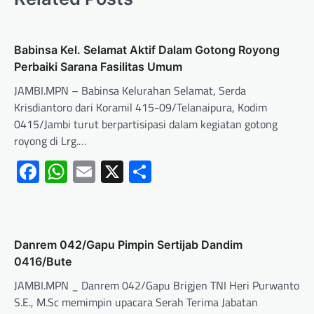
Babinsa Kel. Selamat Aktif Dalam Gotong Royong
Perbaiki Sarana Fasilitas Umum
JAMBI.MPN – Babinsa Kelurahan Selamat, Serda
Krisdiantoro dari Koramil 415-09/Telanaipura, Kodim
0415/Jambi turut berpartisipasi dalam kegiatan gotong
royong di Lrg.…
Facebook
WhatsApp
Email
X
Share
Danrem 042/Gapu Pimpin Sertijab Dandim
0416/Bute
JAMBI.MPN _ Danrem 042/Gapu Brigjen TNI Heri Purwanto
S.E., M.Sc memimpin upacara Serah Terima Jabatan