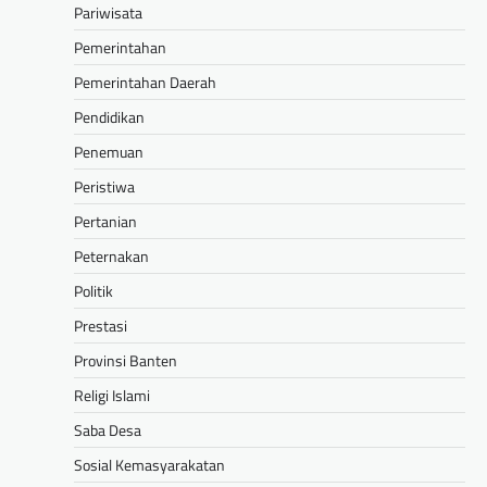
Pariwisata
Pemerintahan
Pemerintahan Daerah
Pendidikan
Penemuan
Peristiwa
Pertanian
Peternakan
Politik
Prestasi
Provinsi Banten
Religi Islami
Saba Desa
Sosial Kemasyarakatan