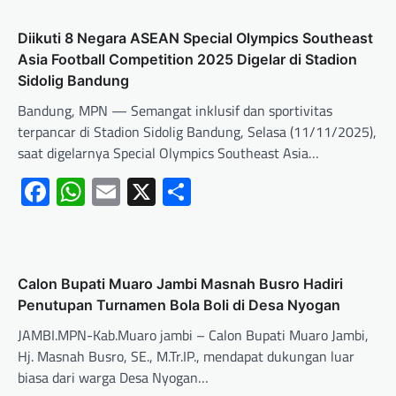
Diikuti 8 Negara ASEAN Special Olympics Southeast
Asia Football Competition 2025 Digelar di Stadion
Sidolig Bandung
Bandung, MPN — Semangat inklusif dan sportivitas
terpancar di Stadion Sidolig Bandung, Selasa (11/11/2025),
saat digelarnya Special Olympics Southeast Asia…
Facebook
WhatsApp
Email
X
Share
Calon Bupati Muaro Jambi Masnah Busro Hadiri
Penutupan Turnamen Bola Boli di Desa Nyogan
JAMBI.MPN-Kab.Muaro jambi – Calon Bupati Muaro Jambi,
Hj. Masnah Busro, SE., M.Tr.IP., mendapat dukungan luar
biasa dari warga Desa Nyogan…