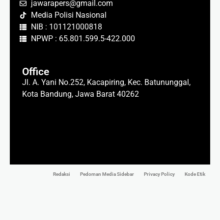
jawarapers@gmail.com
Media Polisi Nasional
NIB : 101121000818
NPWP : 65.801.599.5-422.000
Office
Jl. A. Yani No.252, Kacapiring, Kec. Batununggal,
Kota Bandung, Jawa Barat 40262
Redaksi
Pedoman Media Sidebar
Privacy Policy
Kode Etik