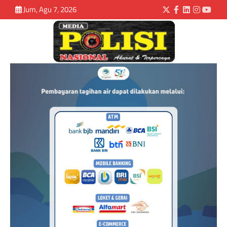
Jum, Agu 7, 2026