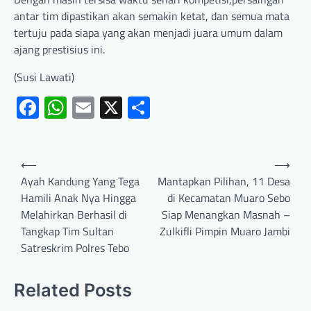
antar tim dipastikan akan semakin ketat, dan semua mata
tertuju pada siapa yang akan menjadi juara umum dalam
ajang prestisius ini.
(Susi Lawati)
Facebook
WhatsApp
Email
X
Share
⟵
⟶
Ayah Kandung Yang Tega
Mantapkan Pilihan, 11 Desa
Hamili Anak Nya Hingga
di Kecamatan Muaro Sebo
Melahirkan Berhasil di
Siap Menangkan Masnah –
Tangkap Tim Sultan
Zulkifli Pimpin Muaro Jambi
Satreskrim Polres Tebo
Related Posts