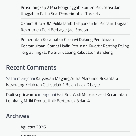
Polisi Tangkap 2 Pria Pengunggah Konten Provokasi dan
Unggahan Palsu Soal Pemerintah di Threads
Oknum Biro SDM Polda Jambi Dilaporkan ke Propam, Dugaan
Rekrutmen Polri Berbayar Jadi Sorotan
Pemerintah Kecamatan Cileunyi Dukung Pembinaan
Kepramukaan, Camat Hadiri Penilaian Kwartir Ranting Paling
Tergiat Tingkat Kwartir Cabang Kabupaten Bandung
Recent Comments
Salim
mengenai
Karyawan Magang Artha Marsindo Nusantara
Karawang Keluhkan Gaji sudah 2 Bulan tidak Dibayar
Dodi sugi irwanto
mengenai
Haji Robi Abdi Mubarok asal Kecamatan
Lembang Miliki Domba Unik Bertanduk 3 dan 4
Archives
Agustus 2026