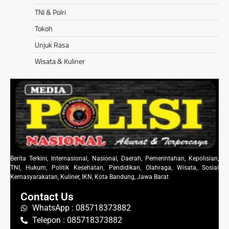
TNI & Polri
Tokoh
Unjuk Rasa
Wisata & Kuliner
Berita Terkini, Internasional, Nasional, Daerah, Pemerintahan, Kepolisian,
TNI, Hukum, Politik Kesehatan, Pendidikan, Olahraga, Wisata, Sosial
Kemasyarakatan, Kuliner, IKN, Kota Bandung, Jawa Barat
Contact Us
WhatsApp : 085718373882
Telepon : 085718373882