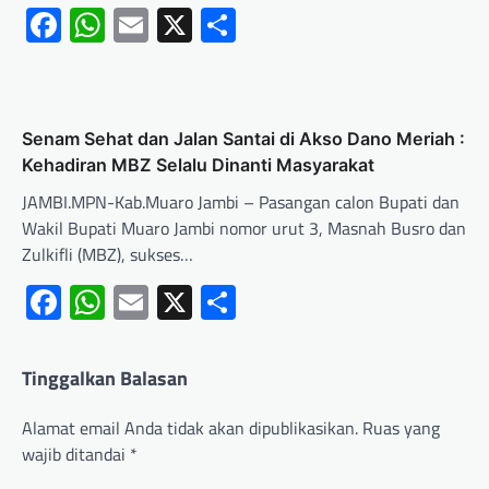
Facebook
WhatsApp
Email
X
Share
Senam Sehat dan Jalan Santai di Akso Dano Meriah :
Kehadiran MBZ Selalu Dinanti Masyarakat
JAMBI.MPN-Kab.Muaro Jambi – Pasangan calon Bupati dan
Wakil Bupati Muaro Jambi nomor urut 3, Masnah Busro dan
Zulkifli (MBZ), sukses…
Facebook
WhatsApp
Email
X
Share
Tinggalkan Balasan
Alamat email Anda tidak akan dipublikasikan.
Ruas yang
wajib ditandai
*