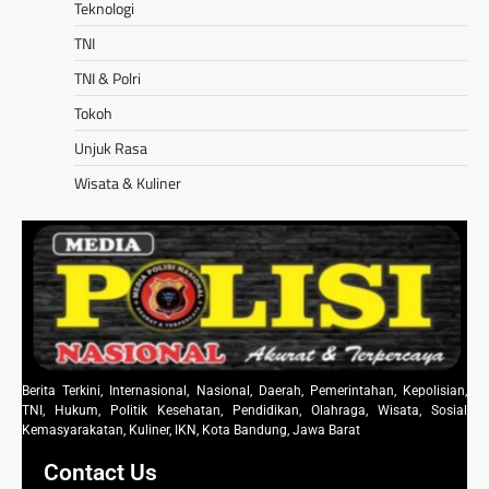
Teknologi
TNI
TNI & Polri
Tokoh
Unjuk Rasa
Wisata & Kuliner
Berita Terkini, Internasional, Nasional, Daerah, Pemerintahan, Kepolisian,
TNI, Hukum, Politik Kesehatan, Pendidikan, Olahraga, Wisata, Sosial
Kemasyarakatan, Kuliner, IKN, Kota Bandung, Jawa Barat
Contact Us