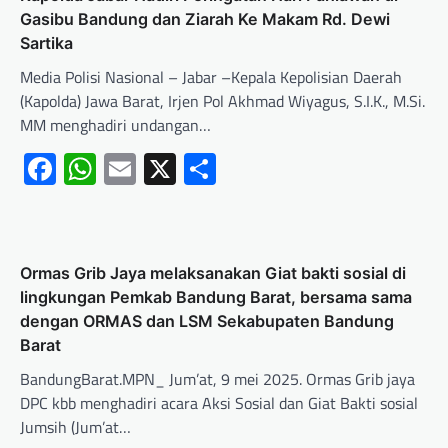
Gasibu Bandung dan Ziarah Ke Makam Rd. Dewi
Sartika
Media Polisi Nasional – Jabar –Kepala Kepolisian Daerah
(Kapolda) Jawa Barat, Irjen Pol Akhmad Wiyagus, S.I.K., M.Si.
MM menghadiri undangan…
Facebook
WhatsApp
Email
X
Share
Ormas Grib Jaya melaksanakan Giat bakti sosial di
lingkungan Pemkab Bandung Barat, bersama sama
dengan ORMAS dan LSM Sekabupaten Bandung
Barat
BandungBarat.MPN_ Jum’at, 9 mei 2025. Ormas Grib jaya
DPC kbb menghadiri acara Aksi Sosial dan Giat Bakti sosial
Jumsih (Jum’at…