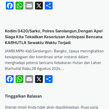
Facebook
WhatsApp
Email
X
Share
Kodim 0420/Sarko, Polres Sarolangun,Dengan Apel
Siaga Kita Tekadkan Keseriusan Antisipasi Bencana
KARHUTLA Sewaktu Waktu Terjadi
JAMBI.MPN-Kab.Sarolangun- Bangko_Upaya meningkatkan
kesiapsiagaan dan koordinasi antar instansi dalam
menghadapi potensi bencana Kebakaran Hutan dan Lahan
(Karhutla) Rabu,28 Agustus 2024.…
Facebook
WhatsApp
Email
X
Share
Tinggalkan Balasan
Alamat email Anda tidak akan dipublikasikan.
Ruas yang