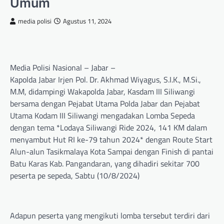
Umum
media polisi
Agustus 11, 2024
Media Polisi Nasional – Jabar –
Kapolda Jabar Irjen Pol. Dr. Akhmad Wiyagus, S.I.K., M.Si.,
M.M, didampingi Wakapolda Jabar, Kasdam III Siliwangi
bersama dengan Pejabat Utama Polda Jabar dan Pejabat
Utama Kodam III Siliwangi mengadakan Lomba Sepeda
dengan tema *Lodaya Siliwangi Ride 2024, 141 KM dalam
menyambut Hut RI ke-79 tahun 2024* dengan Route Start
Alun-alun Tasikmalaya Kota Sampai dengan Finish di pantai
Batu Karas Kab. Pangandaran, yang dihadiri sekitar 700
peserta pe sepeda, Sabtu (10/8/2024)
Adapun peserta yang mengikuti lomba tersebut terdiri dari