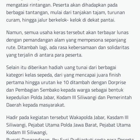
mengatasi rintangan. Peserta akan dihadapkan pada
berbagai tantangan, mulai dari tanjakan tajam, turunan
curam, hingga jalur berkelok- kelok di dekat pantai.
Namun, semua usaha keras tersebut akan terbayar lunas
dengan pemandangan alam yang mempesona sepanjang
rute. Ditambah lagi, ada rasa kebersamaan dan solidaritas
yang terjalin di antara para peserta.
Selain itu diberikan hadiah uang tunai dari berbagai
kategori kelas sepeda, dari yang mencapai juara finish
pertama hingga urutan ke 10 ditambah dengan Dorprise
dan Pembagian Sembako kepada warga sebagai bentuk
kepedulian Polda Jabar, Kodam III Siliwangi dan Pemerintah
Daerah kepada masyarakat.
Hadir pada kegiatan tersebut Wakapolda Jabar, Kasdam III
Siliwangi, Pejabat Utama Polda Jawa Barat, Pejabat Utama
Kodam III Siliwangi,
Bupati Pangandaran, Ibu Susi Pudjiastuti serta para Peserta