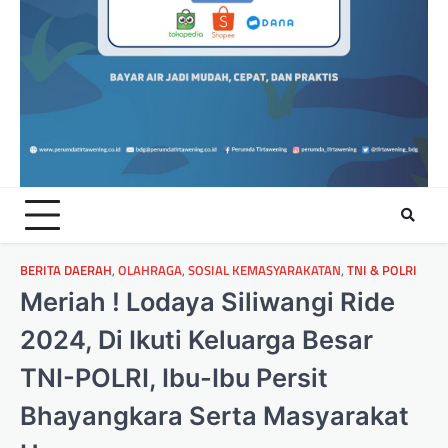
BERITA DAERAH
,
OLAHRAGA
,
SOSIAL KEMASYARAKATAN
,
TNI & POLRI
Meriah ! Lodaya Siliwangi Ride
2024, Di Ikuti Keluarga Besar
TNI-POLRI, Ibu-Ibu Persit
Bhayangkara Serta Masyarakat