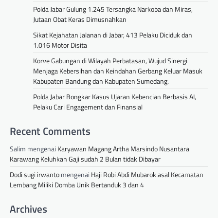
Polda Jabar Gulung 1.245 Tersangka Narkoba dan Miras,
Jutaan Obat Keras Dimusnahkan
Sikat Kejahatan Jalanan di Jabar, 413 Pelaku Diciduk dan
1.016 Motor Disita
Korve Gabungan di Wilayah Perbatasan, Wujud Sinergi
Menjaga Kebersihan dan Keindahan Gerbang Keluar Masuk
Kabupaten Bandung dan Kabupaten Sumedang.
Polda Jabar Bongkar Kasus Ujaran Kebencian Berbasis AI,
Pelaku Cari Engagement dan Finansial
Recent Comments
Salim
mengenai
Karyawan Magang Artha Marsindo Nusantara
Karawang Keluhkan Gaji sudah 2 Bulan tidak Dibayar
Dodi sugi irwanto
mengenai
Haji Robi Abdi Mubarok asal Kecamatan
Lembang Miliki Domba Unik Bertanduk 3 dan 4
Archives