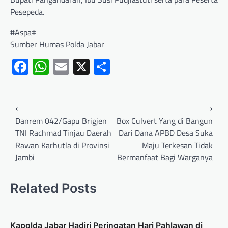
Pesepeda.
#Aspa#
Sumber Humas Polda Jabar
Facebook
WhatsApp
Email
X
Share
⟵
⟶
Danrem 042/Gapu Brigjen
Box Culvert Yang di Bangun
TNI Rachmad Tinjau Daerah
Dari Dana APBD Desa Suka
Rawan Karhutla di Provinsi
Maju Terkesan Tidak
Jambi
Bermanfaat Bagi Warganya
Related Posts
Kapolda Jabar Hadiri Peringatan Hari Pahlawan di