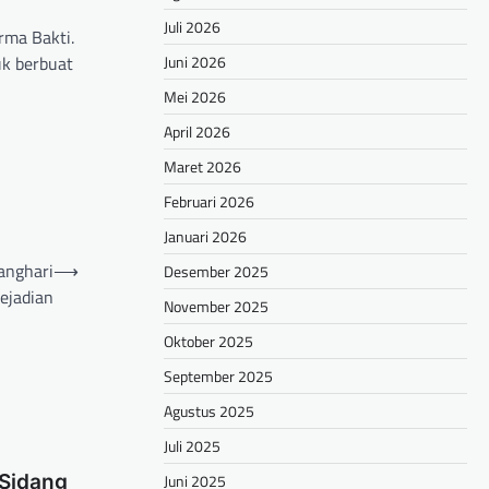
Juli 2026
rma Bakti.
Juni 2026
uk berbuat
Mei 2026
April 2026
Maret 2026
Februari 2026
Januari 2026
anghari
⟶
Desember 2025
ejadian
November 2025
Oktober 2025
September 2025
Agustus 2025
Juli 2025
Juni 2025
 Sidang