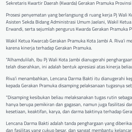
Sekretaris Kwartir Daerah (Kwarda) Gerakan Pramuka Provinsi 
Prosesi penyematan yang berlangsung di ruang kerja Pj Wali Kot
Asisten Sekda Bidang Administrasi Umum Jaelani, Wakil Ketua
Erwandi, serta sejumlah pengurus Kwarda Gerakan Pramuka P
Wakil Ketua Kwarcab Gerakan Pramuka Kota Jambi A. Riva’i m
karena kinerja terhadap Gerakan Pramuka.
“Alhamdulilah, Ibu Pj Wali Kota Jambi dianugerahi penghargaa
telah diserahkan, ini adalah bentuk apresiasi atas kinerja beli
Riva’i menambahkan, Lencana Darma Bakti itu dianugerahi kepa
kepada Gerakan Pramuka disamping pelaksanaan tugasnya seb
“Disamping kesibukan beliau melaksanakan tugas rutin sebaga
hanya berupa pemikiran dan gagasan, namun juga fasilitasi dan
kesetiaan, keaktifan, karya, dan darma baktinya terhadap Ger
Lencana Darma Bakti adalah tanda penghargaan yang diberika
dan fasilitas yang cukup besar, dan sangat membantu kelan