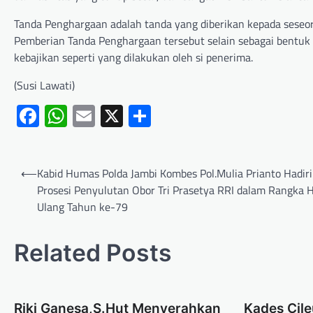
Tanda Penghargaan adalah tanda yang diberikan kepada seseo
Pemberian Tanda Penghargaan tersebut selain sebagai bentuk 
kebajikan seperti yang dilakukan oleh si penerima.
(Susi Lawati)
Facebook
WhatsApp
Email
X
Share
⟵
Kabid Humas Polda Jambi Kombes Pol.Mulia Prianto Hadiri
Prosesi Penyulutan Obor Tri Prasetya RRI dalam Rangka H
Ulang Tahun ke-79
Related Posts
Riki Ganesa,S.Hut Menyerahkan
Kades Cil