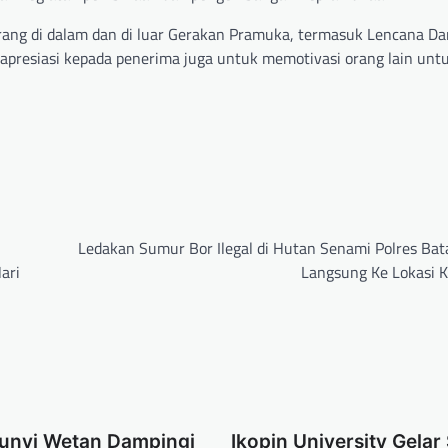
rang di dalam dan di luar Gerakan Pramuka, termasuk Lencana Da
apresiasi kepada penerima juga untuk memotivasi orang lain unt
Ledakan Sumur Bor Ilegal di Hutan Senami Polres Bat
ari
Langsung Ke Lokasi K
eunyi Wetan Dampingi
Ikopin University Gelar