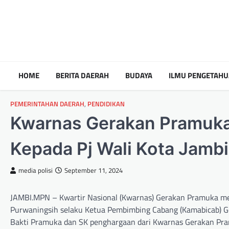
HOME
BERITA DAERAH
BUDAYA
ILMU PENGETAH
PEMERINTAHAN DAERAH
,
PENDIDIKAN
Kwarnas Gerakan Pramuka
Kepada Pj Wali Kota Jambi
media polisi
September 11, 2024
JAMBI.MPN – Kwartir Nasional (Kwarnas) Gerakan Pramuka mem
Purwaningsih selaku Ketua Pembimbing Cabang (Kamabicab) 
Bakti Pramuka dan SK penghargaan dari Kwarnas Gerakan Pram