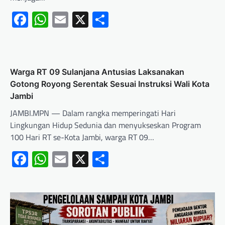
Facebook
WhatsApp
Email
X
Share
Warga RT 09 Sulanjana Antusias Laksanakan
Gotong Royong Serentak Sesuai Instruksi Wali Kota
Jambi
JAMBI.MPN — Dalam rangka memperingati Hari
Lingkungan Hidup Sedunia dan menyukseskan Program
100 Hari RT se-Kota Jambi, warga RT 09…
Facebook
WhatsApp
Email
X
Share