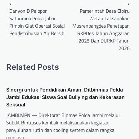
⟵
⟶
Danyon D Pelopor
Pemerintah Desa Cibiru
Satbrimob Polda Jabar
Wetan Laksanakan
Pimpin Giat Operasi Sosial
Musrenbangdes Penetapan
Pendistribusian Air Bersih
RKPDes Tahun Anggaran
2025 Dan DURKP Tahun
2026
Related Posts
Sinergi untuk Pendidikan Aman, Ditbinmas Polda
Jambi Edukasi Siswa Soal Bullying dan Kekerasan
Seksual
JAMBI.MPN — Direktorat Binmas Polda Jambi melalui
Subdit Bintibsos kembali melaksanakan kegiatan
penyuluhan rutin dan cooling system dalam rangka
menjaga…