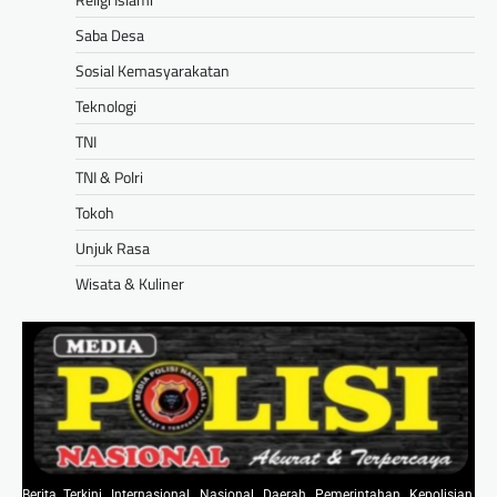
Saba Desa
Sosial Kemasyarakatan
Teknologi
TNI
TNI & Polri
Tokoh
Unjuk Rasa
Wisata & Kuliner
Berita Terkini, Internasional, Nasional, Daerah, Pemerintahan, Kepolisian,