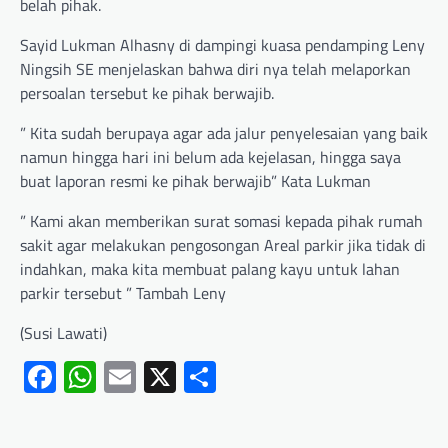
belah pihak.
Sayid Lukman Alhasny di dampingi kuasa pendamping Leny
Ningsih SE menjelaskan bahwa diri nya telah melaporkan
persoalan tersebut ke pihak berwajib.
” Kita sudah berupaya agar ada jalur penyelesaian yang baik
namun hingga hari ini belum ada kejelasan, hingga saya
buat laporan resmi ke pihak berwajib” Kata Lukman
” Kami akan memberikan surat somasi kepada pihak rumah
sakit agar melakukan pengosongan Areal parkir jika tidak di
indahkan, maka kita membuat palang kayu untuk lahan
parkir tersebut ” Tambah Leny
(Susi Lawati)
Facebook
WhatsApp
Email
X
Share