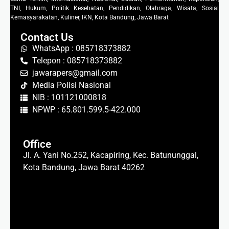
TNI, Hukum, Politik Kesehatan, Pendidikan, Olahraga, Wisata, Sosial
Kemasyarakatan, Kuliner, IKN, Kota Bandung, Jawa Barat
Contact Us
WhatsApp : 085718373882
Telepon : 085718373882
jawarapers@gmail.com
Media Polisi Nasional
NIB : 101121000818
NPWP : 65.801.599.5-422.000
Office
Jl. A. Yani No.252, Kacapiring, Kec. Batununggal,
Kota Bandung, Jawa Barat 40262