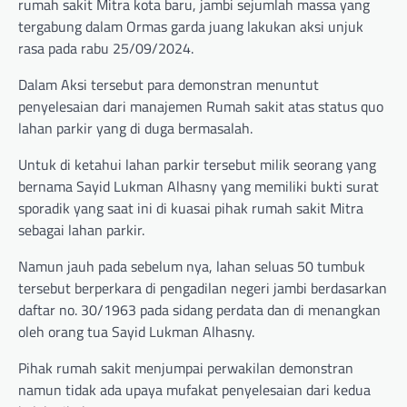
rumah sakit Mitra kota baru, jambi sejumlah massa yang
tergabung dalam Ormas garda juang lakukan aksi unjuk
rasa pada rabu 25/09/2024.
Dalam Aksi tersebut para demonstran menuntut
penyelesaian dari manajemen Rumah sakit atas status quo
lahan parkir yang di duga bermasalah.
Untuk di ketahui lahan parkir tersebut milik seorang yang
bernama Sayid Lukman Alhasny yang memiliki bukti surat
sporadik yang saat ini di kuasai pihak rumah sakit Mitra
sebagai lahan parkir.
Namun jauh pada sebelum nya, lahan seluas 50 tumbuk
tersebut berperkara di pengadilan negeri jambi berdasarkan
daftar no. 30/1963 pada sidang perdata dan di menangkan
oleh orang tua Sayid Lukman Alhasny.
Pihak rumah sakit menjumpai perwakilan demonstran
namun tidak ada upaya mufakat penyelesaian dari kedua