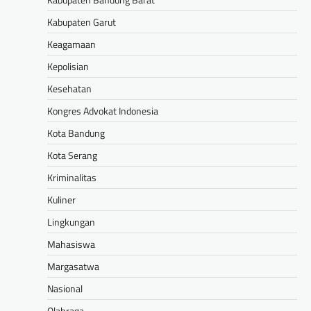
Kabupaten Garut
Keagamaan
Kepolisian
Kesehatan
Kongres Advokat Indonesia
Kota Bandung
Kota Serang
Kriminalitas
Kuliner
Lingkungan
Mahasiswa
Margasatwa
Nasional
Olahraga