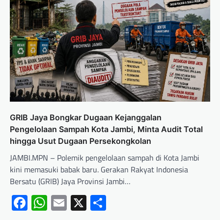
GRIB Jaya Bongkar Dugaan Kejanggalan
Pengelolaan Sampah Kota Jambi, Minta Audit Total
hingga Usut Dugaan Persekongkolan
JAMBI.MPN – Polemik pengelolaan sampah di Kota Jambi
kini memasuki babak baru. Gerakan Rakyat Indonesia
Bersatu (GRIB) Jaya Provinsi Jambi…
Facebook
WhatsApp
Email
X
Share