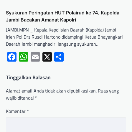
Syukuran Peringatan HUT Polairud ke 74, Kapolda
Jambi Bacakan Amanat Kapolri
JAMBI.MPN _ Kepala Kepolisian Daerah (Kapolda) Jambi
Irjen Pol Drs Rusdi Hartono didampingi Ketua Bhayangkari
Daerah Jambi menghadiri langsung syukuran…
Facebook
WhatsApp
Email
X
Share
Tinggalkan Balasan
Alamat email Anda tidak akan dipublikasikan.
Ruas yang
wajib ditandai
*
Komentar
*