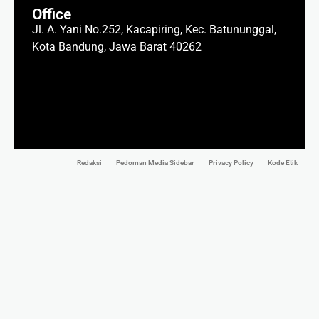
Office
Jl. A. Yani No.252, Kacapiring, Kec. Batununggal,
Kota Bandung, Jawa Barat 40262
Redaksi
Pedoman Media Sidebar
Privacy Policy
Kode Etik