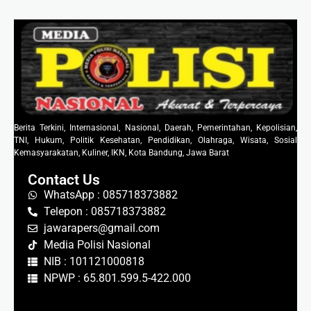
Berita Terkini, Internasional, Nasional, Daerah, Pemerintahan, Kepolisian,
TNI, Hukum, Politik Kesehatan, Pendidikan, Olahraga, Wisata, Sosial
Kemasyarakatan, Kuliner, IKN, Kota Bandung, Jawa Barat
Contact Us
WhatsApp : 085718373882
Telepon : 085718373882
jawarapers@gmail.com
Media Polisi Nasional
NIB : 101121000818
NPWP : 65.801.599.5-422.000