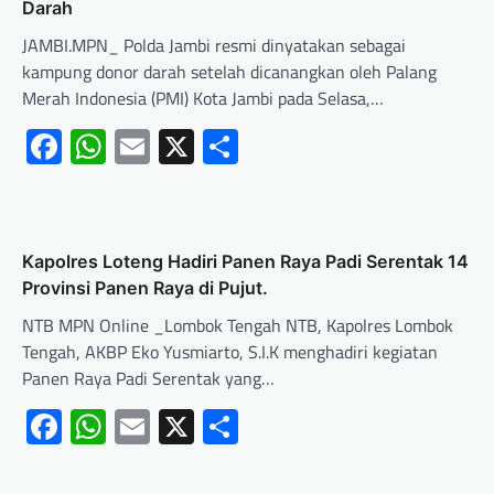
Darah
JAMBI.MPN_ Polda Jambi resmi dinyatakan sebagai
kampung donor darah setelah dicanangkan oleh Palang
Merah Indonesia (PMI) Kota Jambi pada Selasa,…
Facebook
WhatsApp
Email
X
Share
‎Kapolres Loteng Hadiri Panen Raya Padi Serentak 14
Provinsi Panen Raya di Pujut. ‎
NTB MPN Online _Lombok Tengah NTB, Kapolres Lombok
Tengah, AKBP Eko Yusmiarto, S.I.K menghadiri kegiatan
Panen Raya Padi Serentak yang…
Facebook
WhatsApp
Email
X
Share