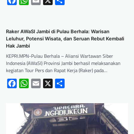
Facebook
WhatsApp
Email
X
Share
Raker AWaSI Jambi di Pulau Berhala: Warisan
Leluhur, Potensi Wisata, dan Seruan Rebut Kembali
Hak Jambi
KEPRI.MPN-Pulau Berhala – Aliansi Wartawan Siber
Indonesia (AWaSI) Provinsi Jambi berhasil melaksanakan
kegiatan Tour Pers dan Rapat Kerja (Raker) pada…
Facebook
WhatsApp
Email
X
Share