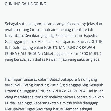
GUNUNG GALUNGGUNG.
Sebagai satu penghormatan adanya Konsepsi yg jelas dan
nyata tentang Cinta Tanah air ( menjaga Teritory ) di
Nusantara. Demikian juga dg Pelaksanaan Tim Expedisi
Galunggung untuk Melaksanakan Upacara Khusus DITITIK
INTI Galunggung yakni KABUYUTAN PUNCAK KAWAH
PURBA GALUNGGUNG (diketinggian sekitar 2300 MDPL )
yang berada jauh diatas Kawah hijau yang sekarang ada.
Hal inipun tersurat dalam Babad Sukapura Galuh yang
berbunyi : Eyang kuncung Putih (yg dianggap Sbg Sesepuh
Utama Galunggung ) NU calik di KAWAH PURBA. Hal inilah
yang mereferensi tim utk melaksanakan Upacara di kawah
Purba . sehingga keberangkatan tim tsb boleh dianggap
Merupakan Tugas Suci Yang harus Diemban sebagai