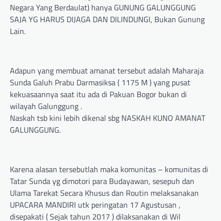
Negara Yang Berdaulat) hanya GUNUNG GALUNGGUNG
SAJA YG HARUS DIJAGA DAN DILINDUNGI, Bukan Gunung
Lain.
Adapun yang membuat amanat tersebut adalah Maharaja
Sunda Galuh Prabu Darmasiksa ( 1175 M ) yang pusat
kekuasaannya saat itu ada di Pakuan Bogor bukan di
wilayah Galunggung .
Naskah tsb kini lebih dikenal sbg NASKAH KUNO AMANAT
GALUNGGUNG.
Karena alasan tersebutlah maka komunitas – komunitas di
Tatar Sunda yg dimotori para Budayawan, sesepuh dan
Ulama Tarekat Secara Khusus dan Routin melaksanakan
UPACARA MANDIRI utk peringatan 17 Agustusan ,
disepakati ( Sejak tahun 2017 ) dilaksanakan di Wil