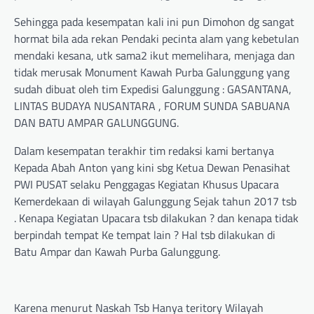
Sehingga pada kesempatan kali ini pun Dimohon dg sangat
hormat bila ada rekan Pendaki pecinta alam yang kebetulan
mendaki kesana, utk sama2 ikut memelihara, menjaga dan
tidak merusak Monument Kawah Purba Galunggung yang
sudah dibuat oleh tim Expedisi Galunggung : GASANTANA,
LINTAS BUDAYA NUSANTARA , FORUM SUNDA SABUANA
DAN BATU AMPAR GALUNGGUNG.
Dalam kesempatan terakhir tim redaksi kami bertanya
Kepada Abah Anton yang kini sbg Ketua Dewan Penasihat
PWI PUSAT selaku Penggagas Kegiatan Khusus Upacara
Kemerdekaan di wilayah Galunggung Sejak tahun 2017 tsb
. Kenapa Kegiatan Upacara tsb dilakukan ? dan kenapa tidak
berpindah tempat Ke tempat lain ? Hal tsb dilakukan di
Batu Ampar dan Kawah Purba Galunggung.
Karena menurut Naskah Tsb Hanya teritory Wilayah