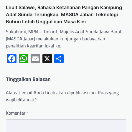
Leuit Salawe, Rahasia Ketahanan Pangan Kampung
Adat Sunda Terungkap, MASDA Jabar: Teknologi
Buhun Lebih Unggul dari Masa Kini
Sukabumi, MPN – Tim inti Majelis Adat Sunda Jawa Barat
(MASDA Jabar) melakukan kunjungan budaya dan
penelitian kearifan lokal ke…
Facebook
WhatsApp
Email
X
Share
Tinggalkan Balasan
Alamat email Anda tidak akan dipublikasikan.
Ruas yang
wajib ditandai
*
Komentar
*