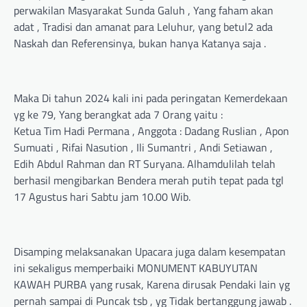
perwakilan Masyarakat Sunda Galuh , Yang faham akan
adat , Tradisi dan amanat para Leluhur, yang betul2 ada
Naskah dan Referensinya, bukan hanya Katanya saja .
Maka Di tahun 2024 kali ini pada peringatan Kemerdekaan
yg ke 79, Yang berangkat ada 7 Orang yaitu :
Ketua Tim Hadi Permana , Anggota : Dadang Ruslian , Apon
Sumuati , Rifai Nasution , Ili Sumantri , Andi Setiawan ,
Edih Abdul Rahman dan RT Suryana. Alhamdulilah telah
berhasil mengibarkan Bendera merah putih tepat pada tgl
17 Agustus hari Sabtu jam 10.00 Wib.
Disamping melaksanakan Upacara juga dalam kesempatan
ini sekaligus memperbaiki MONUMENT KABUYUTAN
KAWAH PURBA yang rusak, Karena dirusak Pendaki lain yg
pernah sampai di Puncak tsb , yg Tidak bertanggung jawab .