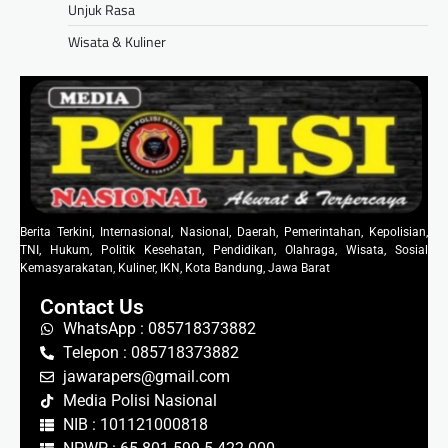
Unjuk Rasa
Wisata & Kuliner
Berita Terkini, Internasional, Nasional, Daerah, Pemerintahan, Kepolisian,
TNI, Hukum, Politik Kesehatan, Pendidikan, Olahraga, Wisata, Sosial
Kemasyarakatan, Kuliner, IKN, Kota Bandung, Jawa Barat
Contact Us
WhatsApp : 085718373882
Telepon : 085718373882
jawarapers@gmail.com
Media Polisi Nasional
NIB : 101121000818