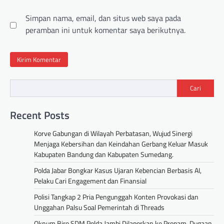
Simpan nama, email, dan situs web saya pada
peramban ini untuk komentar saya berikutnya.
Cari
Recent Posts
Korve Gabungan di Wilayah Perbatasan, Wujud Sinergi
Menjaga Kebersihan dan Keindahan Gerbang Keluar Masuk
Kabupaten Bandung dan Kabupaten Sumedang.
Polda Jabar Bongkar Kasus Ujaran Kebencian Berbasis AI,
Pelaku Cari Engagement dan Finansial
Polisi Tangkap 2 Pria Pengunggah Konten Provokasi dan
Unggahan Palsu Soal Pemerintah di Threads
Oknum Biro SDM Polda Jambi Dilaporkan ke Propam, Dugaan