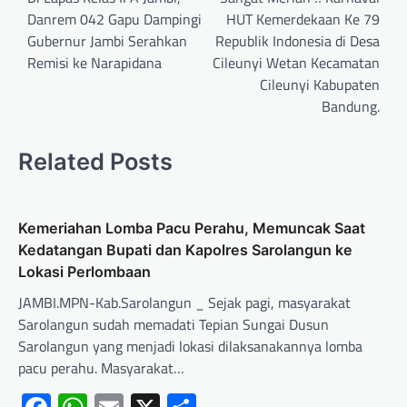
Danrem 042 Gapu Dampingi
HUT Kemerdekaan Ke 79
Gubernur Jambi Serahkan
Republik Indonesia di Desa
Remisi ke Narapidana
Cileunyi Wetan Kecamatan
Cileunyi Kabupaten
Bandung.
Related Posts
Kemeriahan Lomba Pacu Perahu, Memuncak Saat
Kedatangan Bupati dan Kapolres Sarolangun ke
Lokasi Perlombaan
JAMBI.MPN-Kab.Sarolangun _ Sejak pagi, masyarakat
Sarolangun sudah memadati Tepian Sungai Dusun
Sarolangun yang menjadi lokasi dilaksanakannya lomba
pacu perahu. Masyarakat…