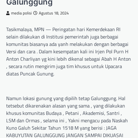
Galunggung
media polisi
Agustus 18, 2024
Tasikmalaya, MPN — Peringatan hari Kemerdekaan RI
selain dilakukan di Institusi pemerintah juga berbagai
komunitas biasanya ada yanh melakukan dengan berbagai
Versi dan cara . Dalam kesempatan kali ini Irjen Pol Purn H
Anton Charliyan yg kini lebih dikenal sebagai Abah H Anton
, secara rutin mengirim juga tim khusus untuk Upacara
diatas Puncak Gunung.
Namun lokasi gunung yang dipilih tetap Galunggung. Hal
tetsebut dikarenakan alasan yang sama , yang dilakukan
khusus komunitas Budaya , Petani , Akademisi, Santri ,
LSM dan Ormas , selama ini , Yakni mengacu pada Naskah
Kuno Galuh Sekitar Tahun 1518 M yang berisi : JAGA
KABUYUTAN GALUNGGUNG JANGAN SAMPAI DIKUASAI