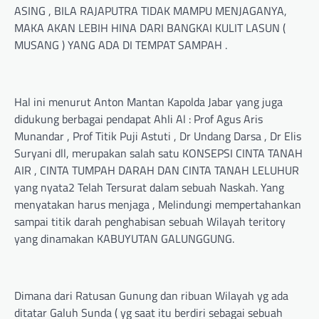
ASING , BILA RAJAPUTRA TIDAK MAMPU MENJAGANYA,
MAKA AKAN LEBIH HINA DARI BANGKAI KULIT LASUN (
MUSANG ) YANG ADA DI TEMPAT SAMPAH .
Hal ini menurut Anton Mantan Kapolda Jabar yang juga
didukung berbagai pendapat Ahli Al : Prof Agus Aris
Munandar , Prof Titik Puji Astuti , Dr Undang Darsa , Dr Elis
Suryani dll, merupakan salah satu KONSEPSI CINTA TANAH
AIR , CINTA TUMPAH DARAH DAN CINTA TANAH LELUHUR
yang nyata2 Telah Tersurat dalam sebuah Naskah. Yang
menyatakan harus menjaga , Melindungi mempertahankan
sampai titik darah penghabisan sebuah Wilayah teritory
yang dinamakan KABUYUTAN GALUNGGUNG.
Dimana dari Ratusan Gunung dan ribuan Wilayah yg ada
ditatar Galuh Sunda ( yg saat itu berdiri sebagai sebuah