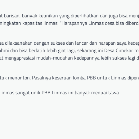
barisan, banyak keunikan yang diperlihatkan dan juga bisa menj
ningkatan kapasitas linmas. “Harapannya Linmas desa bisa diberd
bisa dilaksanakan dengan sukses dan lancar dan harapan saya kede
rahmi dan bisa berlatih lebih giat lagi, sekarang ini Desa Cimekar
gat mengapresiasi mudah-mudahan kedepannya lebih sukses lagi d
ntuk menonton. Pasalnya keseruan lomba PBB untuk Linmas dipe
 Linmas sangat unik PBB Linmas ini banyak menuai tawa.