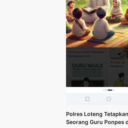
‎Polres Loteng Tetapka
Seorang Guru Ponpes d