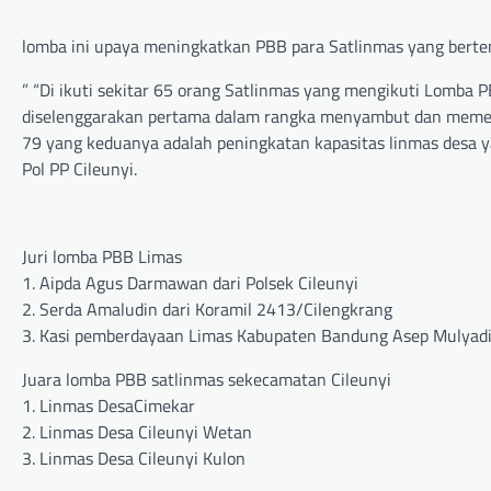
lomba ini upaya meningkatkan PBB para Satlinmas yang 
” “Di ikuti sekitar 65 orang Satlinmas yang mengikuti Lomba P
diselenggarakan pertama dalam rangka menyambut dan memeri
79 yang keduanya adalah peningkatan kapasitas linmas desa ya
Pol PP Cileunyi.
Juri lomba PBB Limas
1. Aipda Agus Darmawan dari Polsek Cileunyi
2. Serda Amaludin dari Koramil 2413/Cilengkrang
3. Kasi pemberdayaan Limas Kabupaten Bandung Asep Mulyadi
Juara lomba PBB satlinmas sekecamatan Cileunyi
1. Linmas DesaCimekar
2. Linmas Desa Cileunyi Wetan
3. Linmas Desa Cileunyi Kulon