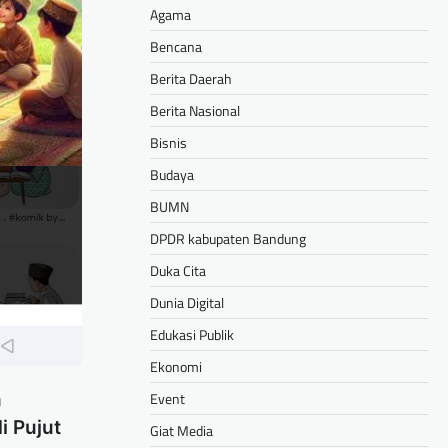
Agama
Bencana
Berita Daerah
Berita Nasional
Bisnis
Budaya
BUMN
DPDR kabupaten Bandung
Duka Cita
Dunia Digital
Edukasi Publik
Ekonomi
n
Event
i Pujut
Giat Media