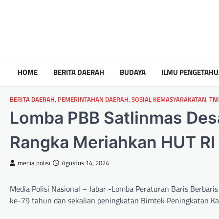
HOME
BERITA DAERAH
BUDAYA
ILMU PENGETAH
BERITA DAERAH
,
PEMERINTAHAN DAERAH
,
SOSIAL KEMASYARAKATAN
,
TNI
Lomba PBB Satlinmas Des
Rangka Meriahkan HUT RI
media polisi
Agustus 14, 2024
Media Polisi Nasional – Jabar -Lomba Peraturan Baris Berbar
ke-79 tahun dan sekalian peningkatan Bimtek Peningkatan Ka