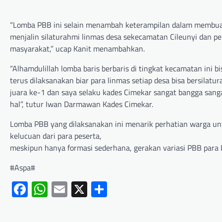
“Lomba PBB ini selain menambah keterampilan dalam membuat 
menjalin silaturahmi linmas desa sekecamatan Cileunyi dan pe
masyarakat,” ucap Kanit menambahkan.
“Alhamdulillah lomba baris berbaris di tingkat kecamatan ini 
terus dilaksanakan biar para linmas setiap desa bisa bersilatu
juara ke-1 dan saya selaku kades Cimekar sangat bangga san
hal”, tutur Iwan Darmawan Kades Cimekar.
Lomba PBB yang dilaksanakan ini menarik perhatian warga u
kelucuan dari para peserta,
meskipun hanya formasi sederhana, gerakan variasi PBB para
#Aspa#
Facebook
WhatsApp
Email
X
Share