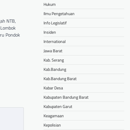
Hukum
Ilmu Pengetahuan
gah NTB,
Info Legislatif
s Lombok
Insiden
ru Pondok
International
hare
Jawa Barat
Kab. Serang
Kab.Bandung
Kab.Bandung Barat
Kabar Desa
Kabupaten Bandung Barat
Kabupaten Garut
Keagamaan
Kepolisian