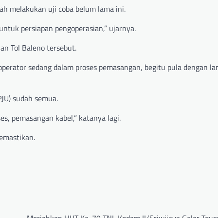
ah melakukan uji coba belum lama ini.
r untuk persiapan pengoperasian,” ujarnya.
an Tol Baleno tersebut.
or operator sedang dalam proses pemasangan, begitu pula dengan la
PJU) sudah semua.
es, pemasangan kabel,” katanya lagi.
memastikan.