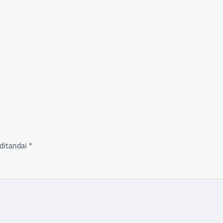
ditandai
*