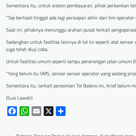
Sementara itu, untuk sistem pembayaran, pihak perbankan tel
“Tap berhasil tinggal ada lagi persiapan akhir dari tim operato
Saat ini, pihaknya menunggu arahan pusat terkait pengoperasi
Sedangkan untuk fasilitas lainnya di tol ini seperti alat sens
juga telah diuji coba.
Untuk fasilitas umum seperti lampu penerangan jalan umum (
“Yang belum itu VMS, sensor sensor operator yang sedang pros
Sementara itu, terkait peresmian Tol Baleno ini, Arief belum 
(Susi Lawati)
Facebook
WhatsApp
Email
X
Share