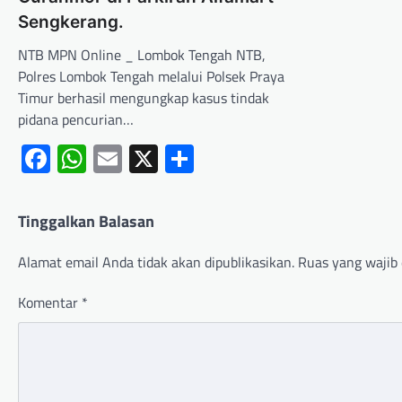
Sengkerang.
NTB MPN Online _ Lombok Tengah NTB,
Polres Lombok Tengah melalui Polsek Praya
Timur berhasil mengungkap kasus tindak
pidana pencurian…
Facebook
WhatsApp
Email
X
Share
Tinggalkan Balasan
Alamat email Anda tidak akan dipublikasikan.
Ruas yang wajib 
Komentar
*