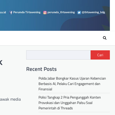
Cari
k
Recent Posts
Polda Jabar Bongkar Kasus Ujaran Kebencian
Berbasis AI, Pelaku Cari Engagement dan
Finansial
Polisi Tangkap 2 Pria Pengunggah Konten
h awak media
Provokasi dan Unggahan Palsu Soal
Pemerintah di Threads