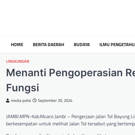
HOME
BERITA DAERAH
BUDAYA
ILMU PENGETAH
LINGKUNGAN
Menanti Pengoperasian Res
Fungsi
media polisi
September 20, 2024
JAMBI.MPN-Kab.Muaro Jambi – Pengerjaan jalan Tol Bayung Lin
berkesempatan untuk melihat Jalan Tol tersebut yang bertem