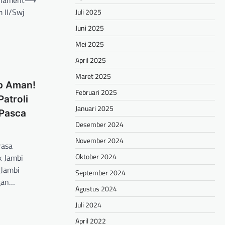
rnament
⟶
 II/Swj
Juli 2025
Juni 2025
Mei 2025
April 2025
Maret 2025
p Aman!
Februari 2025
Patroli
Januari 2025
Pasca
Desember 2024
November 2024
rasa
Oktober 2024
k Jambi
 Jambi
September 2024
gan…
Agustus 2024
hare
Juli 2024
April 2022