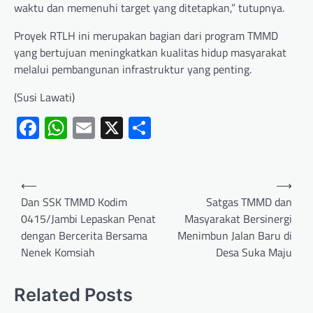
waktu dan memenuhi target yang ditetapkan,” tutupnya.
Proyek RTLH ini merupakan bagian dari program TMMD
yang bertujuan meningkatkan kualitas hidup masyarakat
melalui pembangunan infrastruktur yang penting.
(Susi Lawati)
Facebook
WhatsApp
Email
X
Share
⟵
⟶
Dan SSK TMMD Kodim
Satgas TMMD dan
0415/Jambi Lepaskan Penat
Masyarakat Bersinergi
dengan Bercerita Bersama
Menimbun Jalan Baru di
Nenek Komsiah
Desa Suka Maju
Related Posts