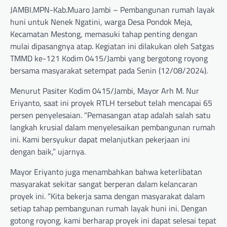
JAMBI.MPN-Kab.Muaro Jambi – Pembangunan rumah layak
huni untuk Nenek Ngatini, warga Desa Pondok Meja,
Kecamatan Mestong, memasuki tahap penting dengan
mulai dipasangnya atap. Kegiatan ini dilakukan oleh Satgas
TMMD ke-121 Kodim 0415/Jambi yang bergotong royong
bersama masyarakat setempat pada Senin (12/08/2024).
Menurut Pasiter Kodim 0415/Jambi, Mayor Arh M. Nur
Eriyanto, saat ini proyek RTLH tersebut telah mencapai 65
persen penyelesaian. “Pemasangan atap adalah salah satu
langkah krusial dalam menyelesaikan pembangunan rumah
ini. Kami bersyukur dapat melanjutkan pekerjaan ini
dengan baik,” ujarnya.
Mayor Eriyanto juga menambahkan bahwa keterlibatan
masyarakat sekitar sangat berperan dalam kelancaran
proyek ini. “Kita bekerja sama dengan masyarakat dalam
setiap tahap pembangunan rumah layak huni ini. Dengan
gotong royong, kami berharap proyek ini dapat selesai tepat