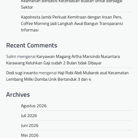
Keamanan Berbasis Kecerdasan Buatan untuk Berbagai
Sektor
Kapolresta Jambi Perkuat Kemitraan dengan Insan Pers,
Coffee Morning Jadi Langkah Awal Bangun Transparansi
Informasi
Recent Comments
Salim
mengenai
Karyawan Magang Artha Marsindo Nusantara
Karawang Keluhkan Gaji sudah 2 Bulan tidak Dibayar
Dodi sugi irwanto
mengenai
Haji Robi Abdi Mubarok asal Kecamatan
Lembang Miliki Domba Unik Bertanduk 3 dan 4
Archives
Agustus 2026
Juli 2026
Juni 2026
Mei 2026