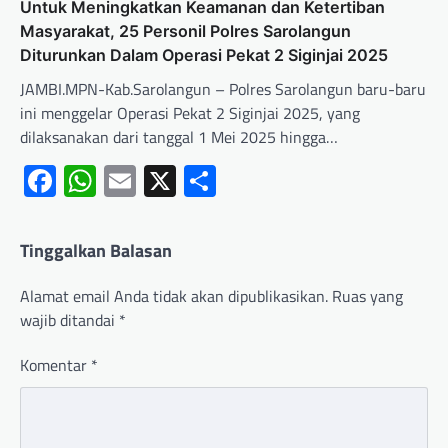
Untuk Meningkatkan Keamanan dan Ketertiban
Masyarakat, 25 Personil Polres Sarolangun
Diturunkan Dalam Operasi Pekat 2 Siginjai 2025
JAMBI.MPN-Kab.Sarolangun – Polres Sarolangun baru-baru
ini menggelar Operasi Pekat 2 Siginjai 2025, yang
dilaksanakan dari tanggal 1 Mei 2025 hingga…
Facebook
WhatsApp
Email
X
Share
Tinggalkan Balasan
Alamat email Anda tidak akan dipublikasikan.
Ruas yang
wajib ditandai
*
Komentar
*