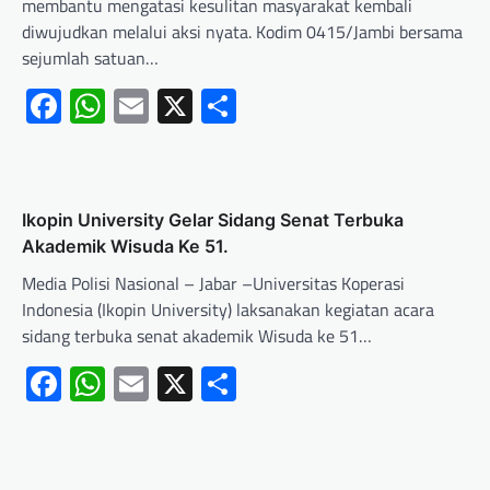
membantu mengatasi kesulitan masyarakat kembali
diwujudkan melalui aksi nyata. Kodim 0415/Jambi bersama
sejumlah satuan…
Facebook
WhatsApp
Email
X
Share
Ikopin University Gelar Sidang Senat Terbuka
Akademik Wisuda Ke 51.
Media Polisi Nasional – Jabar –Universitas Koperasi
Indonesia (Ikopin University) laksanakan kegiatan acara
sidang terbuka senat akademik Wisuda ke 51…
Facebook
WhatsApp
Email
X
Share