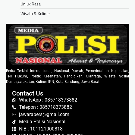
Unjuk Rasa
Wisata & Kuliner
Berita Terkini, Internasional, Nasional, Daerah, Pemerintahan, Kepolisian,
TNI, Hukum, Politik Kesehatan, Pendidikan, Olahraga, Wisata, Sosial
Kemasyarakatan, Kuliner, IKN, Kota Bandung, Jawa Barat
Contact Us
WhatsApp : 085718373882
Telepon : 085718373882
jawarapers@gmail.com
Media Polisi Nasional
NIB : 101121000818