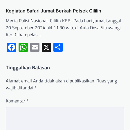
Kegiatan Safari Jumat Berkah Polsek Cililin
Media Polisi Nasional, Cililin KBB,-Pada hari Jumat tanggal
20 September 2024 pkl 11.30 wib, di Aula Desa Situwangi
Kec. Cihampelas…
Facebook
WhatsApp
Email
X
Share
Tinggalkan Balasan
Alamat email Anda tidak akan dipublikasikan.
Ruas yang
wajib ditandai
*
Komentar
*