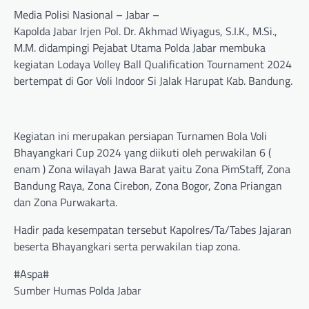
Media Polisi Nasional – Jabar –
Kapolda Jabar Irjen Pol. Dr. Akhmad Wiyagus, S.I.K., M.Si.,
M.M. didampingi Pejabat Utama Polda Jabar membuka
kegiatan Lodaya Volley Ball Qualification Tournament 2024
bertempat di Gor Voli Indoor Si Jalak Harupat Kab. Bandung.
Kegiatan ini merupakan persiapan Turnamen Bola Voli
Bhayangkari Cup 2024 yang diikuti oleh perwakilan 6 (
enam ) Zona wilayah Jawa Barat yaitu Zona PimStaff, Zona
Bandung Raya, Zona Cirebon, Zona Bogor, Zona Priangan
dan Zona Purwakarta.
Hadir pada kesempatan tersebut Kapolres/Ta/Tabes Jajaran
beserta Bhayangkari serta perwakilan tiap zona.
#Aspa#
Sumber Humas Polda Jabar