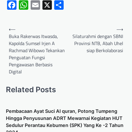
Facebook
WhatsApp
Email
X
Share
⟵
⟶
Buka Rakerwas Itwasda,
Silaturahmi dengan SBNI
Kapolda Sumsel Irjen A
Provinsi NTB, Abah Uhel
Rachmad Wibowo Tekankan
siap Berkolaborasi
Penguatan Fungsi
Pengawasan Berbasis
Digital
Related Posts
Pembacaan Ayat Suci Al quran, Potong Tumpeng
Hingga Penyusunan ADRT Mewarnai Kegiatan HUT
Sedulur Perantau Kebumen (SPK) Yang Ke -2 Tahun