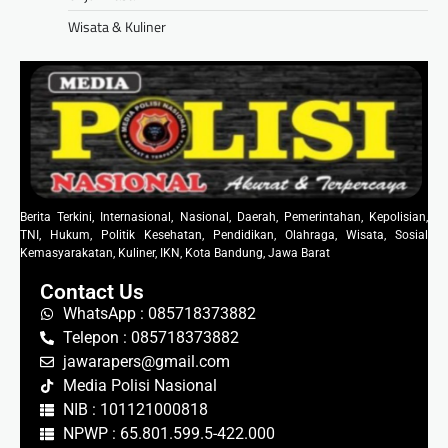
Wisata & Kuliner
Berita Terkini, Internasional, Nasional, Daerah, Pemerintahan, Kepolisian,
TNI, Hukum, Politik Kesehatan, Pendidikan, Olahraga, Wisata, Sosial
Kemasyarakatan, Kuliner, IKN, Kota Bandung, Jawa Barat
Contact Us
WhatsApp : 085718373882
Telepon : 085718373882
jawarapers@gmail.com
Media Polisi Nasional
NIB : 101121000818
NPWP : 65.801.599.5-422.000