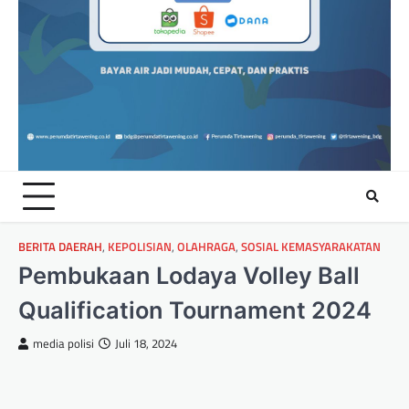
BERITA DAERAH
,
KEPOLISIAN
,
OLAHRAGA
,
SOSIAL KEMASYARAKATAN
Pembukaan Lodaya Volley Ball
Qualification Tournament 2024
media polisi
Juli 18, 2024