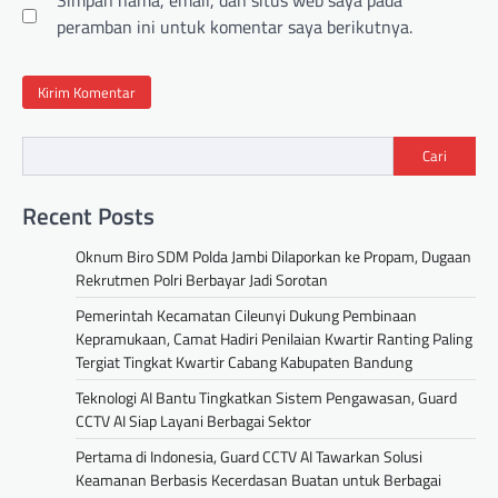
Simpan nama, email, dan situs web saya pada
peramban ini untuk komentar saya berikutnya.
Cari
Recent Posts
Oknum Biro SDM Polda Jambi Dilaporkan ke Propam, Dugaan
Rekrutmen Polri Berbayar Jadi Sorotan
Pemerintah Kecamatan Cileunyi Dukung Pembinaan
Kepramukaan, Camat Hadiri Penilaian Kwartir Ranting Paling
Tergiat Tingkat Kwartir Cabang Kabupaten Bandung
Teknologi AI Bantu Tingkatkan Sistem Pengawasan, Guard
CCTV AI Siap Layani Berbagai Sektor
Pertama di Indonesia, Guard CCTV AI Tawarkan Solusi
Keamanan Berbasis Kecerdasan Buatan untuk Berbagai