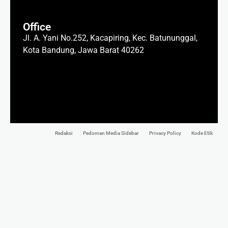
Office
Jl. A. Yani No.252, Kacapiring, Kec. Batununggal,
Kota Bandung, Jawa Barat 40262
Redaksi
Pedoman Media Sidebar
Privacy Policy
Kode Etik