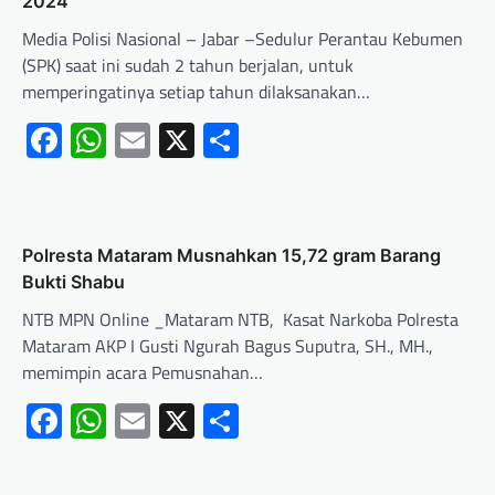
2024
Media Polisi Nasional – Jabar –Sedulur Perantau Kebumen
(SPK) saat ini sudah 2 tahun berjalan, untuk
memperingatinya setiap tahun dilaksanakan…
Facebook
WhatsApp
Email
X
Share
Polresta Mataram Musnahkan 15,72 gram Barang
Bukti Shabu
NTB MPN Online _Mataram NTB, Kasat Narkoba Polresta
Mataram AKP I Gusti Ngurah Bagus Suputra, SH., MH.,
memimpin acara Pemusnahan…
Facebook
WhatsApp
Email
X
Share