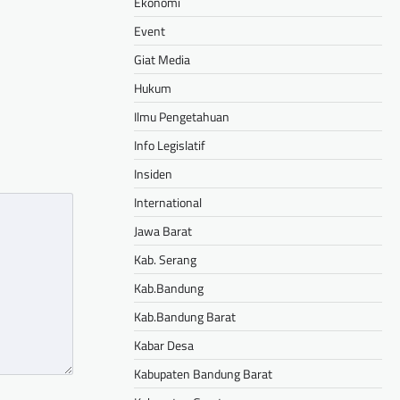
Ekonomi
hare
Event
Giat Media
Hukum
Ilmu Pengetahuan
Info Legislatif
Insiden
International
Jawa Barat
Kab. Serang
Kab.Bandung
Kab.Bandung Barat
Kabar Desa
Kabupaten Bandung Barat