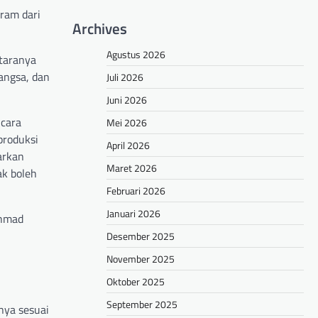
ram dari
Archives
Agustus 2026
ntaranya
angsa, dan
Juli 2026
Juni 2026
icara
Mei 2026
produksi
April 2026
arkan
Maret 2026
ak boleh
Februari 2026
Januari 2026
chmad
Desember 2025
November 2025
Oktober 2025
n
September 2025
nya sesuai