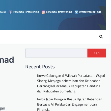
Cari
hmad
Recent Posts
Korve Gabungan di Wilayah Perbatasan, Wujud
Sinergi Menjaga Kebersihan dan Keindahan
Gerbang Keluar Masuk Kabupaten Bandung
dan Kabupaten Sumedang.
Polda Jabar Bongkar Kasus Ujaran Kebencian
Berbasis AI, Pelaku Cari Engagement dan
gan
Finansial