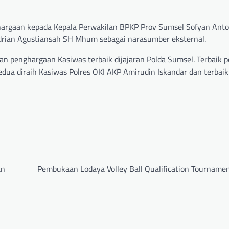
argaan kepada Kepala Perwakilan BPKP Prov Sumsel Sofyan An
rian Agustiansah SH Mhum sebagai narasumber eksternal.
 penghargaan Kasiwas terbaik dijajaran Polda Sumsel. Terbaik 
edua diraih Kasiwas Polres OKI AKP Amirudin Iskandar dan terbaik
an
Pembukaan Lodaya Volley Ball Qualification Tourname