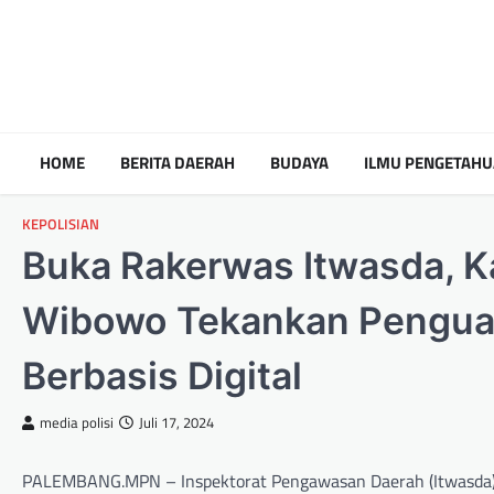
HOME
BERITA DAERAH
BUDAYA
ILMU PENGETAH
KEPOLISIAN
Buka Rakerwas Itwasda, K
Wibowo Tekankan Pengua
Berbasis Digital
media polisi
Juli 17, 2024
PALEMBANG.MPN – Inspektorat Pengawasan Daerah (Itwasda) 