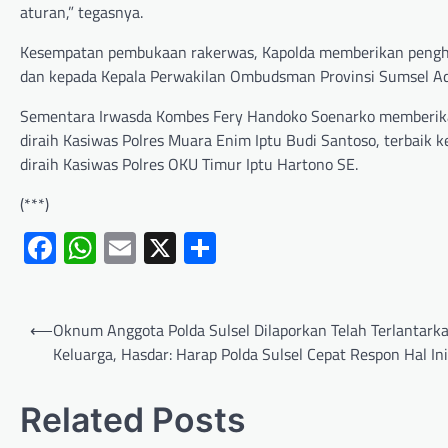
aturan,” tegasnya.
Kesempatan pembukaan rakerwas, Kapolda memberikan pengh
dan kepada Kepala Perwakilan Ombudsman Provinsi Sumsel Ad
Sementara Irwasda Kombes Fery Handoko Soenarko memberikan
diraih Kasiwas Polres Muara Enim Iptu Budi Santoso, terbaik k
diraih Kasiwas Polres OKU Timur Iptu Hartono SE.
(***)
Facebook
WhatsApp
Email
X
Share
⟵
Oknum Anggota Polda Sulsel Dilaporkan Telah Terlantark
Keluarga, Hasdar: Harap Polda Sulsel Cepat Respon Hal Ini
Related Posts