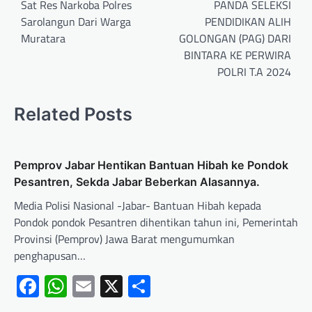
Sat Res Narkoba Polres
PANDA SELEKSI
Sarolangun Dari Warga
PENDIDIKAN ALIH
Muratara
GOLONGAN (PAG) DARI
BINTARA KE PERWIRA
POLRI T.A 2024
Related Posts
Pemprov Jabar Hentikan Bantuan Hibah ke Pondok
Pesantren, Sekda Jabar Beberkan Alasannya.
Media Polisi Nasional -Jabar- Bantuan Hibah kepada
Pondok pondok Pesantren dihentikan tahun ini, Pemerintah
Provinsi (Pemprov) Jawa Barat mengumumkan
penghapusan…
Facebook
WhatsApp
Email
X
Share