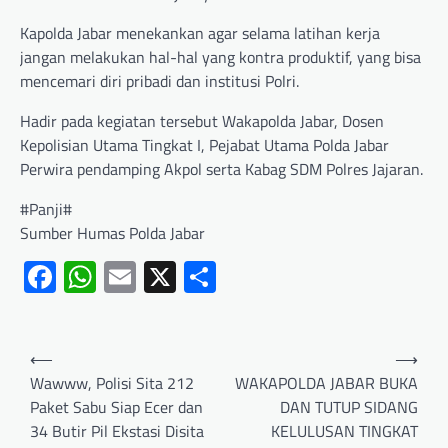
Kapolda Jabar menekankan agar selama latihan kerja
jangan melakukan hal-hal yang kontra produktif, yang bisa
mencemari diri pribadi dan institusi Polri.
Hadir pada kegiatan tersebut Wakapolda Jabar, Dosen
Kepolisian Utama Tingkat I, Pejabat Utama Polda Jabar
Perwira pendamping Akpol serta Kabag SDM Polres Jajaran.
#Panji#
Sumber Humas Polda Jabar
Facebook
WhatsApp
Email
X
Share
⟵
⟶
Wawww, Polisi Sita 212
WAKAPOLDA JABAR BUKA
Paket Sabu Siap Ecer dan
DAN TUTUP SIDANG
34 Butir Pil Ekstasi Disita
KELULUSAN TINGKAT