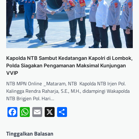
Kapolda NTB Sambut Kedatangan Kapolri di Lombok,
Polda Siagakan Pengamanan Maksimal Kunjungan
VVIP
NTB MPN Online _Mataram, NTB Kapolda NTB Irjen Pol.
Kalingga Rendra Raharja, S.E., M.H., didampingi Wakapolda
NTB Brigjen Pol. Hari…
Facebook
WhatsApp
Email
X
Share
Tinggalkan Balasan