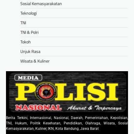
Sosial Kemasyarakatan
Teknologi
TNI
TNI & Polri
Tokoh
Unjuk Rasa
Wisata & Kuliner
Berita Terkini, Internasional, Nasional, Daerah, Pemerintahan, Kepolisian,
TNI, Hukum, Politik Kesehatan, Pendidikan, Olahraga, Wisata, Sosial
Kemasyarakatan, Kuliner, IKN, Kota Bandung, Jawa Barat