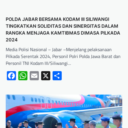
POLDA JABAR BERSAMA KODAM III SILIWANGI
TINGKATKAN SOLIDITAS DAN SINERGITAS DALAM
RANGKA MENJAGA KAMTIBMAS DIMASA PILKADA
2024
Media Polisi Nasional – Jabar –Menjelang pelaksanaan
Pilkada Serentak 2024, Personil Polri Polda Jawa Barat dan
Personil TNI Kodam III/Siliwangi…
Facebook
WhatsApp
Email
X
Share