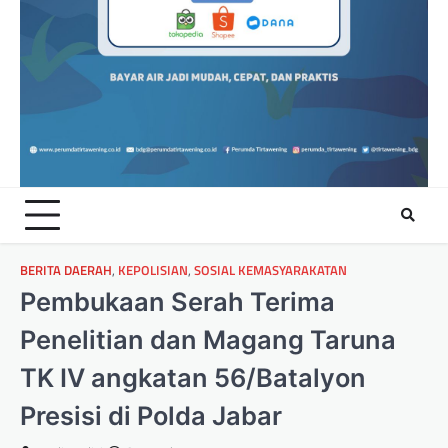
BERITA DAERAH
,
KEPOLISIAN
,
SOSIAL KEMASYARAKATAN
Pembukaan Serah Terima
Penelitian dan Magang Taruna
TK IV angkatan 56/Batalyon
Presisi di Polda Jabar