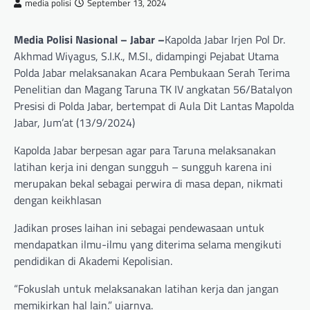
media polisi
September 13, 2024
Media Polisi Nasional – Jabar –
Kapolda Jabar Irjen Pol Dr.
Akhmad Wiyagus, S.I.K., M.SI., didampingi Pejabat Utama
Polda Jabar melaksanakan Acara Pembukaan Serah Terima
Penelitian dan Magang Taruna TK IV angkatan 56/Batalyon
Presisi di Polda Jabar, bertempat di Aula Dit Lantas Mapolda
Jabar, Jum’at (13/9/2024)
Kapolda Jabar berpesan agar para Taruna melaksanakan
latihan kerja ini dengan sungguh – sungguh karena ini
merupakan bekal sebagai perwira di masa depan, nikmati
dengan keikhlasan
Jadikan proses laihan ini sebagai pendewasaan untuk
mendapatkan ilmu-ilmu yang diterima selama mengikuti
pendidikan di Akademi Kepolisian.
“Fokuslah untuk melaksanakan latihan kerja dan jangan
memikirkan hal lain.” ujarnya.