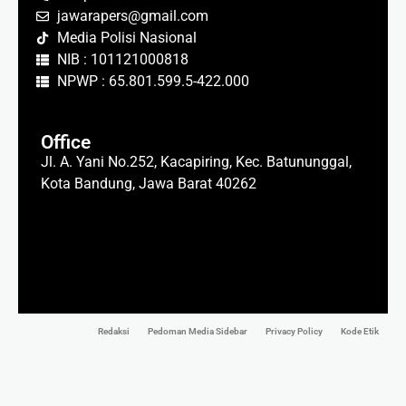
jawarapers@gmail.com
Media Polisi Nasional
NIB : 101121000818
NPWP : 65.801.599.5-422.000
Office
Jl. A. Yani No.252, Kacapiring, Kec. Batununggal,
Kota Bandung, Jawa Barat 40262
Redaksi
Pedoman Media Sidebar
Privacy Policy
Kode Etik