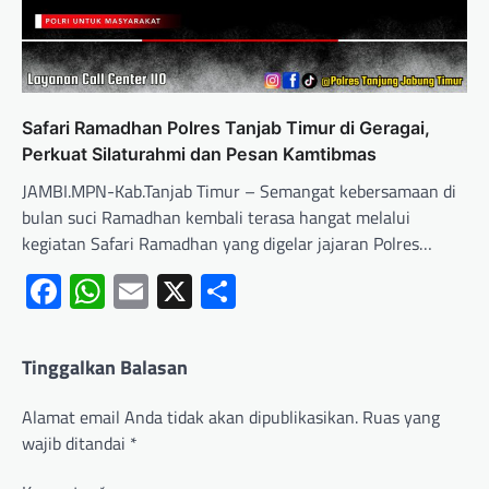
Safari Ramadhan Polres Tanjab Timur di Geragai,
Perkuat Silaturahmi dan Pesan Kamtibmas
JAMBI.MPN-Kab.Tanjab Timur – Semangat kebersamaan di
bulan suci Ramadhan kembali terasa hangat melalui
kegiatan Safari Ramadhan yang digelar jajaran Polres…
Facebook
WhatsApp
Email
X
Share
Tinggalkan Balasan
Alamat email Anda tidak akan dipublikasikan.
Ruas yang
wajib ditandai
*