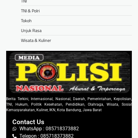
TNI
TNI & Polri
Tokoh
Unjuk Rasa
Wisata & Kuliner
Berita Terkini, Internasional, Nasional, Daerah, Pemerintahan, Kepolisian,
TNI, Hukum, Politik Kesehatan, Pendidikan, Olahraga, Wisata, Sosial
Kemasyarakatan, Kuliner, IKN, Kota Bandung, Jawa Barat
Contact Us
WhatsApp : 085718373882
Telepon : 085718373882