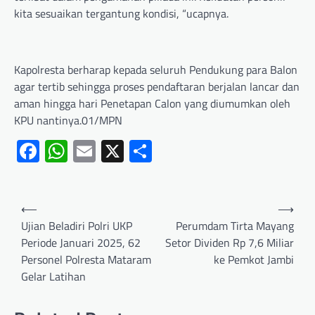
kita sesuaikan tergantung kondisi, “ucapnya.
Kapolresta berharap kepada seluruh Pendukung para Balon
agar tertib sehingga proses pendaftaran berjalan lancar dan
aman hingga hari Penetapan Calon yang diumumkan oleh
KPU nantinya.01/MPN
Facebook
WhatsApp
Email
X
Share
⟵
⟶
Ujian Beladiri Polri UKP
Perumdam Tirta Mayang
Periode Januari 2025, 62
Setor Dividen Rp 7,6 Miliar
Personel Polresta Mataram
ke Pemkot Jambi
Gelar Latihan