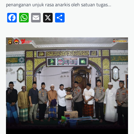
penanganan unjuk rasa anarkis oleh satuan tugas…
Facebook
WhatsApp
Email
X
Share