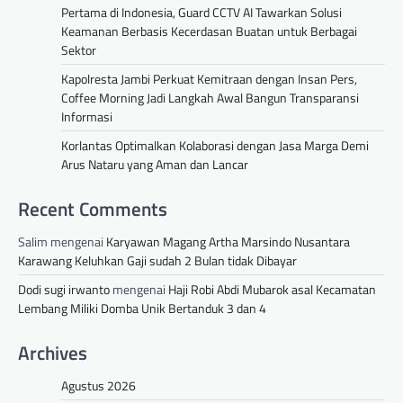
Pertama di Indonesia, Guard CCTV AI Tawarkan Solusi
Keamanan Berbasis Kecerdasan Buatan untuk Berbagai
Sektor
Kapolresta Jambi Perkuat Kemitraan dengan Insan Pers,
Coffee Morning Jadi Langkah Awal Bangun Transparansi
Informasi
Korlantas Optimalkan Kolaborasi dengan Jasa Marga Demi
Arus Nataru yang Aman dan Lancar
Recent Comments
Salim
mengenai
Karyawan Magang Artha Marsindo Nusantara
Karawang Keluhkan Gaji sudah 2 Bulan tidak Dibayar
Dodi sugi irwanto
mengenai
Haji Robi Abdi Mubarok asal Kecamatan
Lembang Miliki Domba Unik Bertanduk 3 dan 4
Archives
Agustus 2026