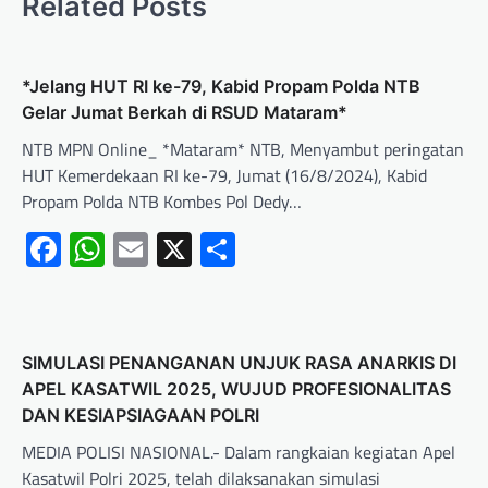
Related Posts
*Jelang HUT RI ke-79, Kabid Propam Polda NTB
Gelar Jumat Berkah di RSUD Mataram*
NTB MPN Online_ *Mataram* NTB, Menyambut peringatan
HUT Kemerdekaan RI ke-79, Jumat (16/8/2024), Kabid
Propam Polda NTB Kombes Pol Dedy…
Facebook
WhatsApp
Email
X
Share
SIMULASI PENANGANAN UNJUK RASA ANARKIS DI
APEL KASATWIL 2025, WUJUD PROFESIONALITAS
DAN KESIAPSIAGAAN POLRI
MEDIA POLISI NASIONAL.- Dalam rangkaian kegiatan Apel
Kasatwil Polri 2025, telah dilaksanakan simulasi