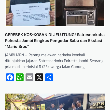
GEREBEK KOS-KOSAN DI JELUTUNG! Satresnarkoba
Polresta Jambi Ringkus Pengedar Sabu dan Ekstasi
“Mario Bros”
JAMBI.MPN – Perang melawan narkoba kembali
ditunjukkan jajaran Satresnarkoba Polresta Jambi. Seorang
pria muda berinisial R (23), warga Jalan Gunung…
Facebook
WhatsApp
Email
X
Share