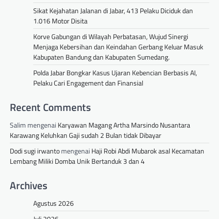
Sikat Kejahatan Jalanan di Jabar, 413 Pelaku Diciduk dan
1.016 Motor Disita
Korve Gabungan di Wilayah Perbatasan, Wujud Sinergi
Menjaga Kebersihan dan Keindahan Gerbang Keluar Masuk
Kabupaten Bandung dan Kabupaten Sumedang.
Polda Jabar Bongkar Kasus Ujaran Kebencian Berbasis AI,
Pelaku Cari Engagement dan Finansial
Recent Comments
Salim
mengenai
Karyawan Magang Artha Marsindo Nusantara
Karawang Keluhkan Gaji sudah 2 Bulan tidak Dibayar
Dodi sugi irwanto
mengenai
Haji Robi Abdi Mubarok asal Kecamatan
Lembang Miliki Domba Unik Bertanduk 3 dan 4
Archives
Agustus 2026
Juli 2026