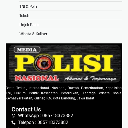
TNI & Polri
Tokoh
Unjuk Rasa
Wisata & Kuliner
Berita Terkini, Internasional, Nasional, Daerah, Pemerintahan, Kepolisian,
TNI, Hukum, Politik Kesehatan, Pendidikan, Olahraga, Wisata, Sosial
Kemasyarakatan, Kuliner, IKN, Kota Bandung, Jawa Barat
Contact Us
WhatsApp : 085718373882
Telepon : 085718373882