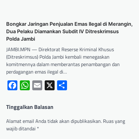
Bongkar Jaringan Penjualan Emas Ilegal di Merangin,
Dua Pelaku Diamankan Subdit IV Ditreskrimsus
Polda Jambi
JAMBI.MPN — Direktorat Reserse Kriminal Khusus
(Ditreskrimsus) Polda Jambi kembali menegaskan
komitmennya dalam memberantas penambangan dan
perdagangan emas ilegal di…
Facebook
WhatsApp
Email
X
Share
Tinggalkan Balasan
Alamat email Anda tidak akan dipublikasikan.
Ruas yang
wajib ditandai
*