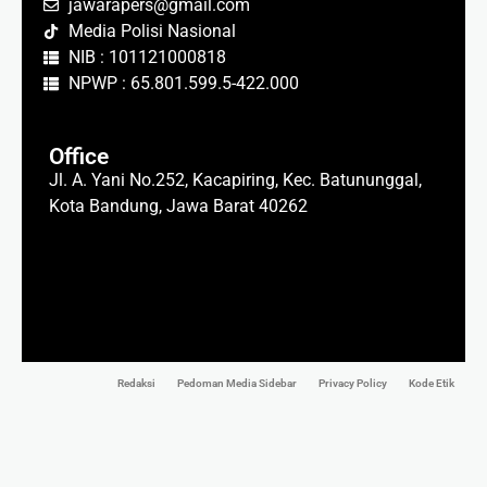
jawarapers@gmail.com
Media Polisi Nasional
NIB : 101121000818
NPWP : 65.801.599.5-422.000
Office
Jl. A. Yani No.252, Kacapiring, Kec. Batununggal,
Kota Bandung, Jawa Barat 40262
Redaksi
Pedoman Media Sidebar
Privacy Policy
Kode Etik