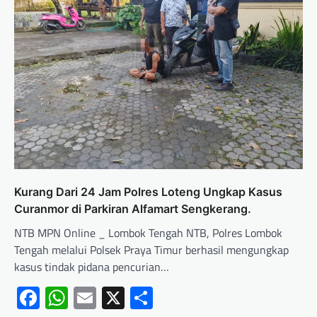
‎Kurang Dari 24 Jam Polres Loteng Ungkap Kasus
Curanmor di Parkiran Alfamart Sengkerang.
NTB MPN Online _ Lombok Tengah NTB, Polres Lombok
Tengah melalui Polsek Praya Timur berhasil mengungkap
kasus tindak pidana pencurian…
Facebook
WhatsApp
Email
X
Share