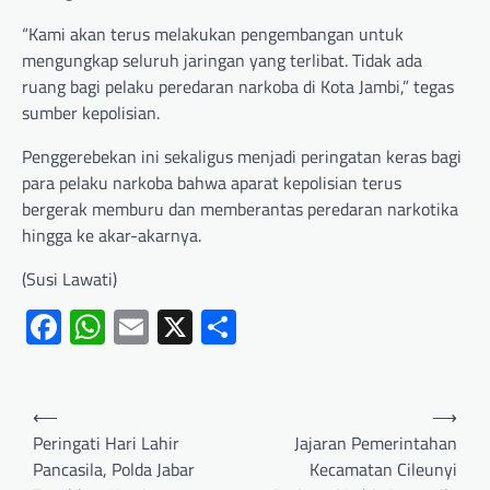
“Kami akan terus melakukan pengembangan untuk
mengungkap seluruh jaringan yang terlibat. Tidak ada
ruang bagi pelaku peredaran narkoba di Kota Jambi,” tegas
sumber kepolisian.
Penggerebekan ini sekaligus menjadi peringatan keras bagi
para pelaku narkoba bahwa aparat kepolisian terus
bergerak memburu dan memberantas peredaran narkotika
hingga ke akar-akarnya.
(Susi Lawati)
Facebook
WhatsApp
Email
X
Share
⟵
⟶
Peringati Hari Lahir
Jajaran Pemerintahan
Pancasila, Polda Jabar
Kecamatan Cileunyi