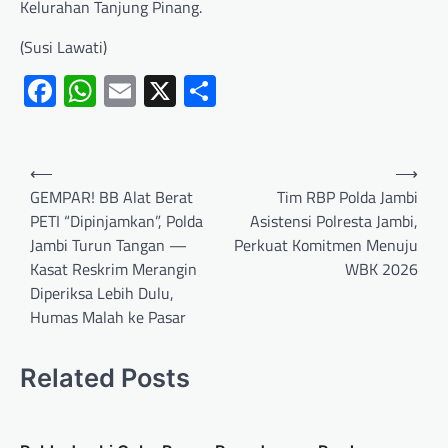
Kelurahan Tanjung Pinang.
(Susi Lawati)
Facebook
WhatsApp
Email
X
Share
⟵
⟶
GEMPAR! BB Alat Berat
Tim RBP Polda Jambi
PETI “Dipinjamkan”, Polda
Asistensi Polresta Jambi,
Jambi Turun Tangan —
Perkuat Komitmen Menuju
Kasat Reskrim Merangin
WBK 2026
Diperiksa Lebih Dulu,
Humas Malah ke Pasar
Related Posts