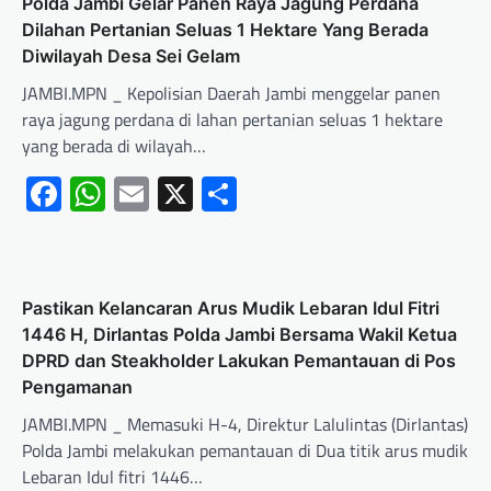
Polda Jambi Gelar Panen Raya Jagung Perdana
Dilahan Pertanian Seluas 1 Hektare Yang Berada
Diwilayah Desa Sei Gelam
JAMBI.MPN _ Kepolisian Daerah Jambi menggelar panen
raya jagung perdana di lahan pertanian seluas 1 hektare
yang berada di wilayah…
Facebook
WhatsApp
Email
X
Share
Pastikan Kelancaran Arus Mudik Lebaran Idul Fitri
1446 H, Dirlantas Polda Jambi Bersama Wakil Ketua
DPRD dan Steakholder Lakukan Pemantauan di Pos
Pengamanan
JAMBI.MPN _ Memasuki H-4, Direktur Lalulintas (Dirlantas)
Polda Jambi melakukan pemantauan di Dua titik arus mudik
Lebaran Idul fitri 1446…