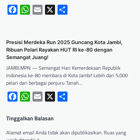
Facebook
WhatsApp
Email
X
Share
Presisi Merdeka Run 2025 Guncang Kota Jambi,
Ribuan Pelari Rayakan HUT RI ke-80 dengan
Semangat Juang!
JAMBI.MPN — Semangat Hari Kemerdekaan Republik
Indonesia ke-80 membara di Kota Jambi! Lebih dari 5.000
pelari dari berbagai penjuru Tanah…
Facebook
WhatsApp
Email
X
Share
Tinggalkan Balasan
Alamat email Anda tidak akan dipublikasikan.
Ruas yang