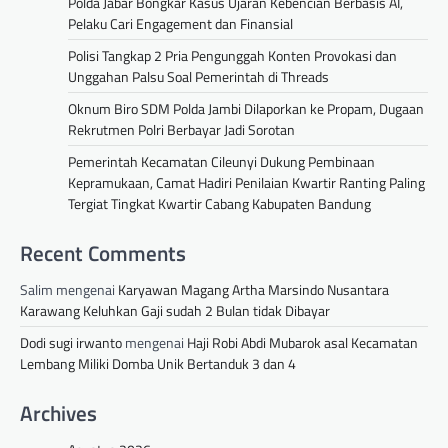
Polda Jabar Bongkar Kasus Ujaran Kebencian Berbasis AI,
Pelaku Cari Engagement dan Finansial
Polisi Tangkap 2 Pria Pengunggah Konten Provokasi dan
Unggahan Palsu Soal Pemerintah di Threads
Oknum Biro SDM Polda Jambi Dilaporkan ke Propam, Dugaan
Rekrutmen Polri Berbayar Jadi Sorotan
Pemerintah Kecamatan Cileunyi Dukung Pembinaan
Kepramukaan, Camat Hadiri Penilaian Kwartir Ranting Paling
Tergiat Tingkat Kwartir Cabang Kabupaten Bandung
Recent Comments
Salim
mengenai
Karyawan Magang Artha Marsindo Nusantara
Karawang Keluhkan Gaji sudah 2 Bulan tidak Dibayar
Dodi sugi irwanto
mengenai
Haji Robi Abdi Mubarok asal Kecamatan
Lembang Miliki Domba Unik Bertanduk 3 dan 4
Archives