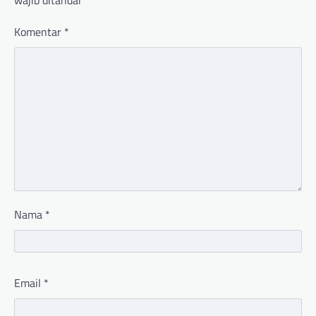
wajib ditandai
*
Komentar
*
Nama
*
Email
*