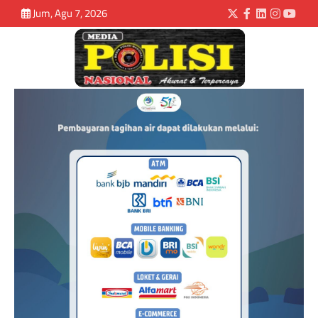
Jum, Agu 7, 2026