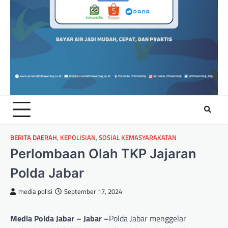
BERITA DAERAH
,
KEPOLISIAN
,
SOSIAL KEMASYARAKATAN
Perlombaan Olah TKP Jajaran
Polda Jabar
media polisi
September 17, 2024
Media Polda Jabar – Jabar –
Polda Jabar menggelar