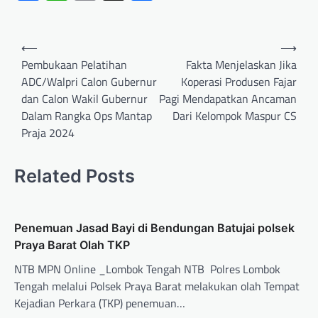
⟵
⟶
Pembukaan Pelatihan
Fakta Menjelaskan Jika
ADC/Walpri Calon Gubernur
Koperasi Produsen Fajar
dan Calon Wakil Gubernur
Pagi Mendapatkan Ancaman
Dalam Rangka Ops Mantap
Dari Kelompok Maspur CS
Praja 2024
Related Posts
Penemuan Jasad Bayi di Bendungan Batujai polsek
Praya Barat Olah TKP ‎
NTB MPN Online _Lombok Tengah NTB Polres Lombok
Tengah melalui Polsek Praya Barat melakukan olah Tempat
Kejadian Perkara (TKP) penemuan…