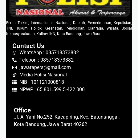
Berita Terkini, Internasional, Nasional, Daerah, Pemerintahan, Kepolisian,
TNI, Hukum, Politik Kesehatan, Pendidikan, Olahraga, Wisata, Sosial
Kemasyarakatan, Kuliner, IKN, Kota Bandung, Jawa Barat
Contact Us
WhatsApp : 085718373882
Telepon : 085718373882
jawarapers@gmail.com
Media Polisi Nasional
NIB : 101121000818
NPWP : 65.801.599.5-422.000
Office
Jl. A. Yani No.252, Kacapiring, Kec. Batununggal,
Kota Bandung, Jawa Barat 40262