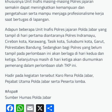
khususnya Unit Inafis masing-masing Polres jajaran
semakin dapat meningkatkan kemampuan dan
pengetahuan serta mampu menjaga profesionalisme kerja
saat bertugas di lapangan.
Adapun beberapa Unit Inafis Polres jajaran Polda Jabar yang
tampil di hari pertama diantaranya Polres Indramayu,
Cirebon kota, Karawang, Tasik kota, Sukabumi kota, Garut,
Polrestabes Bandung. Sedangkan bagi Polres yang belum
tampil pada perlombaan ini akan berlaga di hari kedua dan
ketiga. Selanjutnya masih di hari ketiga akan diumumkan
pemenang dalam perlombaan olah TKP ini.
Hadir pada kegiatan tersebut Karo Rena Polda Jabar,
Pejabat Utama Polda Jabar serta Peserta lomba.
#Aspa#
Sumber Humas Polda Jabar
Facebook
WhatsApp
Email
X
Share