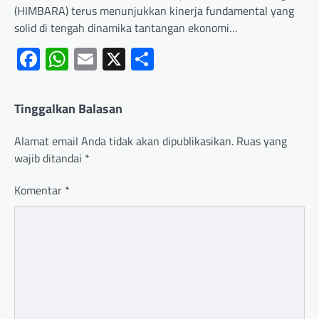
(HIMBARA) terus menunjukkan kinerja fundamental yang
solid di tengah dinamika tantangan ekonomi…
Facebook
WhatsApp
Email
X
Share
Tinggalkan Balasan
Alamat email Anda tidak akan dipublikasikan.
Ruas yang
wajib ditandai
*
Komentar
*