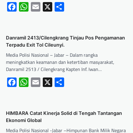
Facebook
WhatsApp
Email
X
Share
Danramil 2413/Cilengkrang Tinjau Pos Pengamanan
Terpadu Exit Tol Cileunyi.
Media Polisi Nasional – Jabar – Dalam rangka
meningkatkan keamanan dan ketertiban masyarakat,
Danramil 2513 / Cilengkrang Kapten Inf. Iwan…
Facebook
WhatsApp
Email
X
Share
HIMBARA Catat Kinerja Solid di Tengah Tantangan
Ekonomi Global
Media Polisi Nasional -Jabar –Himpunan Bank Milik Negara