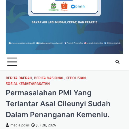
BERITA DAERAH
,
BERITA NASIONAL
,
KEPOLISIAN
,
SOSIAL KEMASYARAKATAN
Permasalahan PMI Yang
Terlantar Asal Cileunyi Sudah
Dalam Penanganan Kemenlu.
media polisi
Juli 28, 2024