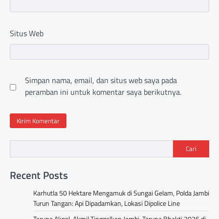
Situs Web
Simpan nama, email, dan situs web saya pada
peramban ini untuk komentar saya berikutnya.
Cari
Recent Posts
Karhutla 50 Hektare Mengamuk di Sungai Gelam, Polda Jambi
Turun Tangan: Api Dipadamkan, Lokasi Dipolice Line
Taruna Akpol-Akmil Tinggalkan Jambi, Taruna Bhakti 2026 di