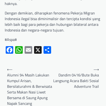
haknya.
Dengan demikian, diharapkan fenomena Pekerja Migran
Indonesia ilegal bisa diminimalisir dan tercipta kondisi yang
lebih baik bagi para pekerja dan hubungan bilateral antara
Indonesia dan negara-negara tujuan.
#Aspa#
Facebook
WhatsApp
Email
X
Share
⟵
⟶
Alumni 94 Masih Lakukan
Dandim 0416/Bute Buka
Kumpul Arisan,
Langsung Acara Bakti Sosial
Bersilaturahmi & Berwisata
Adventure Trail
Serta Makan Nasi Liwet
Bersama di Saung Apung
Napak Sancang