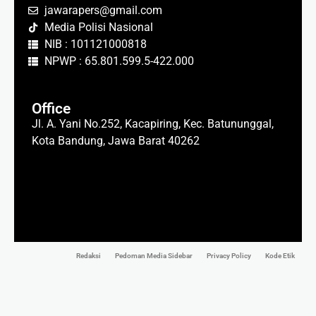
jawarapers@gmail.com
Media Polisi Nasional
NIB : 101121000818
NPWP : 65.801.599.5-422.000
Office
Jl. A. Yani No.252, Kacapiring, Kec. Batununggal,
Kota Bandung, Jawa Barat 40262
Redaksi
Pedoman Media Sidebar
Privacy Policy
Kode Etik