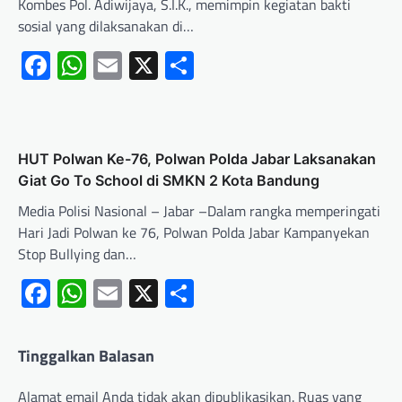
Kombes Pol. Adiwijaya, S.I.K., memimpin kegiatan bakti
sosial yang dilaksanakan di…
Facebook
WhatsApp
Email
X
Share
HUT Polwan Ke-76, Polwan Polda Jabar Laksanakan
Giat Go To School di SMKN 2 Kota Bandung
Media Polisi Nasional – Jabar –Dalam rangka memperingati
Hari Jadi Polwan ke 76, Polwan Polda Jabar Kampanyekan
Stop Bullying dan…
Facebook
WhatsApp
Email
X
Share
Tinggalkan Balasan
Alamat email Anda tidak akan dipublikasikan.
Ruas yang