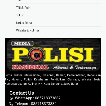
TNI & Polri
Tokoh
Unjuk Rasa
Wisata & Kuliner
Berita Terkini, Internasional, Nasional, Daerah, Pemerintahan, Kepolisian,
TNI, Hukum, Politik Kesehatan, Pendidikan, Olahraga, Wisata, Sosial
Kemasyarakatan, Kuliner, IKN, Kota Bandung, Jawa Barat
Contact Us
WhatsApp : 085718373882
Telepon : 085718373882