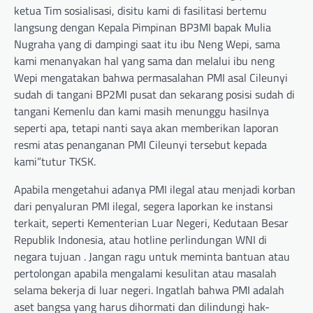
ketua Tim sosialisasi, disitu kami di fasilitasi bertemu
langsung dengan Kepala Pimpinan BP3MI bapak Mulia
Nugraha yang di dampingi saat itu ibu Neng Wepi, sama
kami menanyakan hal yang sama dan melalui ibu neng
Wepi mengatakan bahwa permasalahan PMI asal Cileunyi
sudah di tangani BP2MI pusat dan sekarang posisi sudah di
tangani Kemenlu dan kami masih menunggu hasilnya
seperti apa, tetapi nanti saya akan memberikan laporan
resmi atas penanganan PMI Cileunyi tersebut kepada
kami”tutur TKSK.
Apabila mengetahui adanya PMI ilegal atau menjadi korban
dari penyaluran PMI ilegal, segera laporkan ke instansi
terkait, seperti Kementerian Luar Negeri, Kedutaan Besar
Republik Indonesia, atau hotline perlindungan WNI di
negara tujuan . Jangan ragu untuk meminta bantuan atau
pertolongan apabila mengalami kesulitan atau masalah
selama bekerja di luar negeri. Ingatlah bahwa PMI adalah
aset bangsa yang harus dihormati dan dilindungi hak-