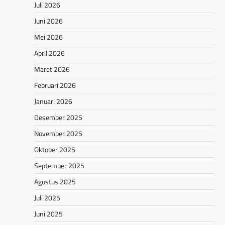
Juli 2026
Juni 2026
Mei 2026
April 2026
Maret 2026
Februari 2026
Januari 2026
Desember 2025
November 2025
Oktober 2025
September 2025
Agustus 2025
Juli 2025
Juni 2025