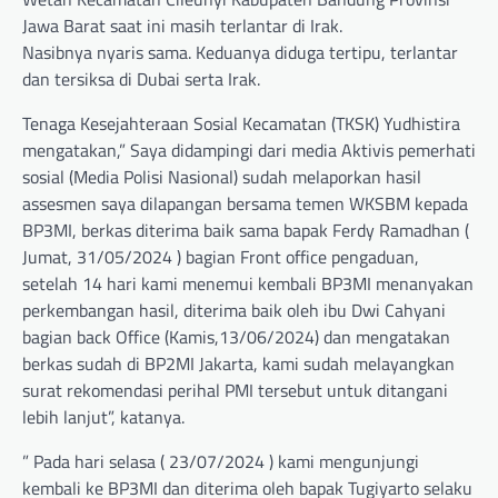
Jawa Barat saat ini masih terlantar di Irak.
Nasibnya nyaris sama. Keduanya diduga tertipu, terlantar
dan tersiksa di Dubai serta Irak.
Tenaga Kesejahteraan Sosial Kecamatan (TKSK) Yudhistira
mengatakan,” Saya didampingi dari media Aktivis pemerhati
sosial (Media Polisi Nasional) sudah melaporkan hasil
assesmen saya dilapangan bersama temen WKSBM kepada
BP3MI, berkas diterima baik sama bapak Ferdy Ramadhan (
Jumat, 31/05/2024 ) bagian Front office pengaduan,
setelah 14 hari kami menemui kembali BP3MI menanyakan
perkembangan hasil, diterima baik oleh ibu Dwi Cahyani
bagian back Office (Kamis,13/06/2024) dan mengatakan
berkas sudah di BP2MI Jakarta, kami sudah melayangkan
surat rekomendasi perihal PMI tersebut untuk ditangani
lebih lanjut”, katanya.
” Pada hari selasa ( 23/07/2024 ) kami mengunjungi
kembali ke BP3MI dan diterima oleh bapak Tugiyarto selaku