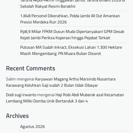
Sekolah Rakyat Resmi Berakhir
1.848 Personel Dikerahkan, Polda Jambi All Out Amankan
Presisi Merdeka Run 2026
Rp8,9 Miliar FPKM Dusun Mudo Dipertanyakan! GPM Desak
Kejati Jambi Periksa Koperasi hingga Pejabat Terkait
Putusan MA Sudah Inkract, Eksekusi Lahan 1.300 Hektare
Masih Mengambang: PN Muara Bulian Disorot
Recent Comments
Salim
mengenai
Karyawan Magang Artha Marsindo Nusantara
Karawang Keluhkan Gaji sudah 2 Bulan tidak Dibayar
Dodi sugi irwanto
mengenai
Haji Robi Abdi Mubarok asal Kecamatan
Lembang Miliki Domba Unik Bertanduk 3 dan 4
Archives
Agustus 2026