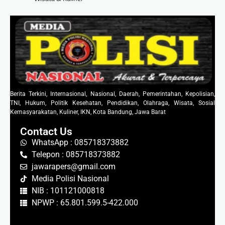
Berita Terkini, Internasional, Nasional, Daerah, Pemerintahan, Kepolisian,
TNI, Hukum, Politik Kesehatan, Pendidikan, Olahraga, Wisata, Sosial
Kemasyarakatan, Kuliner, IKN, Kota Bandung, Jawa Barat
Contact Us
WhatsApp : 085718373882
Telepon : 085718373882
jawarapers@gmail.com
Media Polisi Nasional
NIB : 101121000818
NPWP : 65.801.599.5-422.000