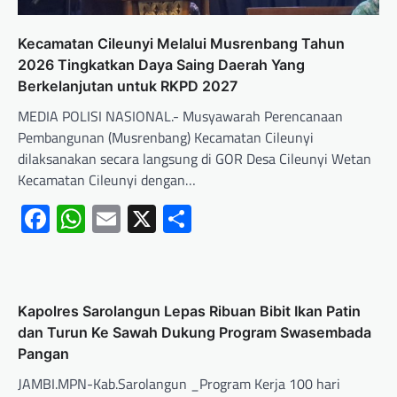
Kecamatan Cileunyi Melalui Musrenbang Tahun
2026 Tingkatkan Daya Saing Daerah Yang
Berkelanjutan untuk RKPD 2027
MEDIA POLISI NASIONAL.- Musyawarah Perencanaan
Pembangunan (Musrenbang) Kecamatan Cileunyi
dilaksanakan secara langsung di GOR Desa Cileunyi Wetan
Kecamatan Cileunyi dengan…
Facebook
WhatsApp
Email
X
Share
Kapolres Sarolangun Lepas Ribuan Bibit Ikan Patin
dan Turun Ke Sawah Dukung Program Swasembada
Pangan
JAMBI.MPN-Kab.Sarolangun _Program Kerja 100 hari