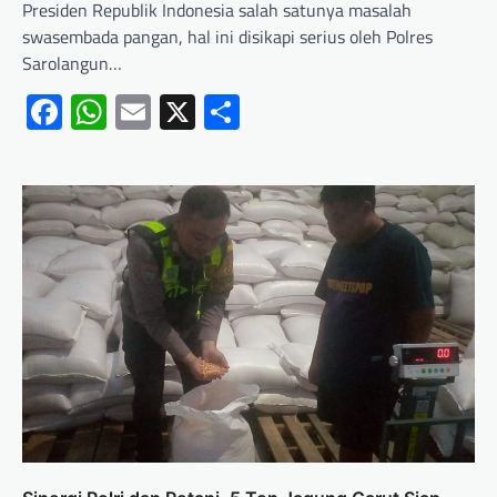
Presiden Republik Indonesia salah satunya masalah
swasembada pangan, hal ini disikapi serius oleh Polres
Sarolangun…
Facebook
WhatsApp
Email
X
Share