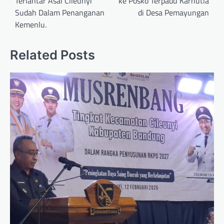
Terlantar Asal Cileunyi
ke Posko Terpadu Karhutla
Sudah Dalam Penanganan
di Desa Pemayungan
Kemenlu.
Related Posts