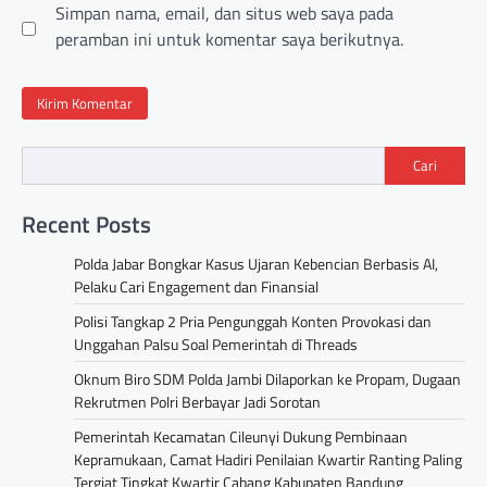
Simpan nama, email, dan situs web saya pada
peramban ini untuk komentar saya berikutnya.
Cari
Recent Posts
Polda Jabar Bongkar Kasus Ujaran Kebencian Berbasis AI,
Pelaku Cari Engagement dan Finansial
Polisi Tangkap 2 Pria Pengunggah Konten Provokasi dan
Unggahan Palsu Soal Pemerintah di Threads
Oknum Biro SDM Polda Jambi Dilaporkan ke Propam, Dugaan
Rekrutmen Polri Berbayar Jadi Sorotan
Pemerintah Kecamatan Cileunyi Dukung Pembinaan
Kepramukaan, Camat Hadiri Penilaian Kwartir Ranting Paling
Tergiat Tingkat Kwartir Cabang Kabupaten Bandung