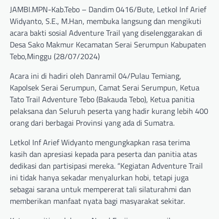
JAMBI.MPN-Kab.Tebo – Dandim 0416/Bute, Letkol Inf Arief
Widyanto, S.E., M.Han, membuka langsung dan mengikuti
acara bakti sosial Adventure Trail yang diselenggarakan di
Desa Sako Makmur Kecamatan Serai Serumpun Kabupaten
Tebo,Minggu (28/07/2024)
Acara ini di hadiri oleh Danramil 04/Pulau Temiang,
Kapolsek Serai Serumpun, Camat Serai Serumpun, Ketua
Tato Trail Adventure Tebo (Bakauda Tebo), Ketua panitia
pelaksana dan Seluruh peserta yang hadir kurang lebih 400
orang dari berbagai Provinsi yang ada di Sumatra.
Letkol Inf Arief Widyanto mengungkapkan rasa terima
kasih dan apresiasi kepada para peserta dan panitia atas
dedikasi dan partisipasi mereka. “Kegiatan Adventure Trail
ini tidak hanya sekadar menyalurkan hobi, tetapi juga
sebagai sarana untuk mempererat tali silaturahmi dan
memberikan manfaat nyata bagi masyarakat sekitar.