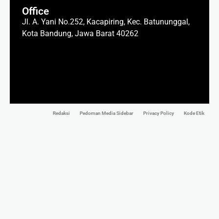
Office
Jl. A. Yani No.252, Kacapiring, Kec. Batununggal,
Kota Bandung, Jawa Barat 40262
Redaksi
Pedoman Media Sidebar
Privacy Policy
Kode Etik