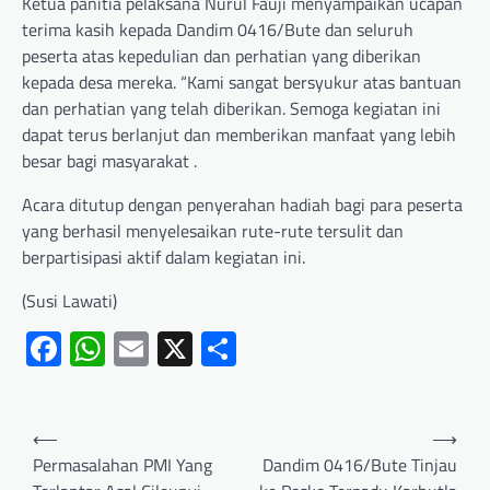
Ketua panitia pelaksana Nurul Fauji menyampaikan ucapan
terima kasih kepada Dandim 0416/Bute dan seluruh
peserta atas kepedulian dan perhatian yang diberikan
kepada desa mereka. “Kami sangat bersyukur atas bantuan
dan perhatian yang telah diberikan. Semoga kegiatan ini
dapat terus berlanjut dan memberikan manfaat yang lebih
besar bagi masyarakat .
Acara ditutup dengan penyerahan hadiah bagi para peserta
yang berhasil menyelesaikan rute-rute tersulit dan
berpartisipasi aktif dalam kegiatan ini.
(Susi Lawati)
Facebook
WhatsApp
Email
X
Share
⟵
⟶
Permasalahan PMI Yang
Dandim 0416/Bute Tinjau