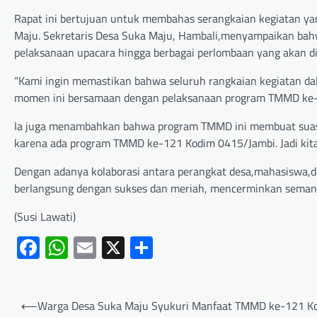
Rapat ini bertujuan untuk membahas serangkaian kegiatan ya
Maju. Sekretaris Desa Suka Maju, Hambali,menyampaikan bahw
pelaksanaan upacara hingga berbagai perlombaan yang akan di
“Kami ingin memastikan bahwa seluruh rangkaian kegiatan dal
momen ini bersamaan dengan pelaksanaan program TMMD ke-1
Ia juga menambahkan bahwa program TMMD ini membuat suasan
karena ada program TMMD ke-121 Kodim 0415/Jambi. Jadi kit
Dengan adanya kolaborasi antara perangkat desa,mahasiswa,
berlangsung dengan sukses dan meriah, mencerminkan seman
(Susi Lawati)
Facebook
WhatsApp
Email
X
Share
⟵
Warga Desa Suka Maju Syukuri Manfaat TMMD ke-121 K