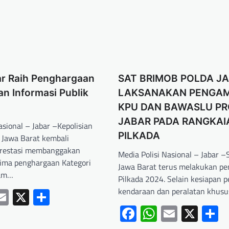
ar Raih Penghargaan
SAT BRIMOB POLDA J
n Informasi Publik
LAKSANAKAN PENGA
KPU DAN BAWASLU PR
JABAR PADA RANGKAI
asional – Jabar –Kepolisian
PILKADA
) Jawa Barat kembali
restasi membanggakan
Media Polisi Nasional – Jabar 
ima penghargaan Kategori
Jawa Barat terus melakukan p
lam…
Pilkada 2024. Selain kesiapan p
ebook
hatsApp
Email
X
Share
kendaraan dan peralatan khus
Facebook
WhatsApp
Email
X
S