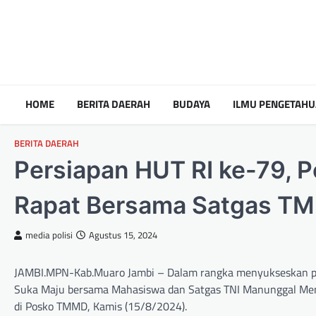
HOME
BERITA DAERAH
BUDAYA
ILMU PENGETAH
BERITA DAERAH
Persiapan HUT RI ke-79, 
Rapat Bersama Satgas T
media polisi
Agustus 15, 2024
JAMBI.MPN-Kab.Muaro Jambi – Dalam rangka menyukseskan per
Suka Maju bersama Mahasiswa dan Satgas TNI Manunggal Me
di Posko TMMD, Kamis (15/8/2024).