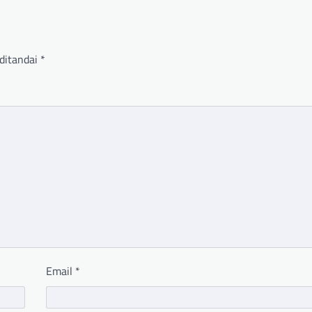
ditandai
*
Email
*