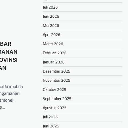
Juli 2026
Juni 2026
Mei 2026
April 2026
Maret 2026
ABAR
MANAN
Februari 2026
OVINSI
Januari 2026
AN
Desember 2025
November 2025
–Satbrimobda
Oktober 2025
engamanan
September 2025
ersonel,
us…
Agustus 2025
hare
Juli 2025
Juni 2025