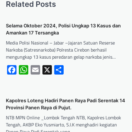
Related Posts
Selama Oktober 2024, Polisi Ungkap 13 Kasus dan
Amankan 17 Tersangka
Media Polisi Nasional – Jabar –Jajaran Satuan Reserse
Narkoba (Satresnarkoba) Polresta Cirebon berhasil
mengungkap 13 kasus peredaran gelap narkoba jenis…
Facebook
WhatsApp
Email
X
Share
‎Kapolres Loteng Hadiri Panen Raya Padi Serentak 14
Provinsi Panen Raya di Pujut. ‎
NTB MPN Online _Lombok Tengah NTB, Kapolres Lombok
Tengah, AKBP Eko Yusmiarto, S.I.K menghadiri kegiatan
Panen Raya Padi Serentak yang…