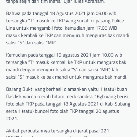
tanpa seijin dari tim inafis.” Ujar Jules Abraham.
Bahwa pada tanggal 18 Agustus 2021 jam 08.00 wib
tersangka “T“ masuk ke TKP yang sudah di pasang Police
Line untuk mengambil foto, kemudian jam 17.00 WIB
masuk kembali ke TKP dan menyuruh menguras bak mandi
saksi “S“ dan saksi “MR“.
Kemudian pada tanggal 19 agustus 2021 jam 10.00 wib
tersangka “T“ masuk kembali ke TKP untuk menguras bak
mandi dengan menyuruh saksi “S“ dan saksi “MR“, lalu
saksi “S“ masuk ke bak mandi untuk menguras bak mandi.
Barang Bukti yang berhasil diamankan yaitu 1 (satu) buah
flasdisk warna merah hitam merk sandisk 16gb yang berisi
foto olah TKP pada tanggal 18 Agustus 2021 di Kab. Subang
serta 1 (satu) bundel foto olah TKP tanggal 20 agustus
2021.
Akibat perbuatannya tersangka di jerat pasal 221