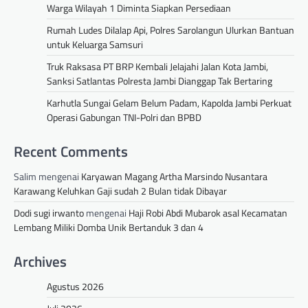
Warga Wilayah 1 Diminta Siapkan Persediaan
Rumah Ludes Dilalap Api, Polres Sarolangun Ulurkan Bantuan
untuk Keluarga Samsuri
Truk Raksasa PT BRP Kembali Jelajahi Jalan Kota Jambi,
Sanksi Satlantas Polresta Jambi Dianggap Tak Bertaring
Karhutla Sungai Gelam Belum Padam, Kapolda Jambi Perkuat
Operasi Gabungan TNI-Polri dan BPBD
Recent Comments
Salim
mengenai
Karyawan Magang Artha Marsindo Nusantara
Karawang Keluhkan Gaji sudah 2 Bulan tidak Dibayar
Dodi sugi irwanto
mengenai
Haji Robi Abdi Mubarok asal Kecamatan
Lembang Miliki Domba Unik Bertanduk 3 dan 4
Archives
Agustus 2026