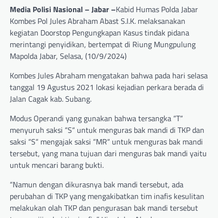
Media Polisi Nasional – Jabar –
Kabid Humas Polda Jabar
Kombes Pol Jules Abraham Abast S.I.K. melaksanakan
kegiatan Doorstop Pengungkapan Kasus tindak pidana
merintangi penyidikan, bertempat di Riung Mungpulung
Mapolda Jabar, Selasa, (10/9/2024)
Kombes Jules Abraham mengatakan bahwa pada hari selasa
tanggal 19 Agustus 2021 lokasi kejadian perkara berada di
Jalan Cagak kab. Subang.
Modus Operandi yang gunakan bahwa tersangka “T“
menyuruh saksi “S“ untuk menguras bak mandi di TKP dan
saksi “S“ mengajak saksi “MR“ untuk menguras bak mandi
tersebut, yang mana tujuan dari menguras bak mandi yaitu
untuk mencari barang bukti.
“Namun dengan dikurasnya bak mandi tersebut, ada
perubahan di TKP yang mengakibatkan tim inafis kesulitan
melakukan olah TKP dan pengurasan bak mandi tersebut