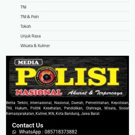
TNI
TNI & Polri
Tokoh
Unjuk Rasa
Wisata & Kuliner
Berita Terkini, Internasional, Nasional, Daerah, Pemerintahan, Kepolisian,
TNI, Hukum, Politik Kesehatan, Pendidikan, Olahraga, Wisata, Sosial
Kemasyarakatan, Kuliner, IKN, Kota Bandung, Jawa Barat
Contact Us
WhatsApp : 085718373882