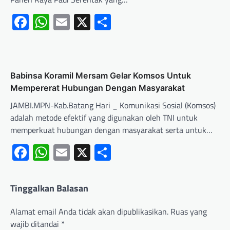
Facebook
WhatsApp
Email
X
Share
Babinsa Koramil Mersam Gelar Komsos Untuk
Mempererat Hubungan Dengan Masyarakat
JAMBI.MPN-Kab.Batang Hari _ Komunikasi Sosial (Komsos)
adalah metode efektif yang digunakan oleh TNI untuk
memperkuat hubungan dengan masyarakat serta untuk…
Facebook
WhatsApp
Email
X
Share
Tinggalkan Balasan
Alamat email Anda tidak akan dipublikasikan.
Ruas yang
wajib ditandai
*