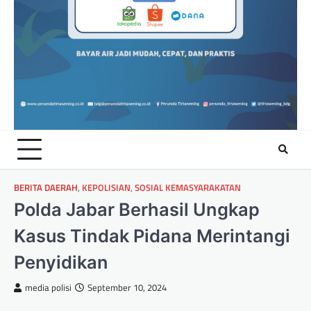
BERITA DAERAH
,
KEPOLISIAN
,
SOSIAL KEMASYARAKATAN
Polda Jabar Berhasil Ungkap
Kasus Tindak Pidana Merintangi
Penyidikan
media polisi
September 10, 2024