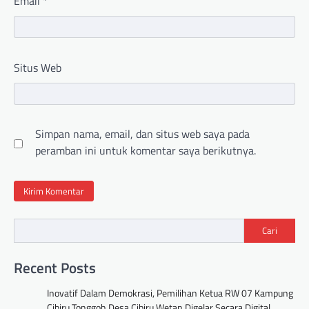
Email
*
Situs Web
Simpan nama, email, dan situs web saya pada
peramban ini untuk komentar saya berikutnya.
Cari
Recent Posts
Inovatif Dalam Demokrasi, Pemilihan Ketua RW 07 Kampung
Cibiru Tonggoh Desa Cibiru Wetan Digelar Secara Digital