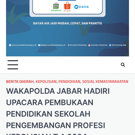
BERITA DAERAH
,
KEPOLISIAN
,
PENDIDIKAN
,
SOSIAL KEMASYARAKATAN
WAKAPOLDA JABAR HADIRI
UPACARA PEMBUKAAN
PENDIDIKAN SEKOLAH
PENGEMBANGAN PROFESI