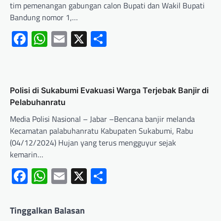
tim pemenangan gabungan calon Bupati dan Wakil Bupati
Bandung nomor 1,…
Facebook
WhatsApp
Email
X
Share
Polisi di Sukabumi Evakuasi Warga Terjebak Banjir di
Pelabuhanratu
Media Polisi Nasional – Jabar –Bencana banjir melanda
Kecamatan palabuhanratu Kabupaten Sukabumi, Rabu
(04/12/2024) Hujan yang terus mengguyur sejak
kemarin…
Facebook
WhatsApp
Email
X
Share
Tinggalkan Balasan