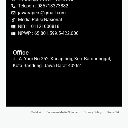
Telepon : 085718373882
jawarapers@gmail.com
Media Polisi Nasional
NIB : 101121000818
NPWP : 65.801.599.5-422.000
Office
Jl. A. Yani No.252, Kacapiring, Kec. Batununggal,
Kota Bandung, Jawa Barat 40262
Redaksi
Pedoman Media Sidebar
Privacy Policy
Kode Etik