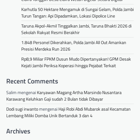
Karhutla 50 Hektare Mengamuk di Sungai Gelam, Polda Jambi
Turun Tangan: Api Dipadamkan, Lokasi Dipolice Line
Taruna Akpol-Akmil Tinggalkan Jambi, Taruna Bhakti 2026 di
Sekolah Rakyat Resmi Berakhir
1.848 Personel Dikerahkan, Polda Jambi All Out Amankan
Presisi Merdeka Run 2026
Rp8,9 Miliar FPKM Dusun Mudo Dipertanyakan! GPM Desak
Kejati Jambi Periksa Koperasi hingga Pejabat Terkait
Recent Comments
Salim
mengenai
Karyawan Magang Artha Marsindo Nusantara
Karawang Keluhkan Gaji sudah 2 Bulan tidak Dibayar
Dodi sugi irwanto
mengenai
Haji Robi Abdi Mubarok asal Kecamatan
Lembang Miliki Domba Unik Bertanduk 3 dan 4
Archives