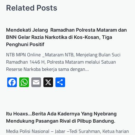
Related Posts
Mendekati Jelang Ramadhan Polresta Mataram dan
BNN Gelar Razia Narkotika di Kos-Kosan, Tiga
Penghuni Positif
NTB MPN Online _Mataram NTB, Menjelang Bulan Suci
Ramadhan 1446 H, Polresta Mataram melalui Satuan
Reserse Narkoba bekerja sama dengan…
Facebook
WhatsApp
Email
X
Share
Itu Hoaxs…Berita Ada Kadernya Yang Nyebrang
Mendukung Pasangan Rival di Pilbup Bandung.
Media Polisi Nasional – Jabar –Tedi Surahman, Ketua harian