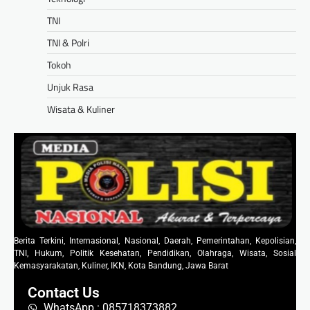
TNI
TNI & Polri
Tokoh
Unjuk Rasa
Wisata & Kuliner
Berita Terkini, Internasional, Nasional, Daerah, Pemerintahan, Kepolisian,
TNI, Hukum, Politik Kesehatan, Pendidikan, Olahraga, Wisata, Sosial
Kemasyarakatan, Kuliner, IKN, Kota Bandung, Jawa Barat
Contact Us
WhatsApp : 085718373882