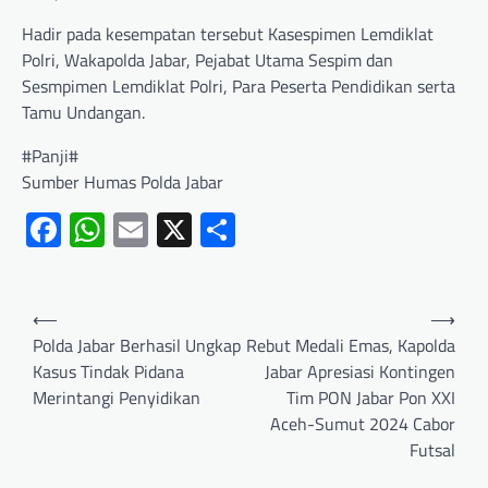
Hadir pada kesempatan tersebut Kasespimen Lemdiklat
Polri, Wakapolda Jabar, Pejabat Utama Sespim dan
Sesmpimen Lemdiklat Polri, Para Peserta Pendidikan serta
Tamu Undangan.
#Panji#
Sumber Humas Polda Jabar
Facebook
WhatsApp
Email
X
Share
⟵
⟶
Polda Jabar Berhasil Ungkap
Rebut Medali Emas, Kapolda
Kasus Tindak Pidana
Jabar Apresiasi Kontingen
Merintangi Penyidikan
Tim PON Jabar Pon XXI
Aceh-Sumut 2024 Cabor
Futsal