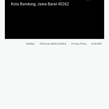
Kota Bandung, Jawa Barat 40262
Redaksi
Pedoman Media Sidebar
Privacy Policy
Kode Etik