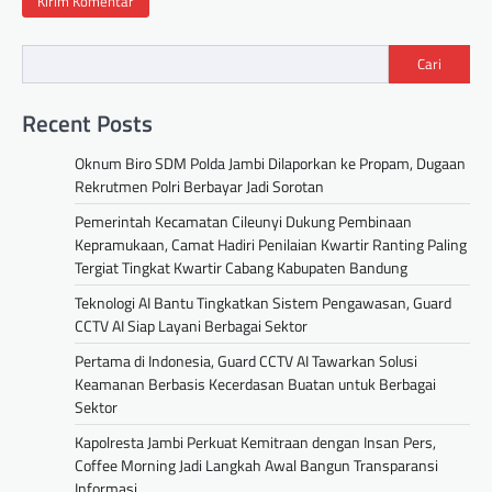
Cari
Recent Posts
Oknum Biro SDM Polda Jambi Dilaporkan ke Propam, Dugaan
Rekrutmen Polri Berbayar Jadi Sorotan
Pemerintah Kecamatan Cileunyi Dukung Pembinaan
Kepramukaan, Camat Hadiri Penilaian Kwartir Ranting Paling
Tergiat Tingkat Kwartir Cabang Kabupaten Bandung
Teknologi AI Bantu Tingkatkan Sistem Pengawasan, Guard
CCTV AI Siap Layani Berbagai Sektor
Pertama di Indonesia, Guard CCTV AI Tawarkan Solusi
Keamanan Berbasis Kecerdasan Buatan untuk Berbagai
Sektor
Kapolresta Jambi Perkuat Kemitraan dengan Insan Pers,
Coffee Morning Jadi Langkah Awal Bangun Transparansi
Informasi