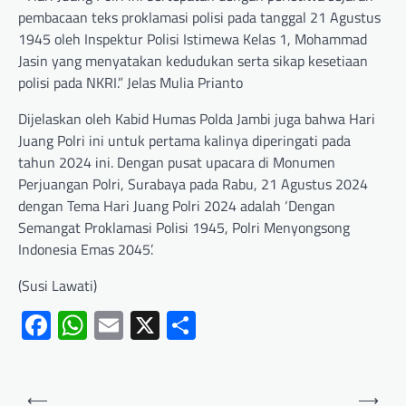
pembacaan teks proklamasi polisi pada tanggal 21 Agustus
1945 oleh Inspektur Polisi Istimewa Kelas 1, Mohammad
Jasin yang menyatakan kedudukan serta sikap kesetiaan
polisi pada NKRI.” Jelas Mulia Prianto
Dijelaskan oleh Kabid Humas Polda Jambi juga bahwa Hari
Juang Polri ini untuk pertama kalinya diperingati pada
tahun 2024 ini. Dengan pusat upacara di Monumen
Perjuangan Polri, Surabaya pada Rabu, 21 Agustus 2024
dengan Tema Hari Juang Polri 2024 adalah ‘Dengan
Semangat Proklamasi Polisi 1945, Polri Menyongsong
Indonesia Emas 2045’.
(Susi Lawati)
Facebook
WhatsApp
Email
X
Share
⟵
⟶