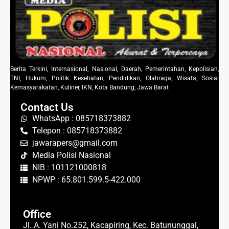
Berita Terkini, Internasional, Nasional, Daerah, Pemerintahan, Kepolisian,
TNI, Hukum, Politik Kesehatan, Pendidikan, Olahraga, Wisata, Sosial
Kemasyarakatan, Kuliner, IKN, Kota Bandung, Jawa Barat
Contact Us
WhatsApp : 085718373882
Telepon : 085718373882
jawarapers@gmail.com
Media Polisi Nasional
NIB : 101121000818
NPWP : 65.801.599.5-422.000
Office
Jl. A. Yani No.252, Kacapiring, Kec. Batununggal,