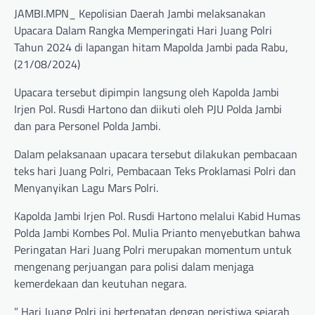
JAMBI.MPN_ Kepolisian Daerah Jambi melaksanakan
Upacara Dalam Rangka Memperingati Hari Juang Polri
Tahun 2024 di lapangan hitam Mapolda Jambi pada Rabu,
(21/08/2024)
Upacara tersebut dipimpin langsung oleh Kapolda Jambi
Irjen Pol. Rusdi Hartono dan diikuti oleh PJU Polda Jambi
dan para Personel Polda Jambi.
Dalam pelaksanaan upacara tersebut dilakukan pembacaan
teks hari Juang Polri, Pembacaan Teks Proklamasi Polri dan
Menyanyikan Lagu Mars Polri.
Kapolda Jambi Irjen Pol. Rusdi Hartono melalui Kabid Humas
Polda Jambi Kombes Pol. Mulia Prianto menyebutkan bahwa
Peringatan Hari Juang Polri merupakan momentum untuk
mengenang perjuangan para polisi dalam menjaga
kemerdekaan dan keutuhan negara.
” Hari Juang Polri ini bertepatan dengan peristiwa sejarah