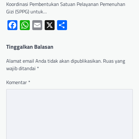
Koordinasi Pembentukan Satuan Pelayanan Pemenuhan
Gizi (SPPG) untuk…
Facebook
WhatsApp
Email
X
Share
Tinggalkan Balasan
Alamat email Anda tidak akan dipublikasikan.
Ruas yang
wajib ditandai
*
Komentar
*