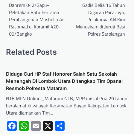
Danrem 042/Gapu-
Gadis Belia 16 Tahun
Peletakan Batu Pertama
Digarap Pacarnya,
Pembangunan Musholla Ar-
Pelakunya AN Kini
Rachmad di Koramil 420-
Mendekam di Jeruji Besi
09/Bangko
Polres Sarolangun
Related Posts
Diduga Curi HP Staf Honorer Salah Satu Sekolah
Menengah Di Lombok Utara Ditangkap Tim Opsnal
Resmob Polresta Mataram
NTB MPN Online _Mataram NTB, MPR inisial Pria 29 tahun
beralamat di wilayah Kecamatan Bayan Kabupaten Lombok
Utara diamankan Tim…
Facebook
WhatsApp
Email
X
Share