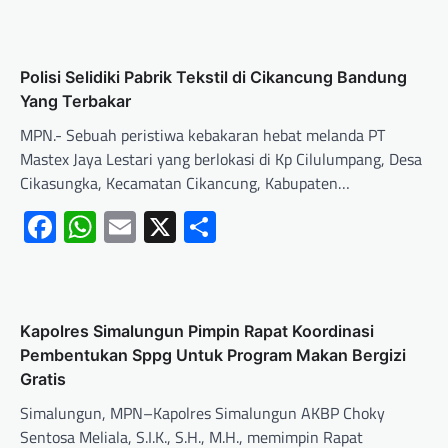
Polisi Selidiki Pabrik Tekstil di Cikancung Bandung
Yang Terbakar
MPN.- Sebuah peristiwa kebakaran hebat melanda PT
Mastex Jaya Lestari yang berlokasi di Kp Cilulumpang, Desa
Cikasungka, Kecamatan Cikancung, Kabupaten…
Facebook
WhatsApp
Email
X
Share
Kapolres Simalungun Pimpin Rapat Koordinasi
Pembentukan Sppg Untuk Program Makan Bergizi
Gratis
Simalungun, MPN–Kapolres Simalungun AKBP Choky
Sentosa Meliala, S.I.K., S.H., M.H., memimpin Rapat