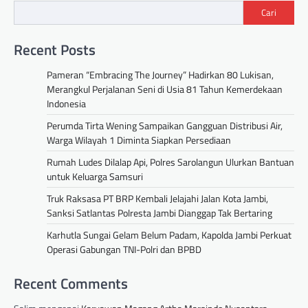
Cari
Recent Posts
Pameran “Embracing The Journey” Hadirkan 80 Lukisan,
Merangkul Perjalanan Seni di Usia 81 Tahun Kemerdekaan
Indonesia
Perumda Tirta Wening Sampaikan Gangguan Distribusi Air,
Warga Wilayah 1 Diminta Siapkan Persediaan
Rumah Ludes Dilalap Api, Polres Sarolangun Ulurkan Bantuan
untuk Keluarga Samsuri
Truk Raksasa PT BRP Kembali Jelajahi Jalan Kota Jambi,
Sanksi Satlantas Polresta Jambi Dianggap Tak Bertaring
Karhutla Sungai Gelam Belum Padam, Kapolda Jambi Perkuat
Operasi Gabungan TNI-Polri dan BPBD
Recent Comments