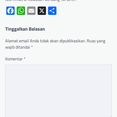
Facebook
WhatsApp
Email
X
Share
Tinggalkan Balasan
Alamat email Anda tidak akan dipublikasikan.
Ruas yang
wajib ditandai
*
Komentar
*