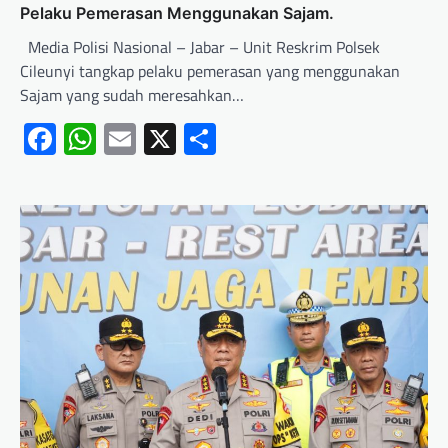
Pelaku Pemerasan Menggunakan Sajam.
Media Polisi Nasional – Jabar – Unit Reskrim Polsek
Cileunyi tangkap pelaku pemerasan yang menggunakan
Sajam yang sudah meresahkan…
Facebook
WhatsApp
Email
X
Share