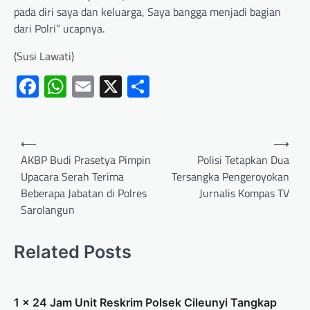
pada diri saya dan keluarga, Saya bangga menjadi bagian
dari Polri” ucapnya.
(Susi Lawati)
Facebook
WhatsApp
Email
X
Share
⟵
⟶
AKBP Budi Prasetya Pimpin
Polisi Tetapkan Dua
Upacara Serah Terima
Tersangka Pengeroyokan
Beberapa Jabatan di Polres
Jurnalis Kompas TV
Sarolangun
Related Posts
1 x 24 Jam Unit Reskrim Polsek Cileunyi Tangkap