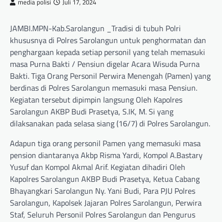
media polisi
Juli 17, 2024
JAMBI.MPN-Kab.Sarolangun _Tradisi di tubuh Polri
khususnya di Polres Sarolangun untuk penghormatan dan
penghargaan kepada setiap personil yang telah memasuki
masa Purna Bakti / Pensiun digelar Acara Wisuda Purna
Bakti. Tiga Orang Personil Perwira Menengah (Pamen) yang
berdinas di Polres Sarolangun memasuki masa Pensiun.
Kegiatan tersebut dipimpin langsung Oleh Kapolres
Sarolangun AKBP Budi Prasetya, S.IK, M. Si yang
dilaksanakan pada selasa siang (16/7) di Polres Sarolangun.
Adapun tiga orang personil Pamen yang memasuki masa
pension diantaranya Akbp Risma Yardi, Kompol A.Bastary
Yusuf dan Kompol Akmal Arif. Kegiatan dihadiri Oleh
Kapolres Sarolangun AKBP Budi Prasetya, Ketua Cabang
Bhayangkari Sarolangun Ny. Yani Budi, Para PJU Polres
Sarolangun, Kapolsek Jajaran Polres Sarolangun, Perwira
Staf, Seluruh Personil Polres Sarolangun dan Pengurus