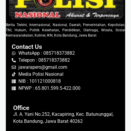
Berita Terkini, Internasional, Nasional, Daerah, Pemerintahan, Kepolisian,
TNI, Hukum, Politik Kesehatan, Pendidikan, Olahraga, Wisata, Sosial
Kemasyarakatan, Kuliner, IKN, Kota Bandung, Jawa Barat
Contact Us
WhatsApp : 085718373882
Telepon : 085718373882
jawarapers@gmail.com
Media Polisi Nasional
NIB : 101121000818
NPWP : 65.801.599.5-422.000
Office
Jl. A. Yani No.252, Kacapiring, Kec. Batununggal,
Kota Bandung, Jawa Barat 40262