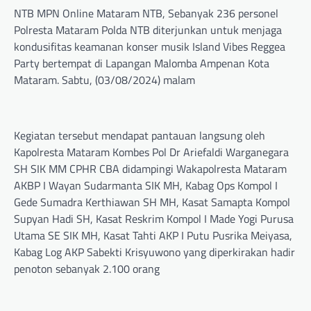
NTB MPN Online Mataram NTB, Sebanyak 236 personel
Polresta Mataram Polda NTB diterjunkan untuk menjaga
kondusifitas keamanan konser musik Island Vibes Reggea
Party bertempat di Lapangan Malomba Ampenan Kota
Mataram. Sabtu, (03/08/2024) malam
Kegiatan tersebut mendapat pantauan langsung oleh
Kapolresta Mataram Kombes Pol Dr Ariefaldi Warganegara
SH SIK MM CPHR CBA didampingi Wakapolresta Mataram
AKBP I Wayan Sudarmanta SIK MH, Kabag Ops Kompol I
Gede Sumadra Kerthiawan SH MH, Kasat Samapta Kompol
Supyan Hadi SH, Kasat Reskrim Kompol I Made Yogi Purusa
Utama SE SIK MH, Kasat Tahti AKP I Putu Pusrika Meiyasa,
Kabag Log AKP Sabekti Krisyuwono yang diperkirakan hadir
penoton sebanyak 2.100 orang