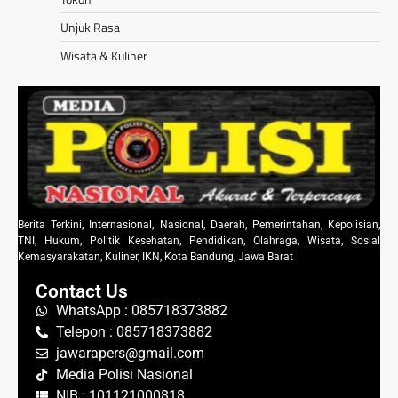
Unjuk Rasa
Wisata & Kuliner
Berita Terkini, Internasional, Nasional, Daerah, Pemerintahan, Kepolisian,
TNI, Hukum, Politik Kesehatan, Pendidikan, Olahraga, Wisata, Sosial
Kemasyarakatan, Kuliner, IKN, Kota Bandung, Jawa Barat
Contact Us
WhatsApp : 085718373882
Telepon : 085718373882
jawarapers@gmail.com
Media Polisi Nasional
NIB : 101121000818