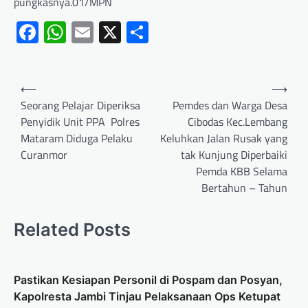
pungkasnya.01/MPN
Facebook
WhatsApp
Email
X
Share
⟵
⟶
Seorang Pelajar Diperiksa
Pemdes dan Warga Desa
Penyidik Unit PPA Polres
Cibodas Kec.Lembang
Mataram Diduga Pelaku
Keluhkan Jalan Rusak yang
Curanmor
tak Kunjung Diperbaiki
Pemda KBB Selama
Bertahun – Tahun
Related Posts
Pastikan Kesiapan Personil di Pospam dan Posyan,
Kapolresta Jambi Tinjau Pelaksanaan Ops Ketupat