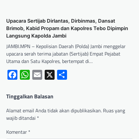
Upacara Sertijab Dirlantas, Dirbinmas, Dansat
Brimob, Kabid Propam dan Kapolres Tebo Dipimpin
Langsung Kapolda Jambi
JAMBI.MPN – Kepolisian Daerah (Polda) Jambi menggelar
upacara serah terima jabatan (Sertijab) Empat Pejabat
Utama dan Satu Kapolres, bertempat di…
Facebook
WhatsApp
Email
X
Share
Tinggalkan Balasan
Alamat email Anda tidak akan dipublikasikan.
Ruas yang
wajib ditandai
*
Komentar
*