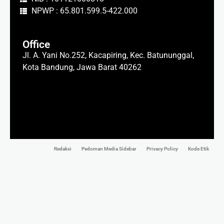
NPWP : 65.801.599.5-422.000
Office
Jl. A. Yani No.252, Kacapiring, Kec. Batununggal,
Kota Bandung, Jawa Barat 40262
Redaksi
Pedoman Media Sidebar
Privacy Policy
Kode Etik