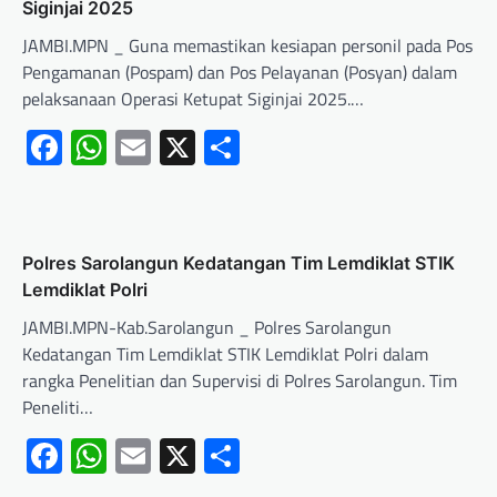
Siginjai 2025
JAMBI.MPN _ Guna memastikan kesiapan personil pada Pos
Pengamanan (Pospam) dan Pos Pelayanan (Posyan) dalam
pelaksanaan Operasi Ketupat Siginjai 2025.…
Facebook
WhatsApp
Email
X
Share
Polres Sarolangun Kedatangan Tim Lemdiklat STIK
Lemdiklat Polri
JAMBI.MPN-Kab.Sarolangun _ Polres Sarolangun
Kedatangan Tim Lemdiklat STIK Lemdiklat Polri dalam
rangka Penelitian dan Supervisi di Polres Sarolangun. Tim
Peneliti…
Facebook
WhatsApp
Email
X
Share