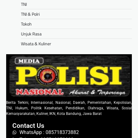
TNI
TNI & Polri
Tokoh
Unjuk Rasa
Wisata & Kuliner
Berita Terkini, Internasional, Nasional, Daerah, Pemerintahan, Kepolisian,
TNI, Hukum, Politik Kesehatan, Pendidikan, Olahraga, Wisata, Sosial
Kemasyarakatan, Kuliner, IKN, Kota Bandung, Jawa Barat
Contact Us
WhatsApp : 085718373882