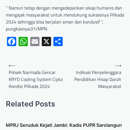
” Namun tetap dengan mengedepankan sikap humanis dan
mengajak masyarakat untuk mendukung suksesnya Pilkada
2024 sehingga bisa berjalan aman dan kondusif “,
pungkasnya.01/MPN
Facebook
WhatsApp
Email
X
Share
⟵
⟶
Polsek Narmada Gencar
Indikasi Penyelenggara
KRYD Cooling System Cipta
Pendidikan Hisap Darah
Kondisi Pilkada 2024
Masyarakat
Related Posts
MPRJ Seruduk Kejati Jambi: Kadis PUPR Sarolangun