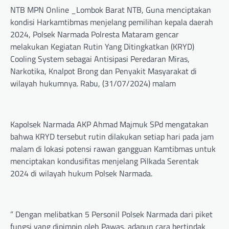
NTB MPN Online _Lombok Barat NTB, Guna menciptakan
kondisi Harkamtibmas menjelang pemilihan kepala daerah
2024, Polsek Narmada Polresta Mataram gencar
melakukan Kegiatan Rutin Yang Ditingkatkan (KRYD)
Cooling System sebagai Antisipasi Peredaran Miras,
Narkotika, Knalpot Brong dan Penyakit Masyarakat di
wilayah hukumnya. Rabu, (31/07/2024) malam
Kapolsek Narmada AKP Ahmad Majmuk SPd mengatakan
bahwa KRYD tersebut rutin dilakukan setiap hari pada jam
malam di lokasi potensi rawan gangguan Kamtibmas untuk
menciptakan kondusifitas menjelang Pilkada Serentak
2024 di wilayah hukum Polsek Narmada.
” Dengan melibatkan 5 Personil Polsek Narmada dari piket
fungsi yang dipimpin oleh Pawas, adapun cara bertindak