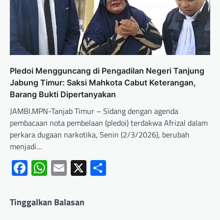
Pledoi Mengguncang di Pengadilan Negeri Tanjung
Jabung Timur: Saksi Mahkota Cabut Keterangan,
Barang Bukti Dipertanyakan
JAMBI.MPN-Tanjab Timur – Sidang dengan agenda
pembacaan nota pembelaan (pledoi) terdakwa Afrizal dalam
perkara dugaan narkotika, Senin (2/3/2026), berubah
menjadi…
Facebook
WhatsApp
Email
X
Share
Tinggalkan Balasan