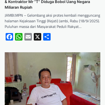
& Kontraktor Mr “T” Diduga Bobol Uang Negara
Miliaran Rupiah
JAMBI.MPN – Gelombang aksi protes kembali mengguncang
halaman Kejaksaan Tinggi (Kejati) Jambi, Rabu (18/9/2025).
Puluhan massa dari Masyarakat Peduli Rakyat…
Facebook
WhatsApp
Email
X
Share