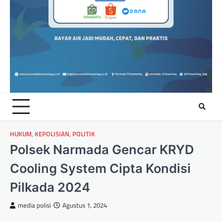
HUKUM
,
KEPOLISIAN
,
POLITIK
Polsek Narmada Gencar KRYD
Cooling System Cipta Kondisi
Pilkada 2024
media polisi
Agustus 1, 2024