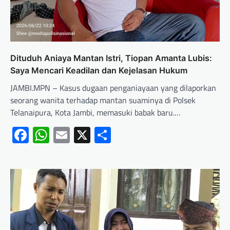
Dituduh Aniaya Mantan Istri, Tiopan Amanta Lubis:
Saya Mencari Keadilan dan Kejelasan Hukum
JAMBI.MPN – Kasus dugaan penganiayaan yang dilaporkan
seorang wanita terhadap mantan suaminya di Polsek
Telanaipura, Kota Jambi, memasuki babak baru.…
Facebook
WhatsApp
Email
X
Share