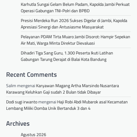
Karhutla Sungai Gelam Belum Padam, Kapolda Jambi Perkuat
Operasi Gabungan TNI-Polri dan BPBD
Presisi Merdeka Run 2026 Sukses Digelar di Jambi, Kapolda
Apresiasi Sinergi dan Antusiasme Masyarakat
Pelayanan PDAM Tirta Muaro Jambi Disorot: Hampir Sepekan
Air Mati, Warga Minta Direktur Dievaluasi
Dihadiri Tiga Sang Guru, 1.300 Peserta Ikuti Latihan
Gabungan Tarung Derajat di Balai Kota Bandung
Recent Comments
Salim
mengenai
Karyawan Magang Artha Marsindo Nusantara
Karawang Keluhkan Gaji sudah 2 Bulan tidak Dibayar
Dodi sugi irwanto
mengenai
Haji Robi Abdi Mubarok asal Kecamatan
Lembang Miliki Domba Unik Bertanduk 3 dan 4
Archives
Agustus 2026