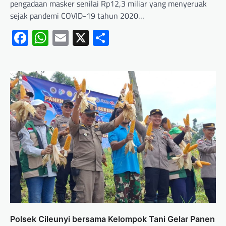
pengadaan masker senilai Rp12,3 miliar yang menyeruak
sejak pandemi COVID-19 tahun 2020…
Facebook
WhatsApp
Email
X
Share
Polsek Cileunyi bersama Kelompok Tani Gelar Panen