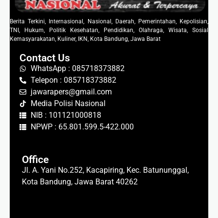
Berita Terkini, Internasional, Nasional, Daerah, Pemerintahan, Kepolisian,
TNI, Hukum, Politik Kesehatan, Pendidikan, Olahraga, Wisata, Sosial
Kemasyarakatan, Kuliner, IKN, Kota Bandung, Jawa Barat
Contact Us
WhatsApp : 085718373882
Telepon : 085718373882
jawarapers@gmail.com
Media Polisi Nasional
NIB : 101121000818
NPWP : 65.801.599.5-422.000
Office
Jl. A. Yani No.252, Kacapiring, Kec. Batununggal,
Kota Bandung, Jawa Barat 40262