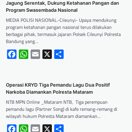
Jagung Serentak, Dukung Ketahanan Pangan dan
Program Swasembada Nasional
MEDIA POLISI NASIONAL.-Cileunyi- Upaya mendukung
program ketahanan pangan nasional terus dilakukan
berbagai pihak, termasuk jajaran Polsek Cileunyi Polresta
Bandung yang…
Facebook
WhatsApp
Email
X
Share
Operasi KRYD Tiga Pemandu Lagu Dua Positif
Narkoba Diamankan Polresta Mataram
NTB MPN Online _Mataram NTB, Tiga perempuan
pemandu lagu (Partner Song) di kafe remang-remang di
wilayah hukum Polresta Mataram diamankan…
Facebook
WhatsApp
Email
X
Share