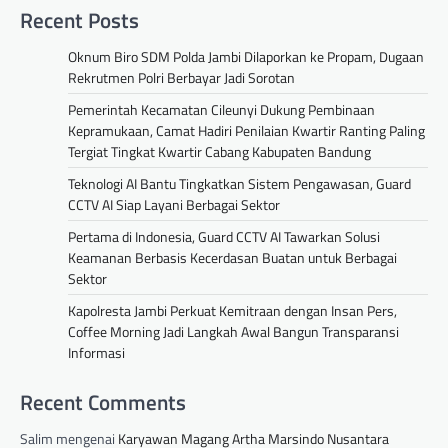
Recent Posts
Oknum Biro SDM Polda Jambi Dilaporkan ke Propam, Dugaan
Rekrutmen Polri Berbayar Jadi Sorotan
Pemerintah Kecamatan Cileunyi Dukung Pembinaan
Kepramukaan, Camat Hadiri Penilaian Kwartir Ranting Paling
Tergiat Tingkat Kwartir Cabang Kabupaten Bandung
Teknologi AI Bantu Tingkatkan Sistem Pengawasan, Guard
CCTV AI Siap Layani Berbagai Sektor
Pertama di Indonesia, Guard CCTV AI Tawarkan Solusi
Keamanan Berbasis Kecerdasan Buatan untuk Berbagai
Sektor
Kapolresta Jambi Perkuat Kemitraan dengan Insan Pers,
Coffee Morning Jadi Langkah Awal Bangun Transparansi
Informasi
Recent Comments
Salim
mengenai
Karyawan Magang Artha Marsindo Nusantara