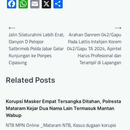
Facebook
WhatsApp
Email
X
Share
⟵
⟶
Jalin Silaturahmi Lebih Erat,
Arahan Danrem 042/Gapu
Danyon D Pelopor
Pada Lattis Intelijen Korem
Satbrimob Polda Jabar Gelar
042/Gapu TA 2024, Apintel
Kunjungan ke Ponpes
Harus Profesional dan
Cipasung
Terampil di Lapangan
Related Posts
Korupsi Masker Empat Tersangka Ditahan, Polresta
Mataram Kejar Dua Nama Lain Termasuk Mantan
Wabup
NTB MPN Online _Mataram NTB, Kasus dugaan korupsi