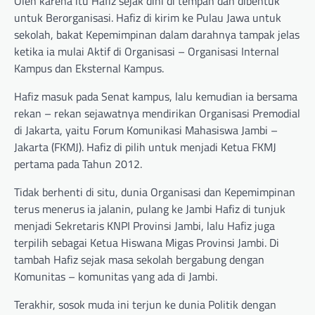
Oleh karena itu Hafiz sejak dini di tempah dan dibentuk
untuk Berorganisasi. Hafiz di kirim ke Pulau Jawa untuk
sekolah, bakat Kepemimpinan dalam darahnya tampak jelas
ketika ia mulai Aktif di Organisasi – Organisasi Internal
Kampus dan Eksternal Kampus.
Hafiz masuk pada Senat kampus, lalu kemudian ia bersama
rekan – rekan sejawatnya mendirikan Organisasi Premodial
di Jakarta, yaitu Forum Komunikasi Mahasiswa Jambi –
Jakarta (FKMJ). Hafiz di pilih untuk menjadi Ketua FKMJ
pertama pada Tahun 2012.
Tidak berhenti di situ, dunia Organisasi dan Kepemimpinan
terus menerus ia jalanin, pulang ke Jambi Hafiz di tunjuk
menjadi Sekretaris KNPI Provinsi Jambi, lalu Hafiz juga
terpilih sebagai Ketua Hiswana Migas Provinsi Jambi. Di
tambah Hafiz sejak masa sekolah bergabung dengan
Komunitas – komunitas yang ada di Jambi.
Terakhir, sosok muda ini terjun ke dunia Politik dengan