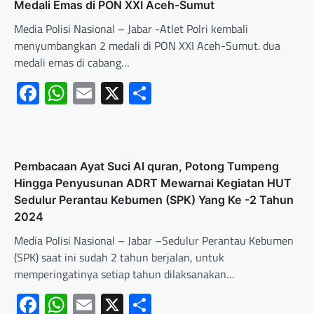
Medali Emas di PON XXI Aceh-Sumut
Media Polisi Nasional – Jabar -Atlet Polri kembali
menyumbangkan 2 medali di PON XXI Aceh-Sumut. dua
medali emas di cabang…
Facebook
WhatsApp
Email
X
Share
Pembacaan Ayat Suci Al quran, Potong Tumpeng
Hingga Penyusunan ADRT Mewarnai Kegiatan HUT
Sedulur Perantau Kebumen (SPK) Yang Ke -2 Tahun
2024
Media Polisi Nasional – Jabar –Sedulur Perantau Kebumen
(SPK) saat ini sudah 2 tahun berjalan, untuk
memperingatinya setiap tahun dilaksanakan…
Facebook
WhatsApp
Email
X
Share