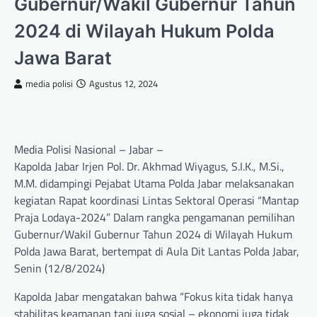
Gubernur/Wakil Gubernur Tahun
2024 di Wilayah Hukum Polda
Jawa Barat
media polisi
Agustus 12, 2024
Media Polisi Nasional – Jabar –
Kapolda Jabar Irjen Pol. Dr. Akhmad Wiyagus, S.I.K., M.Si.,
M.M. didampingi Pejabat Utama Polda Jabar melaksanakan
kegiatan Rapat koordinasi Lintas Sektoral Operasi “Mantap
Praja Lodaya-2024” Dalam rangka pengamanan pemilihan
Gubernur/Wakil Gubernur Tahun 2024 di Wilayah Hukum
Polda Jawa Barat, bertempat di Aula Dit Lantas Polda Jabar,
Senin (12/8/2024)
Kapolda Jabar mengatakan bahwa “Fokus kita tidak hanya
stabilitas keamanan tapi juga sosial – ekonomi juga tidak