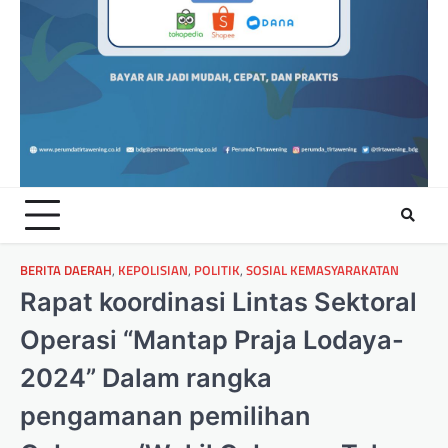
BERITA DAERAH
,
KEPOLISIAN
,
POLITIK
,
SOSIAL KEMASYARAKATAN
Rapat koordinasi Lintas Sektoral
Operasi “Mantap Praja Lodaya-
2024” Dalam rangka
pengamanan pemilihan