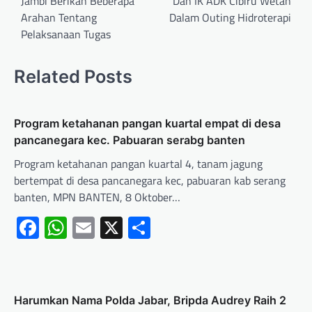
Jambi Berikan Beberapa
Dan IK ADK Cibiru Wetan
Arahan Tentang
Dalam Outing Hidroterapi
Pelaksanaan Tugas
Related Posts
Program ketahanan pangan kuartal empat di desa
pancanegara kec. Pabuaran serabg banten
Program ketahanan pangan kuartal 4, tanam jagung
bertempat di desa pancanegara kec, pabuaran kab serang
banten, MPN BANTEN, 8 Oktober…
Facebook
WhatsApp
Email
X
Share
Harumkan Nama Polda Jabar, Bripda Audrey Raih 2