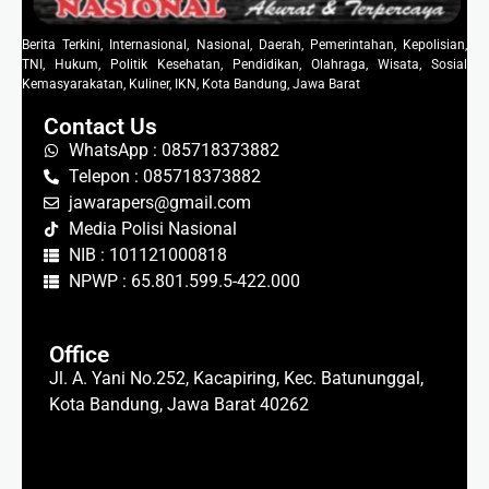
Berita Terkini, Internasional, Nasional, Daerah, Pemerintahan, Kepolisian,
TNI, Hukum, Politik Kesehatan, Pendidikan, Olahraga, Wisata, Sosial
Kemasyarakatan, Kuliner, IKN, Kota Bandung, Jawa Barat
Contact Us
WhatsApp : 085718373882
Telepon : 085718373882
jawarapers@gmail.com
Media Polisi Nasional
NIB : 101121000818
NPWP : 65.801.599.5-422.000
Office
Jl. A. Yani No.252, Kacapiring, Kec. Batununggal,
Kota Bandung, Jawa Barat 40262