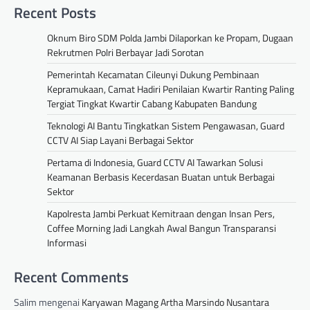
Recent Posts
Oknum Biro SDM Polda Jambi Dilaporkan ke Propam, Dugaan
Rekrutmen Polri Berbayar Jadi Sorotan
Pemerintah Kecamatan Cileunyi Dukung Pembinaan
Kepramukaan, Camat Hadiri Penilaian Kwartir Ranting Paling
Tergiat Tingkat Kwartir Cabang Kabupaten Bandung
Teknologi AI Bantu Tingkatkan Sistem Pengawasan, Guard
CCTV AI Siap Layani Berbagai Sektor
Pertama di Indonesia, Guard CCTV AI Tawarkan Solusi
Keamanan Berbasis Kecerdasan Buatan untuk Berbagai
Sektor
Kapolresta Jambi Perkuat Kemitraan dengan Insan Pers,
Coffee Morning Jadi Langkah Awal Bangun Transparansi
Informasi
Recent Comments
Salim
mengenai
Karyawan Magang Artha Marsindo Nusantara