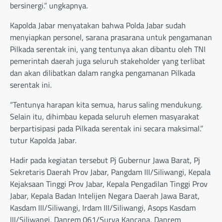
bersinergi.” ungkapnya.
Kapolda Jabar menyatakan bahwa Polda Jabar sudah
menyiapkan personel, sarana prasarana untuk pengamanan
Pilkada serentak ini, yang tentunya akan dibantu oleh TNI
pemerintah daerah juga seluruh stakeholder yang terlibat
dan akan dilibatkan dalam rangka pengamanan Pilkada
serentak ini.
“Tentunya harapan kita semua, harus saling mendukung.
Selain itu, dihimbau kepada seluruh elemen masyarakat
berpartisipasi pada Pilkada serentak ini secara maksimal.”
tutur Kapolda Jabar.
Hadir pada kegiatan tersebut Pj Gubernur Jawa Barat, Pj
Sekretaris Daerah Prov Jabar, Pangdam III/Siliwangi, Kepala
Kejaksaan Tinggi Prov Jabar, Kepala Pengadilan Tinggi Prov
Jabar, Kepala Badan Intelijen Negara Daerah Jawa Barat,
Kasdam III/Siliwangi, Irdam III/Siliwangi, Asops Kasdam
III/Siliwangi, Danrem 061/Surya Kancana, Danrem