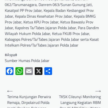
062/Tarumanagara, Danrem 063/Sunan Gunung Jati,
Kasatpol PP Prov Jabar, Kepala Badan Kesbangpol Prov
Jabar, Kepala Dinas Kesehatan Prov Jabar, Kepala BMKG
Prov Jabar, Ketua KPU Prov Jabar, Ketua Bawaslu Prov
Jabar, Kapolres Ta/Tabes Jajaran Polda Jabar, Para Dandim
Wilayah Hukum Polda Jabar, Ketua FKUB Prov Jabar,
Kabagops Polres/Ta/Tabes Jajaran Polda Jabar serta Kasat
Intelkam Polres/Ta/Tabes Jajaran Polda Jabar
#Aspa#
Sumber Humas Polda Jabar
Facebook
WhatsApp
Email
X
Share
⟵
⟶
Terima Kunjungan Perwira
TKSK Cileunyi Monitoring
Remaja, Dirpolairud Polda
Langsung Kegiatan RBM