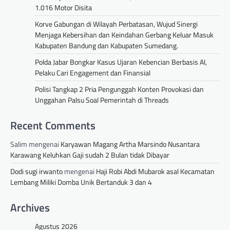
1.016 Motor Disita
Korve Gabungan di Wilayah Perbatasan, Wujud Sinergi
Menjaga Kebersihan dan Keindahan Gerbang Keluar Masuk
Kabupaten Bandung dan Kabupaten Sumedang.
Polda Jabar Bongkar Kasus Ujaran Kebencian Berbasis AI,
Pelaku Cari Engagement dan Finansial
Polisi Tangkap 2 Pria Pengunggah Konten Provokasi dan
Unggahan Palsu Soal Pemerintah di Threads
Recent Comments
Salim
mengenai
Karyawan Magang Artha Marsindo Nusantara
Karawang Keluhkan Gaji sudah 2 Bulan tidak Dibayar
Dodi sugi irwanto
mengenai
Haji Robi Abdi Mubarok asal Kecamatan
Lembang Miliki Domba Unik Bertanduk 3 dan 4
Archives
Agustus 2026