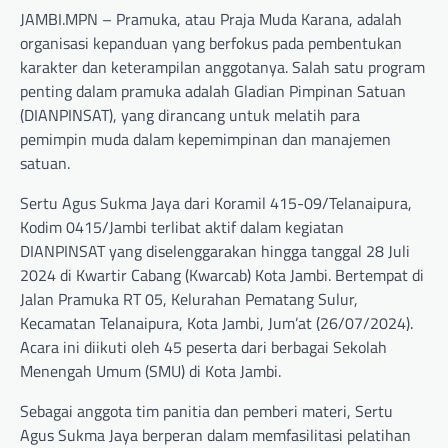
JAMBI.MPN – Pramuka, atau Praja Muda Karana, adalah
organisasi kepanduan yang berfokus pada pembentukan
karakter dan keterampilan anggotanya. Salah satu program
penting dalam pramuka adalah Gladian Pimpinan Satuan
(DIANPINSAT), yang dirancang untuk melatih para
pemimpin muda dalam kepemimpinan dan manajemen
satuan.
Sertu Agus Sukma Jaya dari Koramil 415-09/Telanaipura,
Kodim 0415/Jambi terlibat aktif dalam kegiatan
DIANPINSAT yang diselenggarakan hingga tanggal 28 Juli
2024 di Kwartir Cabang (Kwarcab) Kota Jambi. Bertempat di
Jalan Pramuka RT 05, Kelurahan Pematang Sulur,
Kecamatan Telanaipura, Kota Jambi, Jum’at (26/07/2024).
Acara ini diikuti oleh 45 peserta dari berbagai Sekolah
Menengah Umum (SMU) di Kota Jambi.
Sebagai anggota tim panitia dan pemberi materi, Sertu
Agus Sukma Jaya berperan dalam memfasilitasi pelatihan