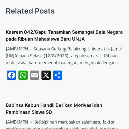
Related Posts
Kasrem 042/Gapu Tanamkan Semangat Bela Negara
pada Ribuan Mahasiswa Baru UNJA
JAMBI.MPN – Suasana Gedung Balairung Universitas Jambi
(UNJA) pada Selasa (12/8/2025) tampak semarak. Ribuan
mahasiswa baru memenuhi ruangan, menyimak dengan…
Facebook
WhatsApp
Email
X
Share
Babinsa Kebun Handil Berikan Motivasi dan
Pembinaan Siswa SD
JAMBI.MPN – Kedisiplinan merupakan salah satu faktor
penting yang harus ditanamkan sejak usia dini, terutama