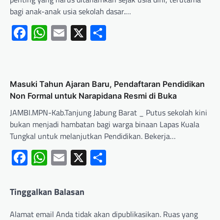
bagi anak-anak usia sekolah dasar.…
Facebook
WhatsApp
Email
X
Share
Masuki Tahun Ajaran Baru, Pendaftaran Pendidikan
Non Formal untuk Narapidana Resmi di Buka
JAMBI.MPN-Kab.Tanjung Jabung Barat _ Putus sekolah kini
bukan menjadi hambatan bagi warga binaan Lapas Kuala
Tungkal untuk melanjutkan Pendidikan. Bekerja…
Facebook
WhatsApp
Email
X
Share
Tinggalkan Balasan
Alamat email Anda tidak akan dipublikasikan.
Ruas yang