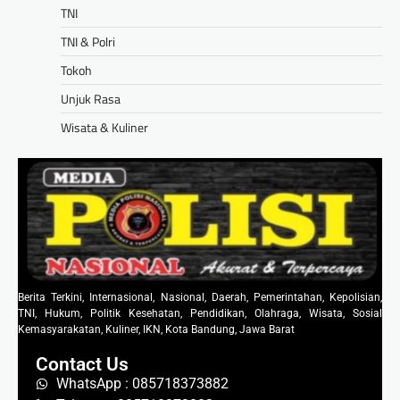
TNI
TNI & Polri
Tokoh
Unjuk Rasa
Wisata & Kuliner
Berita Terkini, Internasional, Nasional, Daerah, Pemerintahan, Kepolisian,
TNI, Hukum, Politik Kesehatan, Pendidikan, Olahraga, Wisata, Sosial
Kemasyarakatan, Kuliner, IKN, Kota Bandung, Jawa Barat
Contact Us
WhatsApp : 085718373882