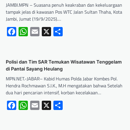
JAMBI.MPN – Suasana penuh keakraban dan kekeluargaan
tampak jelas di kawasan Pos WTC Jalan Sultan Thaha, Kota
Jambi, Jumat (19/9/2025).…
Facebook
WhatsApp
Email
X
Share
Polisi dan Tim SAR Temukan Wisatawan Tenggelam
di Pantai Sayang Heulang
MPN.NET.-JABAR– Kabid Humas Polda Jabar Kombes Pol.
Hendra Rochmawan S.I.K., M.H mengatakan bahwa Setelah
dua hari pencarian intensif, korban kecelakaan…
Facebook
WhatsApp
Email
X
Share