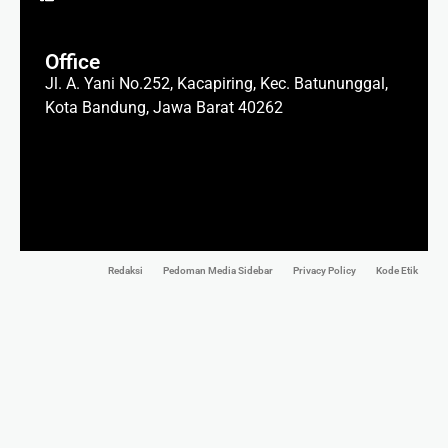
Office
Jl. A. Yani No.252, Kacapiring, Kec. Batununggal,
Kota Bandung, Jawa Barat 40262
Redaksi
Pedoman Media Sidebar
Privacy Policy
Kode Etik