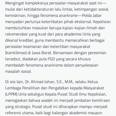
Mengingat kompleksnya persoalan masyarakat saat ini—
mulai dari ketidakteraturan lalu lintas, ketimpangan sosial,
kemiskinan, hingga fenomena anarkisme—Polda Jabar
menyadari perlunya keterlibatan pihak eksternal. Kepolisian
membutuhkan masukan berupa kajian-kajian ilmiah dan
rekomendasi yang kuat dari para akademisi Unla yang
dikenal kredibel, guna membantu memecahkan berbagai
persoalan keamanan dan ketertiban masyarakat
(kamtibmas) di Jawa Barat. Bersamaan dengan peresmian
tersebut, diadakan pula FGD yang secara khusus
membedah fenomena anarkisme dalam penyelesaian
masalah sosial.
Di sisi lain, Dr. Ahmad Johan, S.E., M.M., selaku Ketua
Lembaga Penelitian dan Pengabdian kepada Masyarakat
(LPPM) Unla sekaligus Kepala Pusat Studi Ilmu Kepolisian,
menegaskan bahwa wadah ini menjadi jembatan kemitraan
yang strategis. Pusat studi ini diharapkan mampu menjadi
referensi utama, baik bagi kalangan akademisi maupun