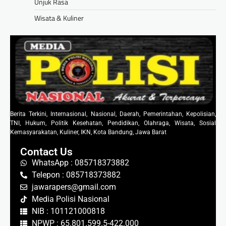
Unjuk Rasa
Wisata & Kuliner
Berita Terkini, Internasional, Nasional, Daerah, Pemerintahan, Kepolisian,
TNI, Hukum, Politik Kesehatan, Pendidikan, Olahraga, Wisata, Sosial
Kemasyarakatan, Kuliner, IKN, Kota Bandung, Jawa Barat
Contact Us
WhatsApp : 085718373882
Telepon : 085718373882
jawarapers@gmail.com
Media Polisi Nasional
NIB : 101121000818
NPWP : 65.801.599.5-422.000