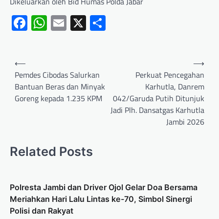
Dikeluarkan oleh Bid Humas Polda Jabar
Facebook
WhatsApp
Email
X
Share
⟵
⟶
Pemdes Cibodas Salurkan
Perkuat Pencegahan
Bantuan Beras dan Minyak
Karhutla, Danrem
Goreng kepada 1.235 KPM
042/Garuda Putih Ditunjuk
Jadi Plh. Dansatgas Karhutla
Jambi 2026
Related Posts
Polresta Jambi dan Driver Ojol Gelar Doa Bersama
Meriahkan Hari Lalu Lintas ke-70, Simbol Sinergi
Polisi dan Rakyat