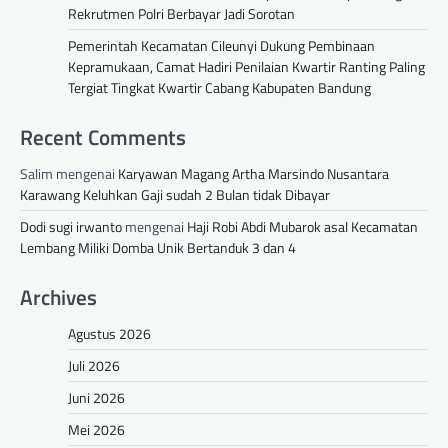
Rekrutmen Polri Berbayar Jadi Sorotan
Pemerintah Kecamatan Cileunyi Dukung Pembinaan
Kepramukaan, Camat Hadiri Penilaian Kwartir Ranting Paling
Tergiat Tingkat Kwartir Cabang Kabupaten Bandung
Recent Comments
Salim
mengenai
Karyawan Magang Artha Marsindo Nusantara
Karawang Keluhkan Gaji sudah 2 Bulan tidak Dibayar
Dodi sugi irwanto
mengenai
Haji Robi Abdi Mubarok asal Kecamatan
Lembang Miliki Domba Unik Bertanduk 3 dan 4
Archives
Agustus 2026
Juli 2026
Juni 2026
Mei 2026