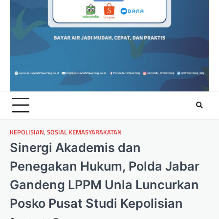
KEPOLISIAN
,
SOSIAL KEMASYARAKATAN
Sinergi Akademis dan
Penegakan Hukum, Polda Jabar
Gandeng LPPM Unla Luncurkan
Posko Pusat Studi Kepolisian