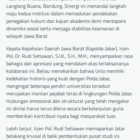
Langlang Buana, Bandung. Sinergi ini menandai langkah
maju kedua institusi dalam memadukan pendekatan
penegakan hukum dan kajian akademis demi merespons
dinamika sosial serta menjaga stabilitas keamanan di
wilayah Jawa Barat.
Kepala Kepolisian Daerah Jawa Barat (Kapolda Jabar), Irjen
Pol. Dr. Rudi Setiawan, S.I.K., S.H., M.H., menyampaikan rasa
bahagia dan apresiasi yang mendalam atas terlaksananya
kolaborasi ini. Beliau menekankan bahwa Unla memiliki
kedekatan historis yang kuat dengan Polda Jabar,
mengingat beberapa pendiri universitas tersebut
merupakan mantan pejabat teras di lingkungan Polda Jabar.
Hubungan emosional dan struktural yang telah mengakar
ini dinilai harus terus dibina secara berkelanjutan guna
memberikan kontribusi nyata bagi masyarakat luas.
Lebih lanjut, Irjen Pol. Rudi Setiawan memaparkan latar
belakang krusial di balik pembentukan pusat studi ini.