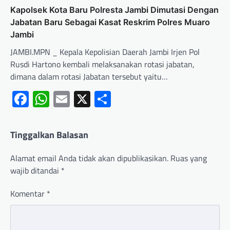
Kapolsek Kota Baru Polresta Jambi Dimutasi Dengan
Jabatan Baru Sebagai Kasat Reskrim Polres Muaro
Jambi
JAMBI.MPN _ Kepala Kepolisian Daerah Jambi Irjen Pol
Rusdi Hartono kembali melaksanakan rotasi jabatan,
dimana dalam rotasi Jabatan tersebut yaitu…
Facebook
WhatsApp
Email
X
Share
Tinggalkan Balasan
Alamat email Anda tidak akan dipublikasikan.
Ruas yang
wajib ditandai
*
Komentar
*