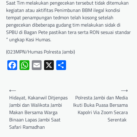
Saat Tim melakukan pengecekan tersebut tidak ditemukan
kegiatan atau aktifitas Penimbunan BBM ilegal kondisi
tempat penampungan tedmon telah kosong setelah
pengecekan dibeberapa gudang tim melakukan sidak di
SPBU di Bagan Pete pastikan tera serta RON sesuai standar
” ungkap Kasi Humas.
(023MPN/Humas Polresta Jambi)
Facebook
WhatsApp
Email
X
Share
⟵
⟶
Hidayat, Kakanwil Ditjenpas
Polresta Jambi dan Media
Jambi dan Walikota Jambi
Ikuti Buka Puasa Bersama
Makan Bersama Warga
Kapolri Via Zoom Secara
Binaan Lapas Jambi Saat
Serentak
Safari Ramadhan