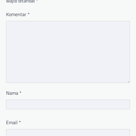
wajib ditandai
*
Komentar
*
Nama
*
Email
*