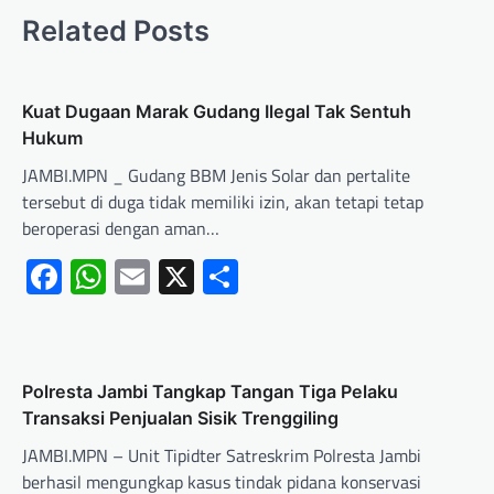
Related Posts
Kuat Dugaan Marak Gudang Ilegal Tak Sentuh
Hukum
JAMBI.MPN _ Gudang BBM Jenis Solar dan pertalite
tersebut di duga tidak memiliki izin, akan tetapi tetap
beroperasi dengan aman…
Facebook
WhatsApp
Email
X
Share
Polresta Jambi Tangkap Tangan Tiga Pelaku
Transaksi Penjualan Sisik Trenggiling
JAMBI.MPN – Unit Tipidter Satreskrim Polresta Jambi
berhasil mengungkap kasus tindak pidana konservasi