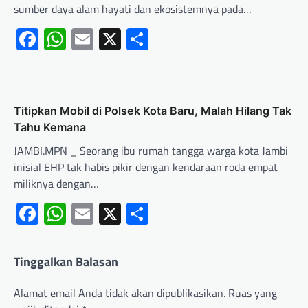
sumber daya alam hayati dan ekosistemnya pada…
Facebook
WhatsApp
Email
X
Share
Titipkan Mobil di Polsek Kota Baru, Malah Hilang Tak
Tahu Kemana
JAMBI.MPN _ Seorang ibu rumah tangga warga kota Jambi
inisial EHP tak habis pikir dengan kendaraan roda empat
miliknya dengan…
Facebook
WhatsApp
Email
X
Share
Tinggalkan Balasan
Alamat email Anda tidak akan dipublikasikan.
Ruas yang