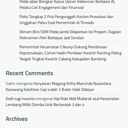
Polda Jabar Bongkar Kasus Ujaran Kebencian Berbasis AI,
Pelaku Cari Engagement dan Finansial
Polisi Tangkap 2 Pria Pengunggah Konten Provokasi dan
Unggahan Palsu Soal Pemerintah di Threads
Oknum Biro SDM Polda Jambi Dilaporkan ke Propam, Dugaan
Rekrutmen Polri Berbayar Jadi Sorotan
Pemerintah Kecamatan Cileunyi Dukung Pembinaan
Kepramukaan, Camat Hadiri Penilaian Kwartir Ranting Paling
Tergiat Tingkat Kwartir Cabang Kabupaten Bandung
Recent Comments
Salim
mengenai
Karyawan Magang Artha Marsindo Nusantara
Karawang Keluhkan Gaji sudah 2 Bulan tidak Dibayar
Dodi sugi irwanto
mengenai
Haji Robi Abdi Mubarok asal Kecamatan
Lembang Miliki Domba Unik Bertanduk 3 dan 4
Archives