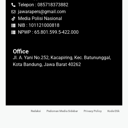
Telepon : 085718373882
jawarapers@gmail.com
Media Polisi Nasional
NIB : 101121000818
NPWP : 65.801.599.5-422.000
Office
Jl. A. Yani No.252, Kacapiring, Kec. Batununggal,
Kota Bandung, Jawa Barat 40262
Redaksi
Pedoman Media Sidebar
Privacy Policy
Kode Etik