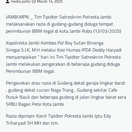
media polisi
Maret 14, 2025
JAMBI.MPN _ Tim Tipidter Satreskrim Polresta Jambi
melaksanakan razia di gudang-gudang diduga tempat
penimbunan BBM ilegal di kota Jambi Rabu (13/03/2025)
Kapolresta Jambi Kombes Pol Boy Sutan Binanga
Siregar,S.I.K, M.H melalui Kasi Humas IPDA Deddy Haryadi
menyampaikan ” hari ini Tim Tipidter Satreskrim Polresta
Jambi melakukan pengecekan di beberapa gudang diduga
Penimbunan BBM ilegal.
Pengecekan atau razia di Gudang dekat geraja lingkar barat
, gudang dekat cucian Naga Trang , Gudang sekitar Cafe
Pusuk Nauli dan beberapa gudang di jalan lingkar barat sera
SPBU Bagan Pete Kota Jambi
Razia dipimpin Kanit Tipidter Polresta Jambi Iptu Edy
Triharyadi SH MH dan tim.