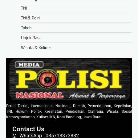
TNI
TNI & Polri
Tokoh
Unjuk Rasa
Wisata & Kuliner
Berita Terkini, Internasional, Nasional, Daerah, Pemerintahan, Kepolisian,
TNI, Hukum, Politik Kesehatan, Pendidikan, Olahraga, Wisata, Sosial
Kemasyarakatan, Kuliner, IKN, Kota Bandung, Jawa Barat
Contact Us
WhatsApp : 085718373882