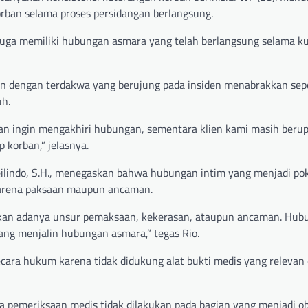
rban selama proses persidangan berlangsung.
uga memiliki hubungan asmara yang telah berlangsung selama ku
han dengan terdakwa yang berujung pada insiden menabrakkan se
uh.
orban ingin mengakhiri hubungan, sementara klien kami masih beru
korban,” jelasnya.
eilindo, S.H., menegaskan bahwa hubungan intim yang menjadi po
 karena paksaan maupun ancaman.
emukan adanya unsur pemaksaan, kekerasan, ataupun ancaman. Hu
yang menjalin hubungan asmara,” tegas Rio.
secara hukum karena tidak didukung alat bukti medis yang relevan
a pemeriksaan medis tidak dilakukan pada bagian yang menjadi o