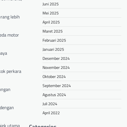
Juni 2025
Mei 2025
rang lebih
April 2025
Maret 2025
peda motor
Februari 2025
Januari 2025
paya
Desember 2024
November 2024
kok perkara
Oktober 2024
September 2024
bungan
Agustus 2024
Juli 2024
 dengan
April 2022
bjek utama
Categories