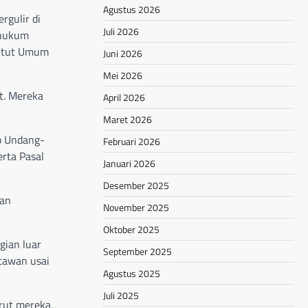
Agustus 2026
rgulir di
Juli 2026
 hukum
untut Umum
Juni 2026
Mei 2026
t. Mereka
April 2026
Maret 2026
 b Undang-
Februari 2026
rta Pasal
Januari 2026
Desember 2025
aan
November 2025
Oktober 2025
gian luar
September 2025
tawan usai
Agustus 2025
Juli 2025
rut mereka,