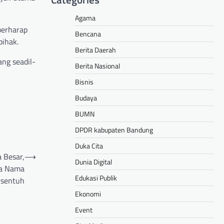
Agama
berharap
Bencana
pihak.
Berita Daerah
ng seadil-
Berita Nasional
Bisnis
Budaya
BUMN
DPDR kabupaten Bandung
Duka Cita
 Besar,
⟶
Dunia Digital
ga Nama
Edukasi Publik
rsentuh
Ekonomi
Event