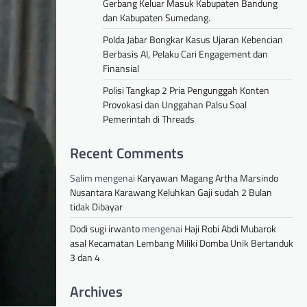
Gerbang Keluar Masuk Kabupaten Bandung
dan Kabupaten Sumedang.
Polda Jabar Bongkar Kasus Ujaran Kebencian
Berbasis AI, Pelaku Cari Engagement dan
Finansial
Polisi Tangkap 2 Pria Pengunggah Konten
Provokasi dan Unggahan Palsu Soal
Pemerintah di Threads
Recent Comments
Salim
mengenai
Karyawan Magang Artha Marsindo
Nusantara Karawang Keluhkan Gaji sudah 2 Bulan
tidak Dibayar
Dodi sugi irwanto
mengenai
Haji Robi Abdi Mubarok
asal Kecamatan Lembang Miliki Domba Unik Bertanduk
3 dan 4
Archives