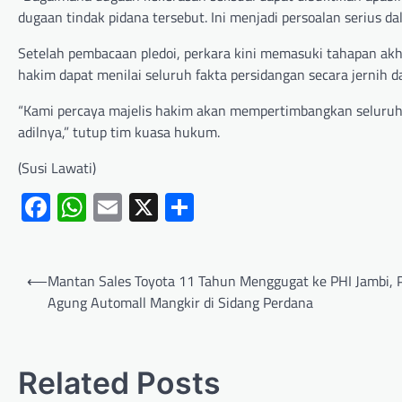
dugaan tindak pidana tersebut. Ini menjadi persoalan serius d
Setelah pembacaan pledoi, perkara kini memasuki tahapan ak
hakim dapat menilai seluruh fakta persidangan secara jernih 
“Kami percaya majelis hakim akan mempertimbangkan seluruh 
adilnya,” tutup tim kuasa hukum.
(Susi Lawati)
Facebook
WhatsApp
Email
X
Share
⟵
Mantan Sales Toyota 11 Tahun Menggugat ke PHI Jambi, 
Agung Automall Mangkir di Sidang Perdana
Related Posts