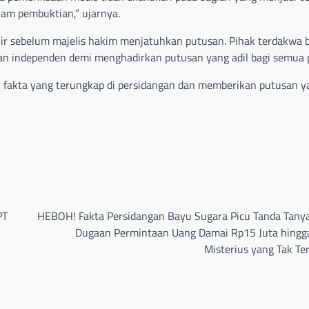
alam pembuktian,” ujarnya.
hir sebelum majelis hakim menjatuhkan putusan. Pihak terdakwa 
dan independen demi menghadirkan putusan yang adil bagi semua 
fakta yang terungkap di persidangan dan memberikan putusan ya
PT
HEBOH! Fakta Persidangan Bayu Sugara Picu Tanda Tanya
Dugaan Permintaan Uang Damai Rp15 Juta hing
Misterius yang Tak Te