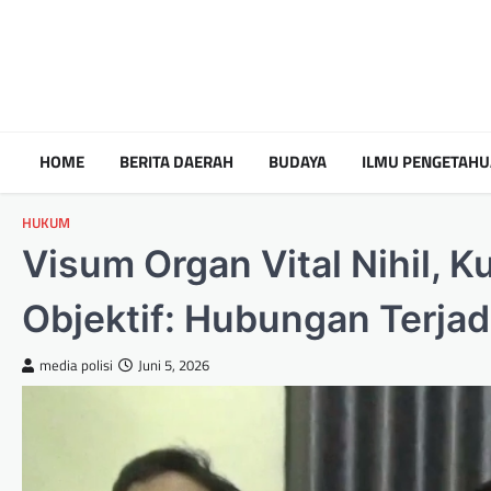
HOME
BERITA DAERAH
BUDAYA
ILMU PENGETAH
HUKUM
Visum Organ Vital Nihil,
Objektif: Hubungan Terja
media polisi
Juni 5, 2026