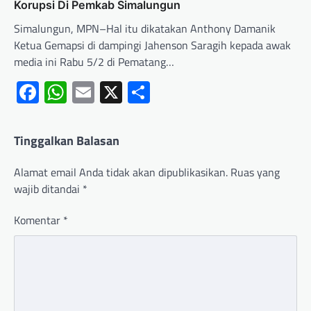
Korupsi Di Pemkab Simalungun
Simalungun, MPN–Hal itu dikatakan Anthony Damanik
Ketua Gemapsi di dampingi Jahenson Saragih kepada awak
media ini Rabu 5/2 di Pematang…
Facebook
WhatsApp
Email
X
Share
Tinggalkan Balasan
Alamat email Anda tidak akan dipublikasikan.
Ruas yang
wajib ditandai
*
Komentar
*