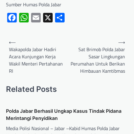
Sumber Humas Polda Jabar
Facebook
WhatsApp
Email
X
Share
⟵
⟶
Wakapolda Jabar Hadiri
Sat Brimob Polda Jabar
Acara Kunjungan Kerja
Sasar Lingkungan
Wakil Menteri Pertahanan
Perumahan Untuk Berikan
RI
Himbauan Kamtibmas
Related Posts
Polda Jabar Berhasil Ungkap Kasus Tindak Pidana
Merintangi Penyidikan
Media Polisi Nasional – Jabar –Kabid Humas Polda Jabar