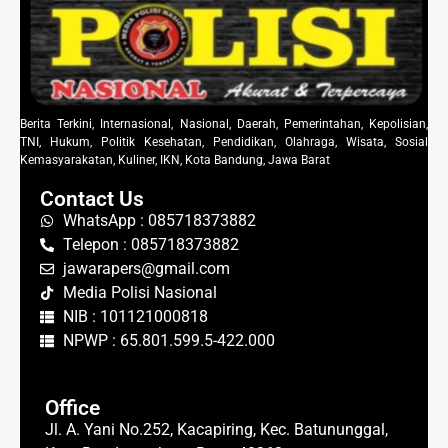
Berita Terkini, Internasional, Nasional, Daerah, Pemerintahan, Kepolisian,
TNI, Hukum, Politik Kesehatan, Pendidikan, Olahraga, Wisata, Sosial
Kemasyarakatan, Kuliner, IKN, Kota Bandung, Jawa Barat
Contact Us
WhatsApp : 085718373882
Telepon : 085718373882
jawarapers@gmail.com
Media Polisi Nasional
NIB : 101121000818
NPWP : 65.801.599.5-422.000
Office
Jl. A. Yani No.252, Kacapiring, Kec. Batununggal,