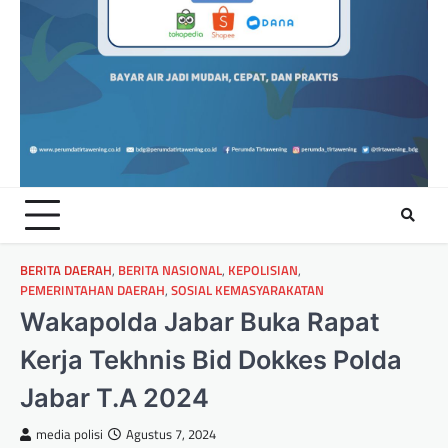
BERITA DAERAH
,
BERITA NASIONAL
,
KEPOLISIAN
,
PEMERINTAHAN DAERAH
,
SOSIAL KEMASYARAKATAN
Wakapolda Jabar Buka Rapat
Kerja Tekhnis Bid Dokkes Polda
Jabar T.A 2024
media polisi
Agustus 7, 2024