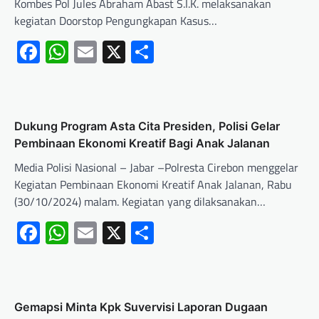
Kombes Pol Jules Abraham Abast S.I.K. melaksanakan
kegiatan Doorstop Pengungkapan Kasus…
Facebook
WhatsApp
Email
X
Share
Dukung Program Asta Cita Presiden, Polisi Gelar
Pembinaan Ekonomi Kreatif Bagi Anak Jalanan
Media Polisi Nasional – Jabar –Polresta Cirebon menggelar
Kegiatan Pembinaan Ekonomi Kreatif Anak Jalanan, Rabu
(30/10/2024) malam. Kegiatan yang dilaksanakan…
Facebook
WhatsApp
Email
X
Share
Gemapsi Minta Kpk Suvervisi Laporan Dugaan