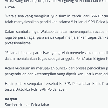
Acara yang berlangsung di Aula Hoegoeng SPN Polda Jabar Cima
siswa.
“Para siswa yang mengikuti yudisium ini terdiri dari 654 Binta
telah menyelesaikan pendidikan selama 5 bulan di SPN Polda Ja
Dalam sambutannya, Wakapolda Jabar menyampaikan ucapan sel
juga berpesan agar para siswa dapat menjalankan tugas dan k
profesionalisme.
“Selamat kepada para siswa yang telah menyelesaikan pendidi
dalam menjalankan tugas sebagai anggota Polri,” ujar Brigjen 
Acara yudisium ini merupakan puncak dari proses pendidikan p
pengetahuan dan keterampilan yang diperlukan untuk menjadi a
Hadir pada kesempatan tersebut Ka SPN Polda Jabar, Kabid Pro
Siswa Diktukba Polri SPN Polda Jabar.
#Aspa#
Sumber Humas Polda Jabar