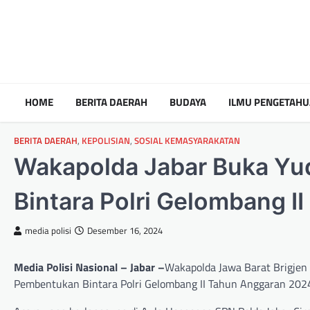
HOME
BERITA DAERAH
BUDAYA
ILMU PENGETAH
BERITA DAERAH
,
KEPOLISIAN
,
SOSIAL KEMASYARAKATAN
Wakapolda Jabar Buka Yu
Bintara Polri Gelombang II
media polisi
Desember 16, 2024
Media Polisi Nasional – Jabar –
Wakapolda Jawa Barat Brigjen 
Pembentukan Bintara Polri Gelombang II Tahun Anggaran 202