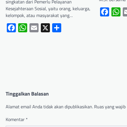
singkatan dari Pemerlu Pelayanan
Kesejahteraan Sosial, yaitu orang, keluarga,
Fac
W
kelompok, atau masyarakat yang…
Facebook
WhatsApp
Email
X
Share
Tinggalkan Balasan
Alamat email Anda tidak akan dipublikasikan.
Ruas yang wajib 
Komentar
*