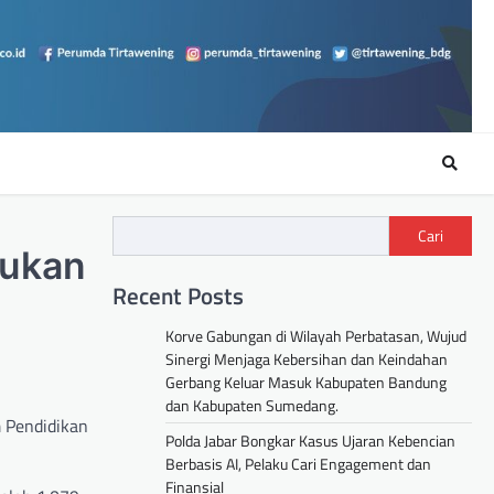
Cari
tukan
Recent Posts
Korve Gabungan di Wilayah Perbatasan, Wujud
Sinergi Menjaga Kebersihan dan Keindahan
Gerbang Keluar Masuk Kabupaten Bandung
dan Kabupaten Sumedang.
m Pendidikan
Polda Jabar Bongkar Kasus Ujaran Kebencian
Berbasis AI, Pelaku Cari Engagement dan
Finansial