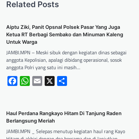
Related Posts
Aiptu Ziki, Panit Opsnal Polsek Pasar Yang Juga
Ketua RT Berbagi Sembako dan Minuman Kaleng
Untuk Warga
JAMBI.MPN – Meski sibuk dengan kegiatan dinas sebagai
anggota Kepolisian, apalagi dibidang operasional, sosok
anggota Polri yang satu ini masih…
Facebook
WhatsApp
Email
X
Share
Haul Perdana Rangkayo Hitam Di Tanjung Raden
Berlangsung Meriah
JAMBI.MPN _ Selepas menutup kegiatan haul rang Kayo
Hitam di,akhiri dengan doa bersama dan di lanjutkan