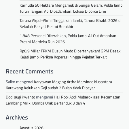
Karhutla 50 Hektare Mengamuk di Sungai Gelam, Polda Jambi
Turun Tangan: Api Dipadamkan, Lokasi Dipolice Line
Taruna Akpol-Akmil Tinggalkan Jambi, Taruna Bhakti 2026 di
Sekolah Rakyat Resmi Berakhir
1.848 Personel Dikerahkan, Polda Jambi All Out Amankan
Presisi Merdeka Run 2026
Rp8,9 Miliar FPKM Dusun Mudo Dipertanyakan! GPM Desak
Kejati Jambi Periksa Koperasi hingga Pejabat Terkait
Recent Comments
Salim
mengenai
Karyawan Magang Artha Marsindo Nusantara
Karawang Keluhkan Gaji sudah 2 Bulan tidak Dibayar
Dodi sugi irwanto
mengenai
Haji Robi Abdi Mubarok asal Kecamatan
Lembang Miliki Domba Unik Bertanduk 3 dan 4
Archives
Agustus 2026