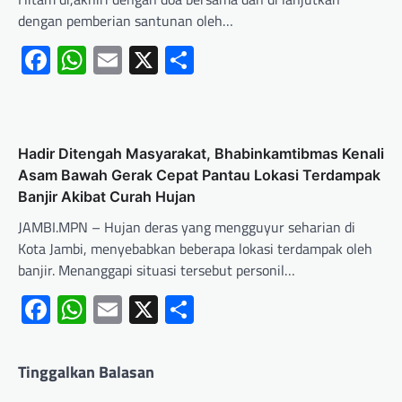
dengan pemberian santunan oleh…
Facebook
WhatsApp
Email
X
Share
Hadir Ditengah Masyarakat, Bhabinkamtibmas Kenali
Asam Bawah Gerak Cepat Pantau Lokasi Terdampak
Banjir Akibat Curah Hujan
JAMBI.MPN – Hujan deras yang mengguyur seharian di
Kota Jambi, menyebabkan beberapa lokasi terdampak oleh
banjir. Menanggapi situasi tersebut personil…
Facebook
WhatsApp
Email
X
Share
Tinggalkan Balasan