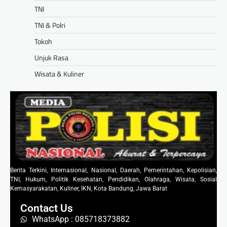
TNI
TNI & Polri
Tokoh
Unjuk Rasa
Wisata & Kuliner
Berita Terkini, Internasional, Nasional, Daerah, Pemerintahan, Kepolisian,
TNI, Hukum, Politik Kesehatan, Pendidikan, Olahraga, Wisata, Sosial
Kemasyarakatan, Kuliner, IKN, Kota Bandung, Jawa Barat
Contact Us
WhatsApp : 085718373882