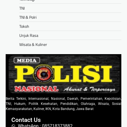
TNI
TNI & Polri
Tokoh
Unjuk Rasa
Wisata & Kuliner
Berita Terkini, Internasional, Nasional, Daerah, Pemerintahan, Kepolisian,
TNI, Hukum, Politik Kesehatan, Pendidikan, Olahraga, Wisata, Sosial
Kemasyarakatan, Kuliner, IKN, Kota Bandung, Jawa Barat
Contact Us
WhatsApp : 085718373882