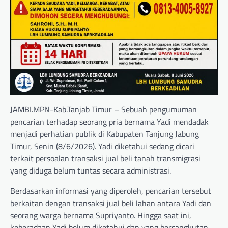
JAMBI.MPN-Kab.Tanjab Timur – Sebuah pengumuman
pencarian terhadap seorang pria bernama Yadi mendadak
menjadi perhatian publik di Kabupaten Tanjung Jabung
Timur, Senin (8/6/2026). Yadi diketahui sedang dicari
terkait persoalan transaksi jual beli tanah transmigrasi
yang diduga belum tuntas secara administrasi.
Berdasarkan informasi yang diperoleh, pencarian tersebut
berkaitan dengan transaksi jual beli lahan antara Yadi dan
seorang warga bernama Supriyanto. Hingga saat ini,
keberadaan Yadi belum diketahui dan yang bersangkutan