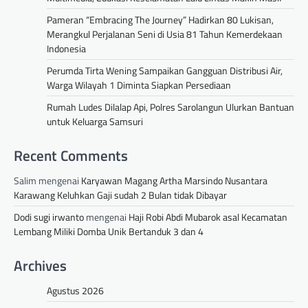
Pameran “Embracing The Journey” Hadirkan 80 Lukisan,
Merangkul Perjalanan Seni di Usia 81 Tahun Kemerdekaan
Indonesia
Perumda Tirta Wening Sampaikan Gangguan Distribusi Air,
Warga Wilayah 1 Diminta Siapkan Persediaan
Rumah Ludes Dilalap Api, Polres Sarolangun Ulurkan Bantuan
untuk Keluarga Samsuri
Recent Comments
Salim
mengenai
Karyawan Magang Artha Marsindo Nusantara
Karawang Keluhkan Gaji sudah 2 Bulan tidak Dibayar
Dodi sugi irwanto
mengenai
Haji Robi Abdi Mubarok asal Kecamatan
Lembang Miliki Domba Unik Bertanduk 3 dan 4
Archives
Agustus 2026