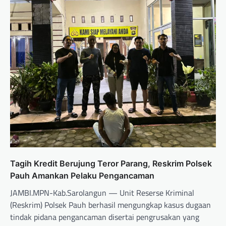
Tagih Kredit Berujung Teror Parang, Reskrim Polsek
Pauh Amankan Pelaku Pengancaman
JAMBI.MPN-Kab.Sarolangun — Unit Reserse Kriminal
(Reskrim) Polsek Pauh berhasil mengungkap kasus dugaan
tindak pidana pengancaman disertai pengrusakan yang