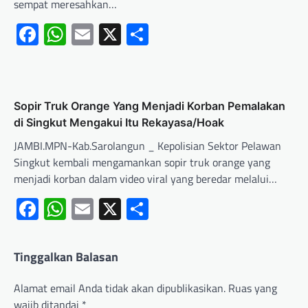
sempat meresahkan…
Facebook
WhatsApp
Email
X
Share
Sopir Truk Orange Yang Menjadi Korban Pemalakan
di Singkut Mengakui Itu Rekayasa/Hoak
JAMBI.MPN-Kab.Sarolangun _ Kepolisian Sektor Pelawan
Singkut kembali mengamankan sopir truk orange yang
menjadi korban dalam video viral yang beredar melalui…
Facebook
WhatsApp
Email
X
Share
Tinggalkan Balasan
Alamat email Anda tidak akan dipublikasikan.
Ruas yang
wajib ditandai
*