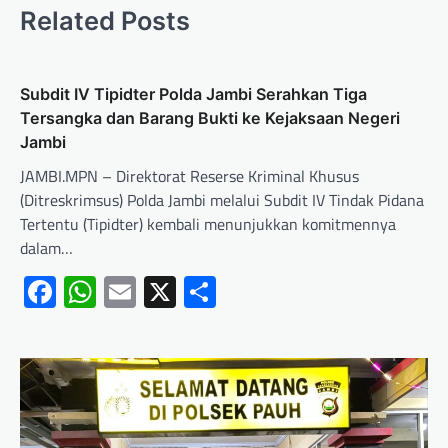
Related Posts
Subdit IV Tipidter Polda Jambi Serahkan Tiga
Tersangka dan Barang Bukti ke Kejaksaan Negeri
Jambi
JAMBI.MPN – Direktorat Reserse Kriminal Khusus
(Ditreskrimsus) Polda Jambi melalui Subdit IV Tindak Pidana
Tertentu (Tipidter) kembali menunjukkan komitmennya
dalam…
Facebook
WhatsApp
Email
X
Share