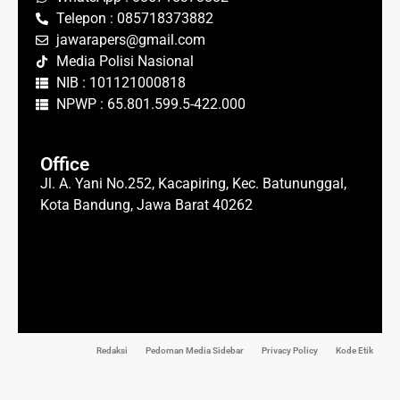
Telepon : 085718373882
jawarapers@gmail.com
Media Polisi Nasional
NIB : 101121000818
NPWP : 65.801.599.5-422.000
Office
Jl. A. Yani No.252, Kacapiring, Kec. Batununggal,
Kota Bandung, Jawa Barat 40262
Redaksi
Pedoman Media Sidebar
Privacy Policy
Kode Etik