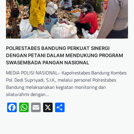
POLRESTABES BANDUNG PERKUAT SINERGI
DENGAN PETANI DALAM MENDUKUNG PROGRAM
SWASEMBADA PANGAN NASIONAL
MEDIA POLISI NASIONAL.- Kapolrestabes Bandung Kombes
Pol. Dedi Supriyadi, S.I.K., melalui personel Polrestabes
Bandung melaksanakan kegiatan monitoring dan
silaturahmi dengan…
Facebook
WhatsApp
Email
X
Share