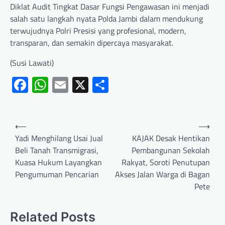
Diklat Audit Tingkat Dasar Fungsi Pengawasan ini menjadi
salah satu langkah nyata Polda Jambi dalam mendukung
terwujudnya Polri Presisi yang profesional, modern,
transparan, dan semakin dipercaya masyarakat.
(Susi Lawati)
Facebook
WhatsApp
Email
X
Share
⟵
⟶
Yadi Menghilang Usai Jual
KAJAK Desak Hentikan
Beli Tanah Transmigrasi,
Pembangunan Sekolah
Kuasa Hukum Layangkan
Rakyat, Soroti Penutupan
Pengumuman Pencarian
Akses Jalan Warga di Bagan
Pete
Related Posts