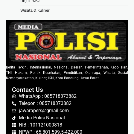
Unjuk Rasa
Wisata & Kuliner
Berita Terkini, Internasional, Nasional, Daerah, Pemerintahan, Kepolisian,
TNI, Hukum, Politik Kesehatan, Pendidikan, Olahraga, Wisata, Sosial
Kemasyarakatan, Kuliner, IKN, Kota Bandung, Jawa Barat
Contact Us
WhatsApp : 085718373882
Telepon : 085718373882
jawarapers@gmail.com
Media Polisi Nasional
NIB : 101121000818
NPWP : 65.801.599.5-422.000