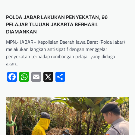
POLDA JABAR LAKUKAN PENYEKATAN, 96
PELAJAR TUJUAN JAKARTA BERHASIL
DIAMANKAN
MPN.- JABAR– Kepolisian Daerah Jawa Barat (Polda Jabar)
melakukan langkah antisipatif dengan menggelar
penyekatan terhadap rombongan pelajar yang diduga
akan…
Facebook
WhatsApp
Email
X
Share