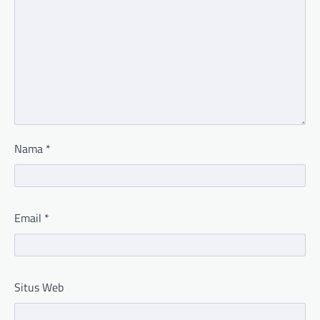
Nama
*
Email
*
Situs Web