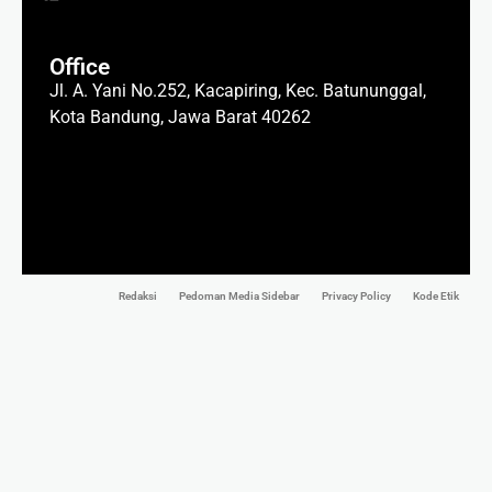
Office
Jl. A. Yani No.252, Kacapiring, Kec. Batununggal,
Kota Bandung, Jawa Barat 40262
Redaksi
Pedoman Media Sidebar
Privacy Policy
Kode Etik