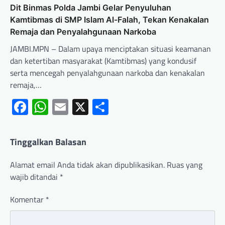
Dit Binmas Polda Jambi Gelar Penyuluhan
Kamtibmas di SMP Islam Al-Falah, Tekan Kenakalan
Remaja dan Penyalahgunaan Narkoba
JAMBI.MPN – Dalam upaya menciptakan situasi keamanan
dan ketertiban masyarakat (Kamtibmas) yang kondusif
serta mencegah penyalahgunaan narkoba dan kenakalan
remaja,…
Facebook
WhatsApp
Email
X
Share
Tinggalkan Balasan
Alamat email Anda tidak akan dipublikasikan.
Ruas yang
wajib ditandai
*
Komentar
*