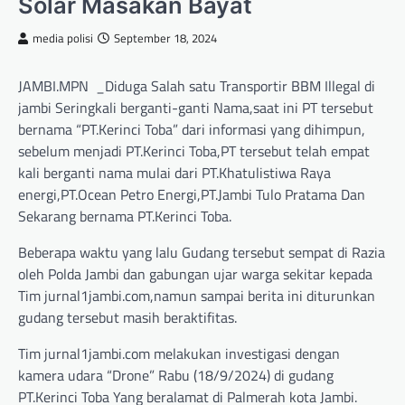
Solar Masakan Bayat
media polisi
September 18, 2024
JAMBI.MPN _Diduga Salah satu Transportir BBM Illegal di
jambi Seringkali berganti-ganti Nama,saat ini PT tersebut
bernama “PT.Kerinci Toba” dari informasi yang dihimpun,
sebelum menjadi PT.Kerinci Toba,PT tersebut telah empat
kali berganti nama mulai dari PT.Khatulistiwa Raya
energi,PT.Ocean Petro Energi,PT.Jambi Tulo Pratama Dan
Sekarang bernama PT.Kerinci Toba.
Beberapa waktu yang lalu Gudang tersebut sempat di Razia
oleh Polda Jambi dan gabungan ujar warga sekitar kepada
Tim jurnal1jambi.com,namun sampai berita ini diturunkan
gudang tersebut masih beraktifitas.
Tim jurnal1jambi.com melakukan investigasi dengan
kamera udara “Drone” Rabu (18/9/2024) di gudang
PT.Kerinci Toba Yang beralamat di Palmerah kota Jambi.