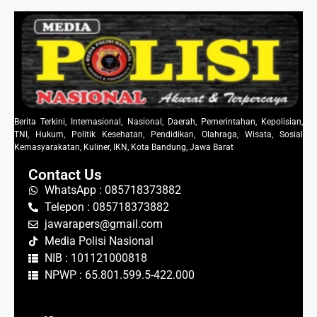
Berita Terkini, Internasional, Nasional, Daerah, Pemerintahan, Kepolisian,
TNI, Hukum, Politik Kesehatan, Pendidikan, Olahraga, Wisata, Sosial
Kemasyarakatan, Kuliner, IKN, Kota Bandung, Jawa Barat
Contact Us
WhatsApp : 085718373882
Telepon : 085718373882
jawarapers@gmail.com
Media Polisi Nasional
NIB : 101121000818
NPWP : 65.801.599.5-422.000