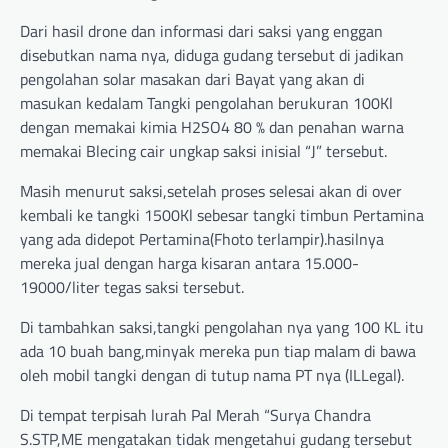
Dari hasil drone dan informasi dari saksi yang enggan
disebutkan nama nya, diduga gudang tersebut di jadikan
pengolahan solar masakan dari Bayat yang akan di
masukan kedalam Tangki pengolahan berukuran 100Kl
dengan memakai kimia H2SO4 80 % dan penahan warna
memakai Blecing cair ungkap saksi inisial “J” tersebut.
Masih menurut saksi,setelah proses selesai akan di over
kembali ke tangki 1500Kl sebesar tangki timbun Pertamina
yang ada didepot Pertamina(Fhoto terlampir).hasilnya
mereka jual dengan harga kisaran antara 15.000-
19000/liter tegas saksi tersebut.
Di tambahkan saksi,tangki pengolahan nya yang 100 KL itu
ada 10 buah bang,minyak mereka pun tiap malam di bawa
oleh mobil tangki dengan di tutup nama PT nya (ILLegal).
Di tempat terpisah lurah Pal Merah “Surya Chandra
S.STP,ME mengatakan tidak mengetahui gudang tersebut