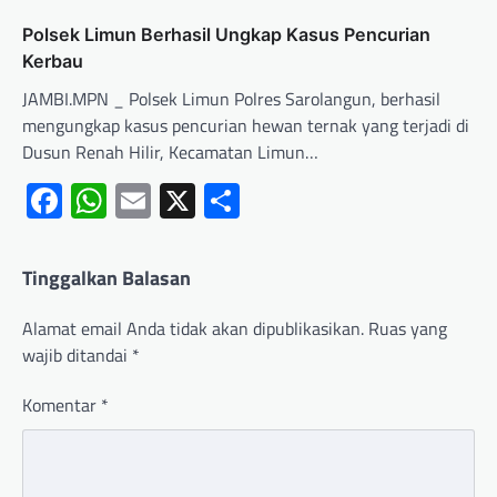
Polsek Limun Berhasil Ungkap Kasus Pencurian
Kerbau
JAMBI.MPN _ Polsek Limun Polres Sarolangun, berhasil
mengungkap kasus pencurian hewan ternak yang terjadi di
Dusun Renah Hilir, Kecamatan Limun…
Facebook
WhatsApp
Email
X
Share
Tinggalkan Balasan
Alamat email Anda tidak akan dipublikasikan.
Ruas yang
wajib ditandai
*
Komentar
*