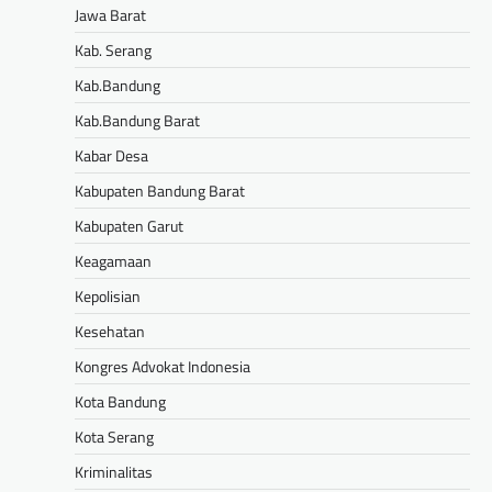
Jawa Barat
Kab. Serang
Kab.Bandung
Kab.Bandung Barat
Kabar Desa
Kabupaten Bandung Barat
Kabupaten Garut
Keagamaan
Kepolisian
Kesehatan
Kongres Advokat Indonesia
Kota Bandung
Kota Serang
Kriminalitas