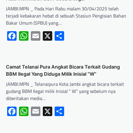
JAMBI.MPN _ Pada Hari Rabu malam 30/04/2025 telah
terjadi kebakaran hebat di sebuah Stasiun Pengisian Bahan
Bakar Umum (SPBU) yang…
Facebook
WhatsApp
Email
X
Share
Camat Telanai Pura Angkat Bicara Terkait Gudang
BBM Ilegal Yang Diduga Milik Inisial “W”
JAMBI.MPN _ Telanaipura Kota Jambi angkat bicara terkait
gudang BBM Ilegal milik Inisial ” W” yang sebelum nya
diberitakan media…
Facebook
WhatsApp
Email
X
Share