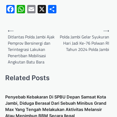
Facebook
WhatsApp
Email
X
Share
⟵
⟶
Ditlantas Polda Jambi Ajak
Polda Jambi Gelar Syukuran
Pemprov Bersinergi dan
Hari Jadi Ke-76 Polwan RI
Terintegrasi Lakukan
Tahun 2024 Polda Jambi
Penertiban Mobilisasi
Angkutan Batu Bara
Related Posts
Penyebab Kebakaran Di SPBU Depan Samsat Kota
Jambi, Diduga Berasal Dari Sebuah Minibus Grand
Max Yang Tengah Melakukan Aktivitas Melansir
Atau Menimbun BBM Secara Ilegal