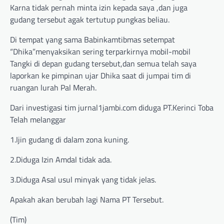
Karna tidak pernah minta izin kepada saya ,dan juga
gudang tersebut agak tertutup pungkas beliau.
Di tempat yang sama Babinkamtibmas setempat
“Dhika”menyaksikan sering terparkirnya mobil-mobil
Tangki di depan gudang tersebut,dan semua telah saya
laporkan ke pimpinan ujar Dhika saat di jumpai tim di
ruangan lurah Pal Merah.
Dari investigasi tim jurnal1jambi.com diduga PT.Kerinci Toba
Telah melanggar
1.Ijin gudang di dalam zona kuning.
2.Diduga Izin Amdal tidak ada.
3.Diduga Asal usul minyak yang tidak jelas.
Apakah akan berubah lagi Nama PT Tersebut.
(Tim)