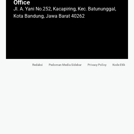
Office
Jl. A. Yani No.252, Kacapiring, Kec. Batununggal,
Kota Bandung, Jawa Barat 40262
Redaksi
Pedoman Media Sidebar
Privacy Policy
Kode Etik