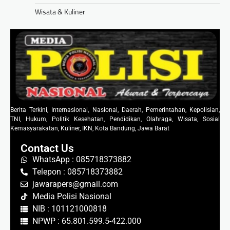
Wisata & Kuliner
Berita Terkini, Internasional, Nasional, Daerah, Pemerintahan, Kepolisian,
TNI, Hukum, Politik Kesehatan, Pendidikan, Olahraga, Wisata, Sosial
Kemasyarakatan, Kuliner, IKN, Kota Bandung, Jawa Barat
Contact Us
WhatsApp : 085718373882
Telepon : 085718373882
jawarapers@gmail.com
Media Polisi Nasional
NIB : 101121000818
NPWP : 65.801.599.5-422.000