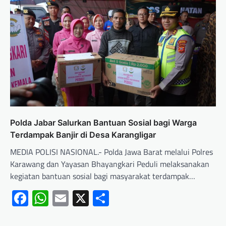
Polda Jabar Salurkan Bantuan Sosial bagi Warga
Terdampak Banjir di Desa Karangligar
MEDIA POLISI NASIONAL.- Polda Jawa Barat melalui Polres
Karawang dan Yayasan Bhayangkari Peduli melaksanakan
kegiatan bantuan sosial bagi masyarakat terdampak…
Facebook
WhatsApp
Email
X
Share