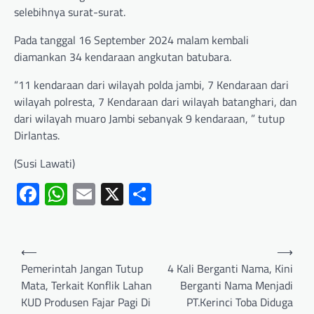
selebihnya surat-surat.
Pada tanggal 16 September 2024 malam kembali
diamankan 34 kendaraan angkutan batubara.
“11 kendaraan dari wilayah polda jambi, 7 Kendaraan dari
wilayah polresta, 7 Kendaraan dari wilayah batanghari, dan
dari wilayah muaro Jambi sebanyak 9 kendaraan, ” tutup
Dirlantas.
(Susi Lawati)
Facebook
WhatsApp
Email
X
Share
⟵
⟶
Pemerintah Jangan Tutup
4 Kali Berganti Nama, Kini
Mata, Terkait Konflik Lahan
Berganti Nama Menjadi
KUD Produsen Fajar Pagi Di
PT.Kerinci Toba Diduga