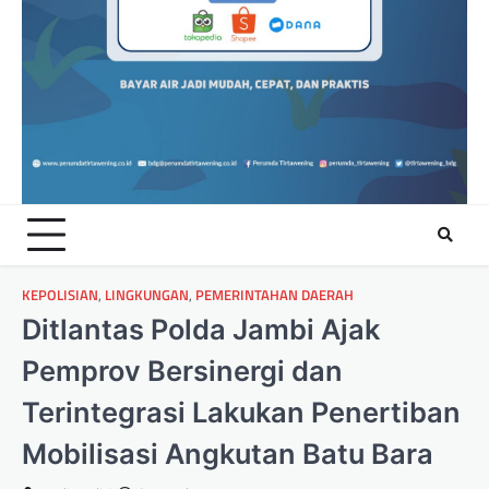
KEPOLISIAN
,
LINGKUNGAN
,
PEMERINTAHAN DAERAH
Ditlantas Polda Jambi Ajak
Pemprov Bersinergi dan
Terintegrasi Lakukan Penertiban
Mobilisasi Angkutan Batu Bara