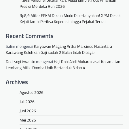
1.848 Personel Dikerahkan, Polda Jambi All Out Amankan
Presisi Merdeka Run 2026
Rp8,9 Miliar FPKM Dusun Mudo Dipertanyakan! GPM Desak
Kejati Jambi Periksa Koperasi hingga Pejabat Terkait
Recent Comments
Salim
mengenai
Karyawan Magang Artha Marsindo Nusantara
Karawang Keluhkan Gaji sudah 2 Bulan tidak Dibayar
Dodi sugi irwanto
mengenai
Haji Robi Abdi Mubarok asal Kecamatan
Lembang Miliki Domba Unik Bertanduk 3 dan 4
Archives
Agustus 2026
Juli 2026
Juni 2026
Mei 2026