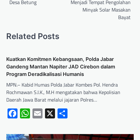
Desa Betung
Menjadi Tempat Pengolahan
Minyak Solar Masakan
Bayat
Related Posts
Kuatkan Komitmen Kebangsaan, Polda Jabar
Gandeng Mantan Napiter JAD Cirebon dalam
Program Deradikalisasi Humanis
MPN.– Kabid Humas Polda Jabar Kombes Pol. Hendra
Rochmawan S.I.K., M.H mengatakan bahwa Kepolisian
Daerah Jawa Barat melalui jajaran Polres…
Facebook
WhatsApp
Email
X
Share