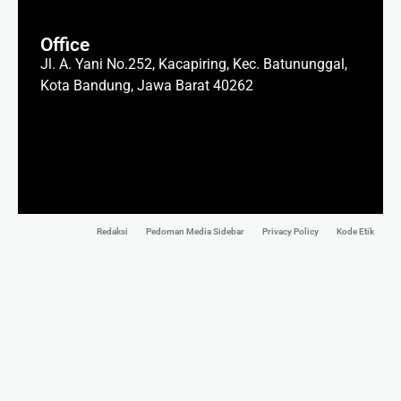
Office
Jl. A. Yani No.252, Kacapiring, Kec. Batununggal,
Kota Bandung, Jawa Barat 40262
Redaksi
Pedoman Media Sidebar
Privacy Policy
Kode Etik