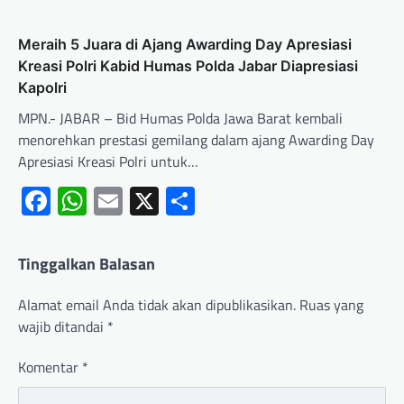
Meraih 5 Juara di Ajang Awarding Day Apresiasi
Kreasi Polri Kabid Humas Polda Jabar Diapresiasi
Kapolri
MPN.- JABAR – Bid Humas Polda Jawa Barat kembali
menorehkan prestasi gemilang dalam ajang Awarding Day
Apresiasi Kreasi Polri untuk…
Facebook
WhatsApp
Email
X
Share
Tinggalkan Balasan
Alamat email Anda tidak akan dipublikasikan.
Ruas yang
wajib ditandai
*
Komentar
*