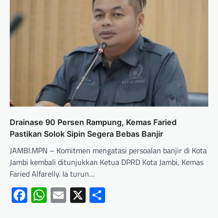
Drainase 90 Persen Rampung, Kemas Faried
Pastikan Solok Sipin Segera Bebas Banjir
JAMBI.MPN – Komitmen mengatasi persoalan banjir di Kota
Jambi kembali ditunjukkan Ketua DPRD Kota Jambi, Kemas
Faried Alfarelly. Ia turun…
Facebook
WhatsApp
Email
X
Share