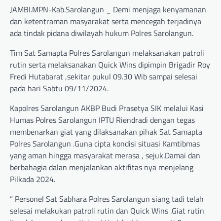
JAMBI.MPN-Kab.Sarolangun _ Demi menjaga kenyamanan
dan ketentraman masyarakat serta mencegah terjadinya
ada tindak pidana diwilayah hukum Polres Sarolangun.
Tim Sat Samapta Polres Sarolangun melaksanakan patroli
rutin serta melaksanakan Quick Wins dipimpin Brigadir Roy
Fredi Hutabarat ,sekitar pukul 09.30 Wib sampai selesai
pada hari Sabtu 09/11/2024.
Kapolres Sarolangun AKBP Budi Prasetya SIK melalui Kasi
Humas Polres Sarolangun IPTU Riendradi dengan tegas
membenarkan giat yang dilaksanakan pihak Sat Samapta
Polres Sarolangun .Guna cipta kondisi situasi Kamtibmas
yang aman hingga masyarakat merasa , sejuk.Damai dan
berbahagia dalan menjalankan aktifitas nya menjelang
Pilkada 2024.
” Personel Sat Sabhara Polres Sarolangun siang tadi telah
selesai melakukan patroli rutin dan Quick Wins .Giat rutin