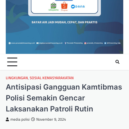
LINGKUNGAN
,
SOSIAL KEMASYARAKATAN
Antisipasi Gangguan Kamtibmas
Polisi Semakin Gencar
Laksanakan Patroli Rutin
media polisi
November 9, 2024