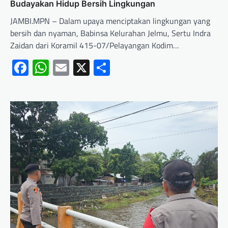
Budayakan Hidup Bersih Lingkungan
JAMBI.MPN – Dalam upaya menciptakan lingkungan yang
bersih dan nyaman, Babinsa Kelurahan Jelmu, Sertu Indra
Zaidan dari Koramil 415-07/Pelayangan Kodim…
Facebook
WhatsApp
Email
X
Share