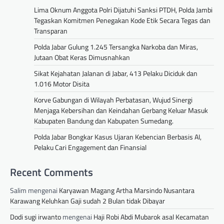
Lima Oknum Anggota Polri Dijatuhi Sanksi PTDH, Polda Jambi
Tegaskan Komitmen Penegakan Kode Etik Secara Tegas dan
Transparan
Polda Jabar Gulung 1.245 Tersangka Narkoba dan Miras,
Jutaan Obat Keras Dimusnahkan
Sikat Kejahatan Jalanan di Jabar, 413 Pelaku Diciduk dan
1.016 Motor Disita
Korve Gabungan di Wilayah Perbatasan, Wujud Sinergi
Menjaga Kebersihan dan Keindahan Gerbang Keluar Masuk
Kabupaten Bandung dan Kabupaten Sumedang.
Polda Jabar Bongkar Kasus Ujaran Kebencian Berbasis AI,
Pelaku Cari Engagement dan Finansial
Recent Comments
Salim
mengenai
Karyawan Magang Artha Marsindo Nusantara
Karawang Keluhkan Gaji sudah 2 Bulan tidak Dibayar
Dodi sugi irwanto
mengenai
Haji Robi Abdi Mubarok asal Kecamatan