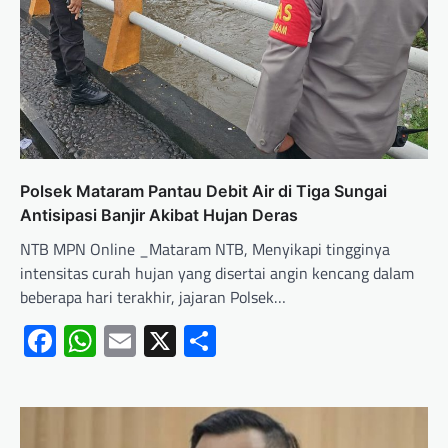
Polsek Mataram Pantau Debit Air di Tiga Sungai
Antisipasi Banjir Akibat Hujan Deras
NTB MPN Online _Mataram NTB, Menyikapi tingginya
intensitas curah hujan yang disertai angin kencang dalam
beberapa hari terakhir, jajaran Polsek…
Facebook
WhatsApp
Email
X
Share