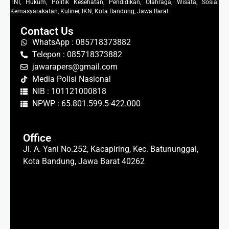
TNI, Hukum, Politik Kesehatan, Pendidikan, Olahraga, Wisata, Sosial
Kemasyarakatan, Kuliner, IKN, Kota Bandung, Jawa Barat
Contact Us
WhatsApp : 085718373882
Telepon : 085718373882
jawarapers@gmail.com
Media Polisi Nasional
NIB : 101121000818
NPWP : 65.801.599.5-422.000
Office
Jl. A. Yani No.252, Kacapiring, Kec. Batununggal,
Kota Bandung, Jawa Barat 40262