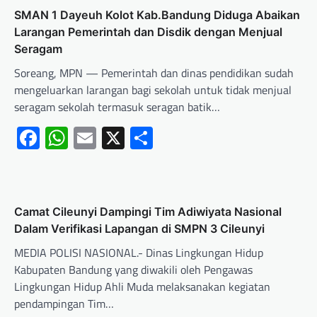
SMAN 1 Dayeuh Kolot Kab.Bandung Diduga Abaikan
Larangan Pemerintah dan Disdik dengan Menjual
Seragam
Soreang, MPN — Pemerintah dan dinas pendidikan sudah
mengeluarkan larangan bagi sekolah untuk tidak menjual
seragam sekolah termasuk seragan batik…
Facebook
WhatsApp
Email
X
Share
Camat Cileunyi Dampingi Tim Adiwiyata Nasional
Dalam Verifikasi Lapangan di SMPN 3 Cileunyi
MEDIA POLISI NASIONAL.- Dinas Lingkungan Hidup
Kabupaten Bandung yang diwakili oleh Pengawas
Lingkungan Hidup Ahli Muda melaksanakan kegiatan
pendampingan Tim…