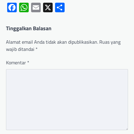
Facebook
WhatsApp
Email
X
Share
Tinggalkan Balasan
Alamat email Anda tidak akan dipublikasikan.
Ruas yang
wajib ditandai
*
Komentar
*