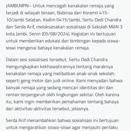
JAMBI.MPN– Untuk mencegah kenakalan remaja yang
terjadi di wilayah binaan, Babinsa dari Koramil 415-
10/Jambi Selatan, Kodim 0415/Jambi, Sertu Dedi Chandra
dan Serda Arif, melaksanakan sosialisasi di Sekolah MAN 3
kota Jambi, Senin (05/08/2024). Kegiatan ini bertujuan
untuk memberikan edukasi dan bimbingan kepada siswa-
siswi mengenai bahaya kenakalan remaja.
Dalam sesi sosialisasi tersebut, Sertu Dedi Chandra
mengungkapkan kekhawatirannya tentang maraknya
kenakalan remaja yang melibatkan anak-anak sekolah,
seperti geng motor dan judi online. Kami menyadari bahwa
banyak remaja yang sedang mencari identitas diri dan
rentan terpengaruh oleh lingkungan sekitar. Oleh karena
itu, kami ingin memberikan pemahaman tentang bahaya
dari aktivitas-aktivitas tersebut, jelasnya.
Serda Arif menambahkan bahwa sosialisasi ini bertujuan
untuk mengarahkan siswa-siswi agar menjauhi perilaku