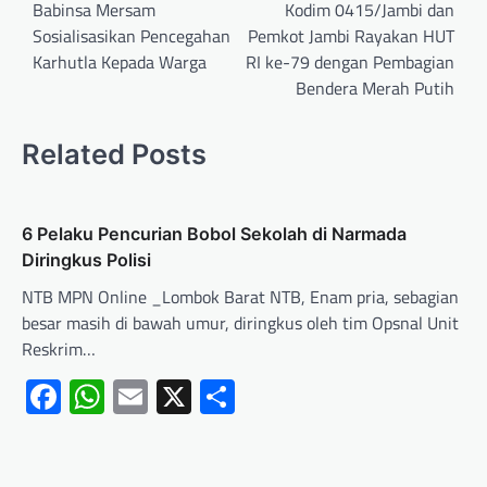
Babinsa Mersam
Kodim 0415/Jambi dan
Sosialisasikan Pencegahan
Pemkot Jambi Rayakan HUT
Karhutla Kepada Warga
RI ke-79 dengan Pembagian
Bendera Merah Putih
Related Posts
6 Pelaku Pencurian Bobol Sekolah di Narmada
Diringkus Polisi
NTB MPN Online _Lombok Barat NTB, Enam pria, sebagian
besar masih di bawah umur, diringkus oleh tim Opsnal Unit
Reskrim…
Facebook
WhatsApp
Email
X
Share