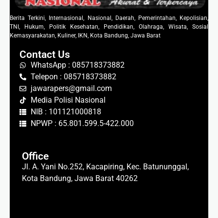
Berita Terkini, Internasional, Nasional, Daerah, Pemerintahan, Kepolisian,
TNI, Hukum, Politik Kesehatan, Pendidikan, Olahraga, Wisata, Sosial
Kemasyarakatan, Kuliner, IKN, Kota Bandung, Jawa Barat
Contact Us
WhatsApp : 085718373882
Telepon : 085718373882
jawarapers@gmail.com
Media Polisi Nasional
NIB : 101121000818
NPWP : 65.801.599.5-422.000
Office
Jl. A. Yani No.252, Kacapiring, Kec. Batununggal,
Kota Bandung, Jawa Barat 40262