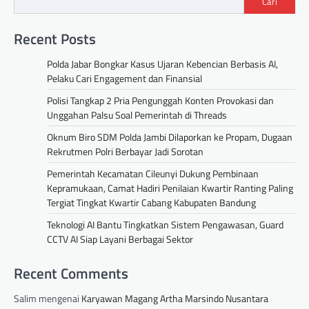
Cari
Recent Posts
Polda Jabar Bongkar Kasus Ujaran Kebencian Berbasis AI,
Pelaku Cari Engagement dan Finansial
Polisi Tangkap 2 Pria Pengunggah Konten Provokasi dan
Unggahan Palsu Soal Pemerintah di Threads
Oknum Biro SDM Polda Jambi Dilaporkan ke Propam, Dugaan
Rekrutmen Polri Berbayar Jadi Sorotan
Pemerintah Kecamatan Cileunyi Dukung Pembinaan
Kepramukaan, Camat Hadiri Penilaian Kwartir Ranting Paling
Tergiat Tingkat Kwartir Cabang Kabupaten Bandung
Teknologi AI Bantu Tingkatkan Sistem Pengawasan, Guard
CCTV AI Siap Layani Berbagai Sektor
Recent Comments
Salim
mengenai
Karyawan Magang Artha Marsindo Nusantara