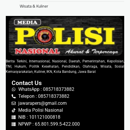
Wisata & Kuliner
Berita Terkini, Internasional, Nasional, Daerah, Pemerintahan, Kepolisian,
TNI, Hukum, Politik Kesehatan, Pendidikan, Olahraga, Wisata, Sosial
Kemasyarakatan, Kuliner, IKN, Kota Bandung, Jawa Barat
Contact Us
WhatsApp : 085718373882
Telepon : 085718373882
jawarapers@gmail.com
Media Polisi Nasional
NIB : 101121000818
NPWP : 65.801.599.5-422.000