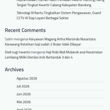
Tergiat Tingkat Kwartir Cabang Kabupaten Bandung
Teknologi AI Bantu Tingkatkan Sistem Pengawasan, Guard
CCTV AI Siap Layani Berbagai Sektor
Recent Comments
Salim
mengenai
Karyawan Magang Artha Marsindo Nusantara
Karawang Keluhkan Gaji sudah 2 Bulan tidak Dibayar
Dodi sugi irwanto
mengenai
Haji Robi Abdi Mubarok asal Kecamatan
Lembang Miliki Domba Unik Bertanduk 3 dan 4
Archives
Agustus 2026
Juli 2026
Juni 2026
Mei 2026
April 2026