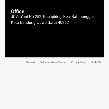
Office
Jl. A. Yani No.252, Kacapiring, Kec. Batununggal,
Kota Bandung, Jawa Barat 40262
Redaksi
Pedoman Media Sidebar
Privacy Policy
Kode Etik