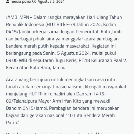
media polisi
Agustus 5, 2024
JAMBI.MPN– Dalam rangka merayakan Hari Ulang Tahun
Republik Indonesia (HUT RI) ke-79 tahun 2024, Kodim
0415/Jambi bekerja sama dengan Pemerintah Kota Jambi
dan berbagai pihak lainnya menggelar acara pembagian
bendera merah putih kepada masyarakat. Kegiatan ini
berlangsung pada Senin, 5 Agustus 2024, mulai pukul
09.00 WIB di seputaran Tugu Keris, RT.18 Kelurahan Paal V,
Kecamatan Kota Baru, Jambi.
Acara yang bertujuan untuk meningkatkan rasa cinta
tanah air dan semangat nasionalisme ditengah masyarakat
menjelang HUT RI ini dihadiri oleh Danramil 415-
09/Telanaipura Mayor Arm Irfan Kito yang mewakili
Dandim 0415/Jambi. Pembagian bendera ini merupakan
bagian dari gerakan nasional “10 Juta Bendera Merah
Putih.”