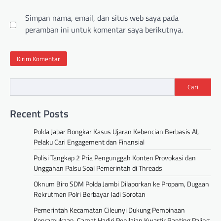
Simpan nama, email, dan situs web saya pada
peramban ini untuk komentar saya berikutnya.
Cari
Recent Posts
Polda Jabar Bongkar Kasus Ujaran Kebencian Berbasis AI,
Pelaku Cari Engagement dan Finansial
Polisi Tangkap 2 Pria Pengunggah Konten Provokasi dan
Unggahan Palsu Soal Pemerintah di Threads
Oknum Biro SDM Polda Jambi Dilaporkan ke Propam, Dugaan
Rekrutmen Polri Berbayar Jadi Sorotan
Pemerintah Kecamatan Cileunyi Dukung Pembinaan
Kepramukaan, Camat Hadiri Penilaian Kwartir Ranting Paling