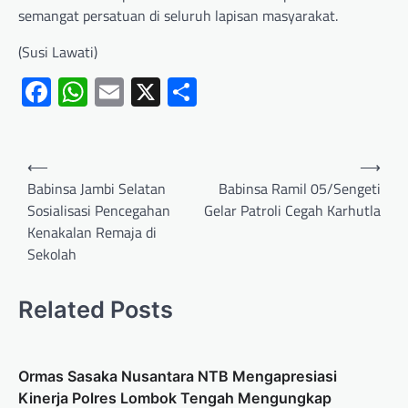
semangat persatuan di seluruh lapisan masyarakat.
(Susi Lawati)
Facebook
WhatsApp
Email
X
Share
⟵
⟶
Babinsa Jambi Selatan
Babinsa Ramil 05/Sengeti
Sosialisasi Pencegahan
Gelar Patroli Cegah Karhutla
Kenakalan Remaja di
Sekolah
Related Posts
Ormas Sasaka Nusantara NTB Mengapresiasi
Kinerja Polres Lombok Tengah Mengungkap