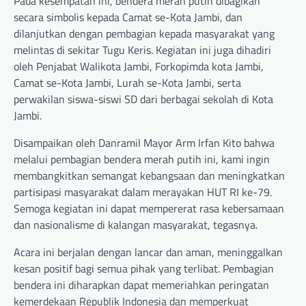
Pada kesempatan ini, bendera merah putih dibagikan
secara simbolis kepada Camat se-Kota Jambi, dan
dilanjutkan dengan pembagian kepada masyarakat yang
melintas di sekitar Tugu Keris. Kegiatan ini juga dihadiri
oleh Penjabat Walikota Jambi, Forkopimda kota Jambi,
Camat se-Kota Jambi, Lurah se-Kota Jambi, serta
perwakilan siswa-siswi SD dari berbagai sekolah di Kota
Jambi.
Disampaikan oleh Danramil Mayor Arm Irfan Kito bahwa
melalui pembagian bendera merah putih ini, kami ingin
membangkitkan semangat kebangsaan dan meningkatkan
partisipasi masyarakat dalam merayakan HUT RI ke-79.
Semoga kegiatan ini dapat mempererat rasa kebersamaan
dan nasionalisme di kalangan masyarakat, tegasnya.
Acara ini berjalan dengan lancar dan aman, meninggalkan
kesan positif bagi semua pihak yang terlibat. Pembagian
bendera ini diharapkan dapat memeriahkan peringatan
kemerdekaan Republik Indonesia dan memperkuat