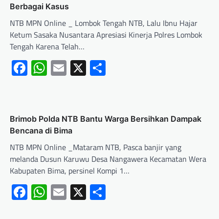
Berbagai Kasus
NTB MPN Online _ Lombok Tengah NTB, Lalu Ibnu Hajar
Ketum Sasaka Nusantara Apresiasi Kinerja Polres Lombok
Tengah Karena Telah…
Facebook
WhatsApp
Email
X
Share
Brimob Polda NTB Bantu Warga Bersihkan Dampak
Bencana di Bima
NTB MPN Online _Mataram NTB, Pasca banjir yang
melanda Dusun Karuwu Desa Nangawera Kecamatan Wera
Kabupaten Bima, persinel Kompi 1…
Facebook
WhatsApp
Email
X
Share