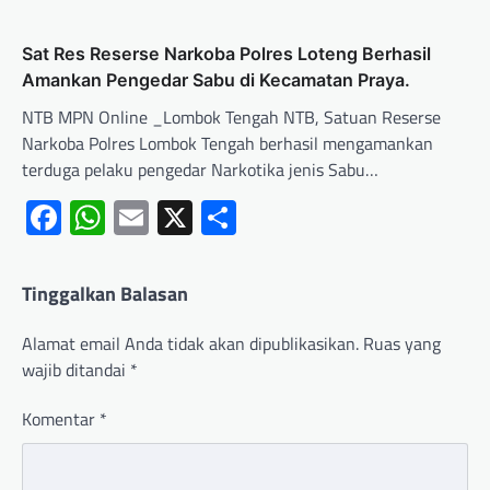
Sat Res Reserse Narkoba Polres Loteng Berhasil
Amankan Pengedar Sabu di Kecamatan Praya.
NTB MPN Online _Lombok Tengah NTB, Satuan Reserse
Narkoba Polres Lombok Tengah berhasil mengamankan
terduga pelaku pengedar Narkotika jenis Sabu…
Facebook
WhatsApp
Email
X
Share
Tinggalkan Balasan
Alamat email Anda tidak akan dipublikasikan.
Ruas yang
wajib ditandai
*
Komentar
*