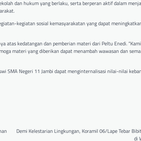
kolah dan hukum yang berlaku, serta berperan aktif dalam menj
arakat.
m kegiatan-kegiatan sosial kemasyarakatan yang dapat meningkatka
a atas kedatangan dan pemberian materi dari Peltu Enedi. “Kami
 Semoga materi yang diberikan dapat menambah wawasan dan sema
swi SMA Negeri 11 Jambi dapat menginternalisasi nilai-nilai keb
han
Demi Kelestarian Lingkungan, Koramil 06/Lape Tebar Bibi
di 