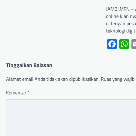
JAMBI.MPN – 
online kian n
di tengah pes
teknologi digi
Fac
W
Tinggalkan Balasan
Alamat email Anda tidak akan dipublikasikan.
Ruas yang wajib 
Komentar
*