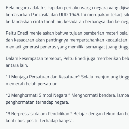
Bela negara adalah sikap dan perilaku warga negara yang diji
berdasarkan Pancasila dan UUD 1945. Ini merupakan tekad, sika
berlandaskan cinta tanah air, kesadaran berbangsa dan bernega
Peltu Enedi menjelaskan bahwa tujuan pemberian materi bela n
dan kesadaran akan pentingnya mempertahankan kedaulatan ne
menjadi generasi penerus yang memiliki semangat juang tinggi
Dalam kesempatan tersebut, Peltu Enedi juga memberikan bebe
antara lain:
*1.Menjaga Persatuan dan Kesatuan:* Selalu menjunjung tinggi
memecah belah persatuan.
*2.Menghormati Simbol Negara:* Menghormati bendera, lamban
penghormatan terhadap negara.
*3.Berprestasi dalam Pendidikan:* Belajar dengan tekun dan
kontribusi positif terhadap bangsa.