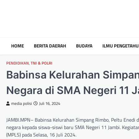
HOME
BERITA DAERAH
BUDAYA
ILMU PENGETAH
PENDIDIKAN
,
TNI & POLRI
Babinsa Kelurahan Simpan
Negara di SMA Negeri 11 
media polisi
Juli 16, 2024
JAMBI.MPN– Babinsa Kelurahan Simpang Rimbo, Peltu Enedi d
negara kepada siswa-siswi baru SMA Negeri 11 Jambi. Kegiat
(MPLS) pada Selasa, 16 Juli 2024.