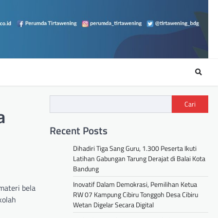
Cari
a
Recent Posts
Dihadiri Tiga Sang Guru, 1.300 Peserta Ikuti
Latihan Gabungan Tarung Derajat di Balai Kota
Bandung
Inovatif Dalam Demokrasi, Pemilihan Ketua
ateri bela
RW 07 Kampung Cibiru Tonggoh Desa Cibiru
kolah
Wetan Digelar Secara Digital