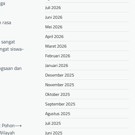
aga
Juli 2026
Juni 2026
n rasa
Mei 2026
April 2026
 sangat
Maret 2026
ngat siswa-
Februari 2026
Januari 2026
angsaan dan
Desember 2025
November 2025
Oktober 2025
September 2025
Agustus 2025
Juli 2025
t Pohon
⟶
Wilayah
Juni 2025