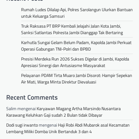
Rumah Ludes Dilalap Api, Polres Sarolangun Ulurkan Bantuan
untuk Keluarga Samsuri
Truk Raksasa PT BRP Kembali Jelajahi Jalan Kota Jambi,
Sanksi Satlantas Polresta Jambi Dianggap Tak Bertaring
Karhutla Sungai Gelam Belum Padam, Kapolda Jambi Perkuat
Operasi Gabungan TNI-Polri dan BPBD
Presisi Merdeka Run 2026 Sukses Digelar di Jambi, Kapolda
Apresiasi Sinergi dan Antusiasme Masyarakat
Pelayanan PDAM Tirta Muaro Jambi Disorot: Hampir Sepekan
Air Mati, Warga Minta Direktur Dievaluasi
Recent Comments
Salim
mengenai
Karyawan Magang Artha Marsindo Nusantara
Karawang Keluhkan Gaji sudah 2 Bulan tidak Dibayar
Dodi sugi irwanto
mengenai
Haji Robi Abdi Mubarok asal Kecamatan
Lembang Miliki Domba Unik Bertanduk 3 dan 4