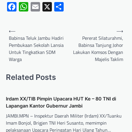
Facebook
WhatsApp
Email
X
Share
⟵
⟶
Babinsa Teluk Jambu Hadiri
Pererat Silaturahmi,
Pembukaan Sekolah Lansia
Babinsa Tanjung Johor
Untuk Tingkatkan SDM
Lakukan Komsos Dengan
Warga
Majelis Taklim
Related Posts
Irdam XX/TIB Pimpin Upacara HUT Ke – 80 TNI di
Lapangan Kantor Gubernur Jambi
JAMBI.MPN – Inspektur Daerah Militer (Irdam) XX/Tuanku
Imam Bonjol, Brigjen TNI Heri Susanto, memimpin
pelaksanaan Upacara Peringatan Hari Ulang Tahun…