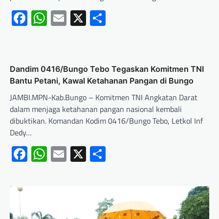
Facebook
WhatsApp
Email
X
Share
Dandim 0416/Bungo Tebo Tegaskan Komitmen TNI
Bantu Petani, Kawal Ketahanan Pangan di Bungo
JAMBI.MPN-Kab.Bungo – Komitmen TNI Angkatan Darat
dalam menjaga ketahanan pangan nasional kembali
dibuktikan. Komandan Kodim 0416/Bungo Tebo, Letkol Inf
Dedy…
Facebook
WhatsApp
Email
X
Share