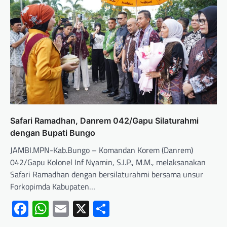
Safari Ramadhan, Danrem 042/Gapu Silaturahmi
dengan Bupati Bungo
JAMBI.MPN-Kab.Bungo – Komandan Korem (Danrem)
042/Gapu Kolonel Inf Nyamin, S.I.P., M.M., melaksanakan
Safari Ramadhan dengan bersilaturahmi bersama unsur
Forkopimda Kabupaten…
Facebook
WhatsApp
Email
X
Share