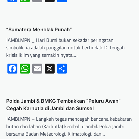
“Sumatera Menolak Punah”
JAMBI.MPN _ Hari Bumi bukan sekadar peringatan
simbolik, ia adalah panggilan untuk bertindak. Di tengah
krisis iklim yang semakin nyata,…
Facebook
WhatsApp
Email
X
Share
Polda Jambi & BMKG Tembakkan “Peluru Awan”
Cegah Karhutla di Jambi dan Sumsel
JAMBI.MPN – Langkah tegas mencegah bencana kebakaran
hutan dan lahan (Karhutla) kembali diambil. Polda Jambi
bersama Badan Meteorologi, Klimatologi, dan…