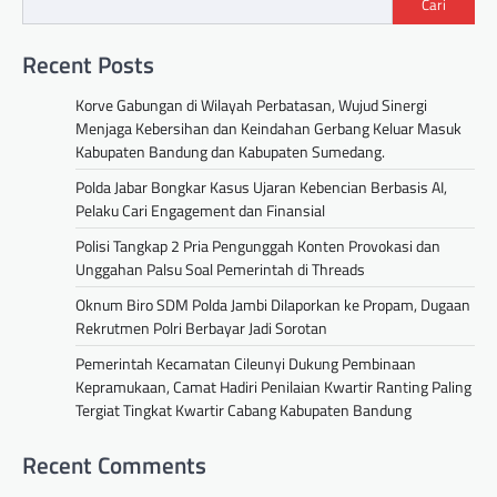
Cari
Recent Posts
Korve Gabungan di Wilayah Perbatasan, Wujud Sinergi
Menjaga Kebersihan dan Keindahan Gerbang Keluar Masuk
Kabupaten Bandung dan Kabupaten Sumedang.
Polda Jabar Bongkar Kasus Ujaran Kebencian Berbasis AI,
Pelaku Cari Engagement dan Finansial
Polisi Tangkap 2 Pria Pengunggah Konten Provokasi dan
Unggahan Palsu Soal Pemerintah di Threads
Oknum Biro SDM Polda Jambi Dilaporkan ke Propam, Dugaan
Rekrutmen Polri Berbayar Jadi Sorotan
Pemerintah Kecamatan Cileunyi Dukung Pembinaan
Kepramukaan, Camat Hadiri Penilaian Kwartir Ranting Paling
Tergiat Tingkat Kwartir Cabang Kabupaten Bandung
Recent Comments