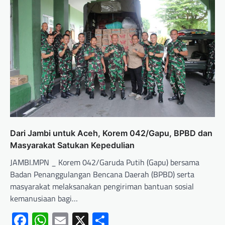
Dari Jambi untuk Aceh, Korem 042/Gapu, BPBD dan
Masyarakat Satukan Kepedulian
JAMBI.MPN _ Korem 042/Garuda Putih (Gapu) bersama
Badan Penanggulangan Bencana Daerah (BPBD) serta
masyarakat melaksanakan pengiriman bantuan sosial
kemanusiaan bagi…
Facebook
WhatsApp
Email
X
Share