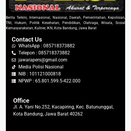
Berita Terkini, Internasional, Nasional, Daerah, Pemerintahan, Kepolisian,
TNI, Hukum, Politik Kesehatan, Pendidikan, Olahraga, Wisata, Sosial
Kemasyarakatan, Kuliner, IKN, Kota Bandung, Jawa Barat
Contact Us
WhatsApp : 085718373882
Telepon : 085718373882
jawarapers@gmail.com
Media Polisi Nasional
NIB : 101121000818
NPWP : 65.801.599.5-422.000
Office
Jl. A. Yani No.252, Kacapiring, Kec. Batununggal,
Kota Bandung, Jawa Barat 40262