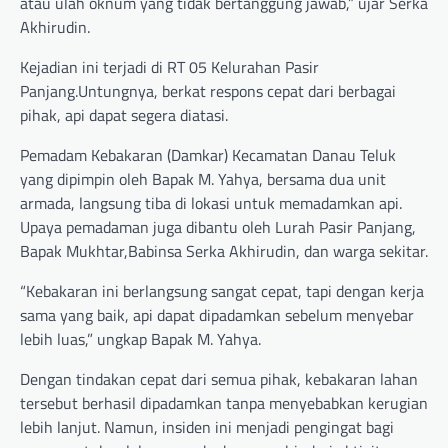
atau ulah oknum yang tidak bertanggung jawab,” ujar Serka
Akhirudin.
Kejadian ini terjadi di RT 05 Kelurahan Pasir
Panjang.Untungnya, berkat respons cepat dari berbagai
pihak, api dapat segera diatasi.
Pemadam Kebakaran (Damkar) Kecamatan Danau Teluk
yang dipimpin oleh Bapak M. Yahya, bersama dua unit
armada, langsung tiba di lokasi untuk memadamkan api.
Upaya pemadaman juga dibantu oleh Lurah Pasir Panjang,
Bapak Mukhtar,Babinsa Serka Akhirudin, dan warga sekitar.
“Kebakaran ini berlangsung sangat cepat, tapi dengan kerja
sama yang baik, api dapat dipadamkan sebelum menyebar
lebih luas,” ungkap Bapak M. Yahya.
Dengan tindakan cepat dari semua pihak, kebakaran lahan
tersebut berhasil dipadamkan tanpa menyebabkan kerugian
lebih lanjut. Namun, insiden ini menjadi pengingat bagi