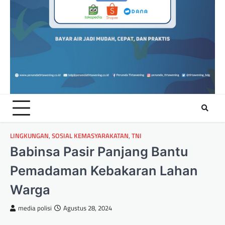
LINGKUNGAN
,
SOSIAL KEMASYARAKATAN
,
TNI
Babinsa Pasir Panjang Bantu
Pemadaman Kebakaran Lahan
Warga
media polisi
Agustus 28, 2024