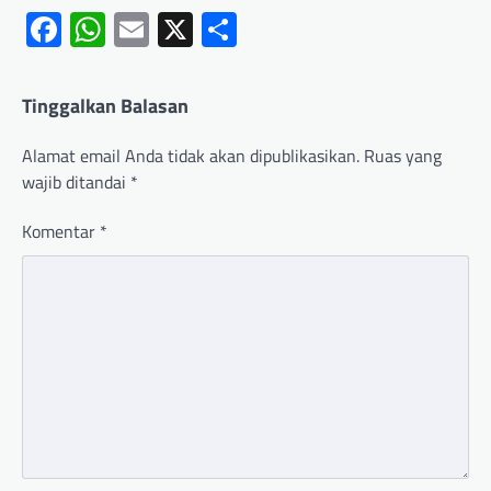
Facebook
WhatsApp
Email
X
Share
Tinggalkan Balasan
Alamat email Anda tidak akan dipublikasikan.
Ruas yang
wajib ditandai
*
Komentar
*