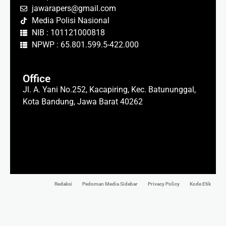
jawarapers@gmail.com
Media Polisi Nasional
NIB : 101121000818
NPWP : 65.801.599.5-422.000
Office
Jl. A. Yani No.252, Kacapiring, Kec. Batununggal,
Kota Bandung, Jawa Barat 40262
Redaksi
Pedoman Media Sidebar
Privacy Policy
Kode Etik