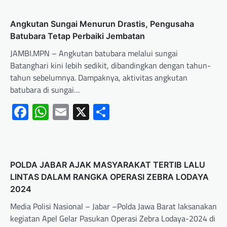
Angkutan Sungai Menurun Drastis, Pengusaha
Batubara Tetap Perbaiki Jembatan
JAMBI.MPN – Angkutan batubara melalui sungai
Batanghari kini lebih sedikit, dibandingkan dengan tahun-
tahun sebelumnya. Dampaknya, aktivitas angkutan
batubara di sungai…
Facebook
WhatsApp
Email
X
Share
POLDA JABAR AJAK MASYARAKAT TERTIB LALU
LINTAS DALAM RANGKA OPERASI ZEBRA LODAYA
2024
Media Polisi Nasional – Jabar –Polda Jawa Barat laksanakan
kegiatan Apel Gelar Pasukan Operasi Zebra Lodaya-2024 di