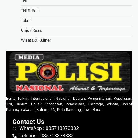
TNI
TNI & Polri
Tokoh
Unjuk Rasa
Wisata & Kuliner
Berita Terkini, Internasional, Nasional, Daerah, Pemerintahan, Kepolisian,
TNI, Hukum, Politik Kesehatan, Pendidikan, Olahraga, Wisata, Sosial
Kemasyarakatan, Kuliner, IKN, Kota Bandung, Jawa Barat
Contact Us
WhatsApp : 085718373882
Telepon : 085718373882