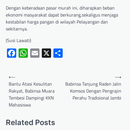
Dengan keberadaan pasar murah ini, diharapkan beban
ekonomi masyarakat dapat berkurang,sekaligus menjaga
kestabilan harga pangan di wilayah Pelayangan dan
sekitarnya.
(Susi Lawati)
Facebook
WhatsApp
Email
X
Share
⟵
⟶
Bantu Atasi Kesulitan
Babinsa Tanjung Raden Jalin
Rakyat, Babinsa Muara
Komsos Dengan Pengrajin
Tembesi Dampingi KKN
Perahu Tradisional Jambi
Mahasiswa
Related Posts