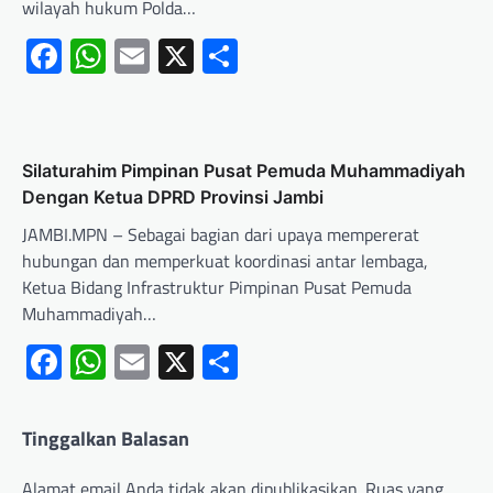
wilayah hukum Polda…
Facebook
WhatsApp
Email
X
Share
Silaturahim Pimpinan Pusat Pemuda Muhammadiyah
Dengan Ketua DPRD Provinsi Jambi
JAMBI.MPN – Sebagai bagian dari upaya mempererat
hubungan dan memperkuat koordinasi antar lembaga,
Ketua Bidang Infrastruktur Pimpinan Pusat Pemuda
Muhammadiyah…
Facebook
WhatsApp
Email
X
Share
Tinggalkan Balasan
Alamat email Anda tidak akan dipublikasikan.
Ruas yang