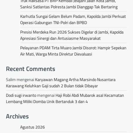
Truk Raksasa PT BRP Kembali Jelajahi Jalan Kota Jambi,
Sanksi Satlantas Polresta Jambi Dianggap Tak Bertaring
Karhutla Sungai Gelam Belum Padam, Kapolda Jambi Perkuat
Operasi Gabungan TNI-Polri dan BPBD
Presisi Merdeka Run 2026 Sukses Digelar di Jambi, Kapolda
Apresiasi Sinergi dan Antusiasme Masyarakat
Pelayanan PDAM Tirta Muaro Jambi Disorot: Hampir Sepekan
Air Mati, Warga Minta Direktur Dievaluasi
Recent Comments
Salim
mengenai
Karyawan Magang Artha Marsindo Nusantara
Karawang Keluhkan Gaji sudah 2 Bulan tidak Dibayar
Dodi sugi irwanto
mengenai
Haji Robi Abdi Mubarok asal Kecamatan
Lembang Miliki Domba Unik Bertanduk 3 dan 4
Archives
Agustus 2026