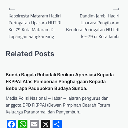
⟵
⟶
Kapolresta Mataram Hadiri
Dandim Jambi Hadiri
Peringatan Upacara HUT RI
Upacara Pengibaran
Ke-79 Kota Mataram Di
Bendera Peringatan HUT RI
Lapangan Sangkareang
ke-79 di Kota Jambi
Related Posts
Bunda Bagala Rubadali Berikan Apresiasi Kepada
FKPPAI Atas Pemberian Penghargaan Kepada
Beberapa Padepokan Budaya Sunda.
Media Polisi Nasional – Jabar – Jajaran pengurus dan
anggota DPD FKPPAI (Dewan Pimpinan Daerah Forum
Keluarga Paranormal dan Penyembuh…
Facebook
WhatsApp
Email
X
Share