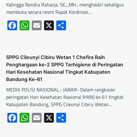
Kalingga Rendra Raharja, SE.,,MH., menghadiri sekaligus
membuka secara resmi Rapat Kordinasi…
Facebook
WhatsApp
Email
X
Share
SPPG Cileunyi Cibiru Wetan 1 Chefira Raih
Penghargaan ke-2 SPPG Terhigiene di Peringatan
Hari Kesehatan Nasional Tingkat Kabupaten
Bandung Ke-61
MEDIA POLISI NASIONAL.- JABAR- Dalam rangkaian
peringatan Hari Kesehatan Nasional (HKN) ke 61 tingkat
Kabupaten Bandung, SPPG Cileunyi Cibiru Wetan…
Facebook
WhatsApp
Email
X
Share