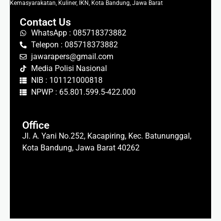
Kemasyarakatan, Kuliner, IKN, Kota Bandung, Jawa Barat
Contact Us
WhatsApp : 085718373882
Telepon : 085718373882
jawarapers@gmail.com
Media Polisi Nasional
NIB : 101121000818
NPWP : 65.801.599.5-422.000
Office
Jl. A. Yani No.252, Kacapiring, Kec. Batununggal,
Kota Bandung, Jawa Barat 40262