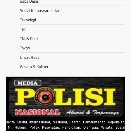
Saba Desa
Sosial Kemasyarakatan
Teknologi
TNI
TNI & Polri
Tokoh
Unjuk Rasa
Wisata & Kuliner
Berita Terkini, Internasional, Nasional, Daerah, Pemerintahan, Kepolisian,
TNI, Hukum, Politik Kesehatan, Pendidikan, Olahraga, Wisata, Sosial