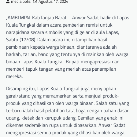
media polisi
Agustus 17, 2024
JAMBI.MPN-Kab.Tanjab Barat – Anwar Sadat hadir di Lapas
Kuala Tungkal dalam acara pemberian remisi untuk
narapidana secara simbolis yang di gelar di aula Lapas,
Sabtu (17/08). Dalam acara ini, ditampilkan hasil
pembinaan kepada warga binaan, diantaranya adalah
hadrah, tarian, band yang tentunya di mainkan oleh warga
binaan Lapas Kuala Tungkal. Bupati mengapresiasi dan
memberi tepuk tangan yang meriah atas penampilan
mereka.
Disamping itu, Lapas Kuala Tungkal juga menyiapkan
gerai/stand yang memamerkan serta menjual produk-
produk yang dihasilkan oleh warga binaan. Salah satu yang
terbaru ialah hasil pelatihan tata boga dengan bahan dasar
udang, kletek dan kerupuk udang. Cemilan yang enak ini
dikemas sedemikian rupa untuk dipasarkan. Anwar Sadat
mengapresiasi semua produk yang dihasilkan oleh warga