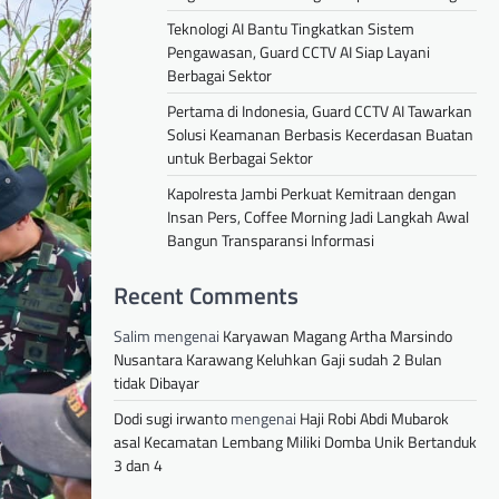
Teknologi AI Bantu Tingkatkan Sistem
Pengawasan, Guard CCTV AI Siap Layani
Berbagai Sektor
Pertama di Indonesia, Guard CCTV AI Tawarkan
Solusi Keamanan Berbasis Kecerdasan Buatan
untuk Berbagai Sektor
Kapolresta Jambi Perkuat Kemitraan dengan
Insan Pers, Coffee Morning Jadi Langkah Awal
Bangun Transparansi Informasi
Recent Comments
Salim
mengenai
Karyawan Magang Artha Marsindo
Nusantara Karawang Keluhkan Gaji sudah 2 Bulan
tidak Dibayar
Dodi sugi irwanto
mengenai
Haji Robi Abdi Mubarok
asal Kecamatan Lembang Miliki Domba Unik Bertanduk
3 dan 4