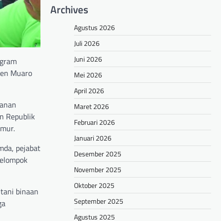
Archives
Agustus 2026
Juli 2026
Juni 2026
ogram
ten Muaro
Mei 2026
April 2026
hanan
Maret 2026
en Republik
Februari 2026
imur.
Januari 2026
mda, pejabat
Desember 2025
kelompok
November 2025
Oktober 2025
tani binaan
September 2025
ga
Agustus 2025