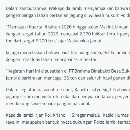
Dalam sambutannya, Wakapolda Jambi menyampaikan bahwa P
pengembangan lahan pertanian jagung di wilayah hukum Polda
“Memasuki Kuartal II tahun 2026 hingga bulan Mei ini, binaa
dengan target tahun 2026 mencapai 2.370 hektar. Untuk peny
ton dari target 6.200 ton,” ujar Wakapolda Jambi.
Ia juga menjelaskan bahwa pada hari yang sama, Polda Jambi 
dengan total luas lahan mencapai 14,3 hektar.
“Kegiatan hari ini dipusatkan di PT.Brahma Binabakti Desa Suk
Jambi diperkirakan mencapai 35 ton dan seluruh hasil panen d
Dalam kegiatan nasional tersebut, Kapolri Listyo Sigit Pra
jagung secara menyeluruh mulai dari penyiapan lahan, penyed
mendukung swasembada pangan nasional.
Kapolda Jambi Irjen Pol. Krisno H. Siregar melalui Kabid Hum
raya ini merupakan bentuk nyata dukungan Polda Jambi terhad