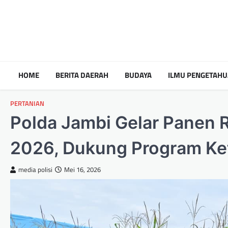
HOME
BERITA DAERAH
BUDAYA
ILMU PENGETAH
PERTANIAN
Polda Jambi Gelar Panen R
2026, Dukung Program Ke
media polisi
Mei 16, 2026