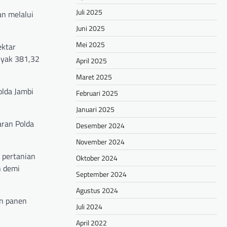
Juli 2025
n melalui
Juni 2025
Mei 2025
ektar
nyak 381,32
April 2025
Maret 2025
olda Jambi
Februari 2025
Januari 2025
aran Polda
Desember 2024
November 2024
 pertanian
Oktober 2024
n demi
September 2024
Agustus 2024
an panen
Juli 2024
April 2022