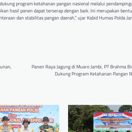
mendukung program ketahanan pangan nasional melalui pendamping
kan hasil panen dapat terserap dengan baik. Ini merupakan bent
eraan dan stabilitas pangan daerah,” ujar Kabid Humas Polda Ja
iunan,
Panen Raya Jagung di Muaro Jambi, PT Brahma Bi
Dukung Program Ketahanan Pangan N