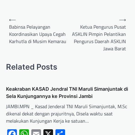
⟵
⟶
Babinsa Pelayangan
Ketua Pengurus Pusat
Koordinasikan Upaya Cegah
ASKLIN Pimpin Pelantikan
Karhutla di Musim Kemarau
Pengurus Daerah ASKLIN
Jawa Barat
Related Posts
Keakraban KASAD Jendral TNI Maruli Simanjuntak di
Sela Kunjungannya ke Provinsi Jambi
JAMBI.MPN _ Kasad Jenderal TNI Maruli Simanjuntak, M.Sc
dikenal dekat dengan prajuritnya, Disela waktu saat
melakukan Kunjungan Kerja ke satuan…
Facebook
WhatsApp
Email
X
Share