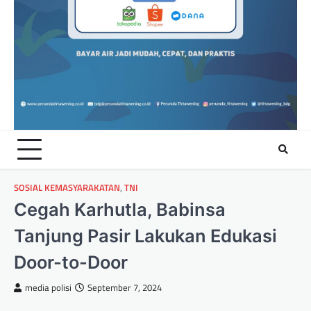
SOSIAL KEMASYARAKATAN
,
TNI
Cegah Karhutla, Babinsa
Tanjung Pasir Lakukan Edukasi
Door-to-Door
media polisi
September 7, 2024