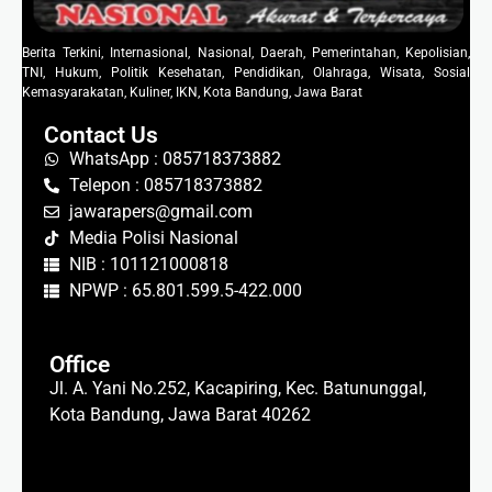
Berita Terkini, Internasional, Nasional, Daerah, Pemerintahan, Kepolisian,
TNI, Hukum, Politik Kesehatan, Pendidikan, Olahraga, Wisata, Sosial
Kemasyarakatan, Kuliner, IKN, Kota Bandung, Jawa Barat
Contact Us
WhatsApp : 085718373882
Telepon : 085718373882
jawarapers@gmail.com
Media Polisi Nasional
NIB : 101121000818
NPWP : 65.801.599.5-422.000
Office
Jl. A. Yani No.252, Kacapiring, Kec. Batununggal,
Kota Bandung, Jawa Barat 40262