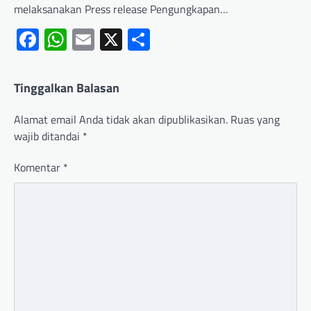
melaksanakan Press release Pengungkapan…
Facebook
WhatsApp
Email
X
Share
Tinggalkan Balasan
Alamat email Anda tidak akan dipublikasikan.
Ruas yang
wajib ditandai
*
Komentar
*