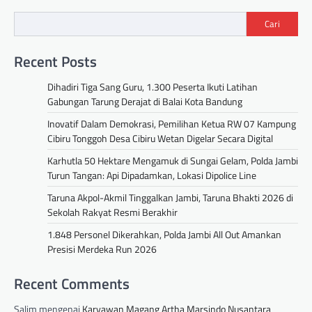
Cari
Recent Posts
Dihadiri Tiga Sang Guru, 1.300 Peserta Ikuti Latihan
Gabungan Tarung Derajat di Balai Kota Bandung
Inovatif Dalam Demokrasi, Pemilihan Ketua RW 07 Kampung
Cibiru Tonggoh Desa Cibiru Wetan Digelar Secara Digital
Karhutla 50 Hektare Mengamuk di Sungai Gelam, Polda Jambi
Turun Tangan: Api Dipadamkan, Lokasi Dipolice Line
Taruna Akpol-Akmil Tinggalkan Jambi, Taruna Bhakti 2026 di
Sekolah Rakyat Resmi Berakhir
1.848 Personel Dikerahkan, Polda Jambi All Out Amankan
Presisi Merdeka Run 2026
Recent Comments
Salim
mengenai
Karyawan Magang Artha Marsindo Nusantara