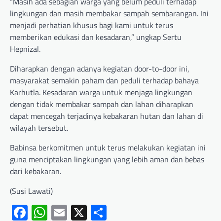
“Masih ada sebagian warga yang belum peduli terhadap
lingkungan dan masih membakar sampah sembarangan. Ini
menjadi perhatian khusus bagi kami untuk terus
memberikan edukasi dan kesadaran,” ungkap Sertu
Hepnizal.
Diharapkan dengan adanya kegiatan door-to-door ini,
masyarakat semakin paham dan peduli terhadap bahaya
Karhutla. Kesadaran warga untuk menjaga lingkungan
dengan tidak membakar sampah dan lahan diharapkan
dapat mencegah terjadinya kebakaran hutan dan lahan di
wilayah tersebut.
Babinsa berkomitmen untuk terus melakukan kegiatan ini
guna menciptakan lingkungan yang lebih aman dan bebas
dari kebakaran.
(Susi Lawati)
Facebook
WhatsApp
Email
X
Share